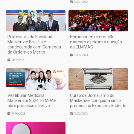
10/07/2023
Professora da Faculdade
Homenagem e emoção
Mackenzie Brasília é
marcam a primeira audição
condecorada com Comenda
da ELMMAC
da Ordem do Mérito
20/06/2023
04/07/2023
Vestibular Medicina
Curso de Jornalismo do
Mackenzie 2024: FEMPAR
Mackenzie conquista cinco
abre processo seletivo
prêmios no Expocom Sudeste
19/06/2023
12/06/2023