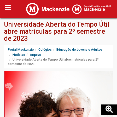
Universidade Aberta do Tempo Útil
abre matrículas para 2º semestre
de 2023
Portal Mackenzie
Colégios
Educação de Jovens e Adultos
Notícias
Arquivo
Universidade Aberta do Tempo Útil abre matrículas para 2º
semestre de 2023