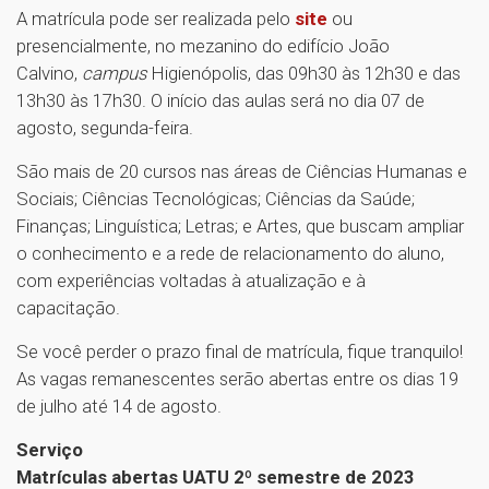
A matrícula pode ser realizada pelo
site
ou
presencialmente, no mezanino do edifício João
Calvino,
campus
Higienópolis, das 09h30 às 12h30 e das
13h30 às 17h30. O início das aulas será no dia 07 de
agosto, segunda-feira.
São mais de 20 cursos nas áreas de Ciências Humanas e
Sociais; Ciências Tecnológicas; Ciências da Saúde;
Finanças; Linguística; Letras; e Artes, que buscam ampliar
o conhecimento e a rede de relacionamento do aluno,
com experiências voltadas à atualização e à
capacitação.
Se você perder o prazo final de matrícula, fique tranquilo!
As vagas remanescentes serão abertas entre os dias 19
de julho até 14 de agosto.
Serviço
Matrículas abertas UATU 2º semestre de 2023