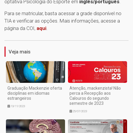
optativa Psicologia do Esporte em
inglês/português
.
Para se matricular, basta acessar a grade disponível no
TIA e verificar as opções. Mais informações, acesse a
página da COI,
aqui
.
1
Veja mais
Graduação Mackenzie oferta
Atenção, mackenzista! Não
disciplinas em idiomas
perca a Recepção aos
estrangeiros
Calouros do segundo
semestre de 2023
13/11/2023
25/07/2023