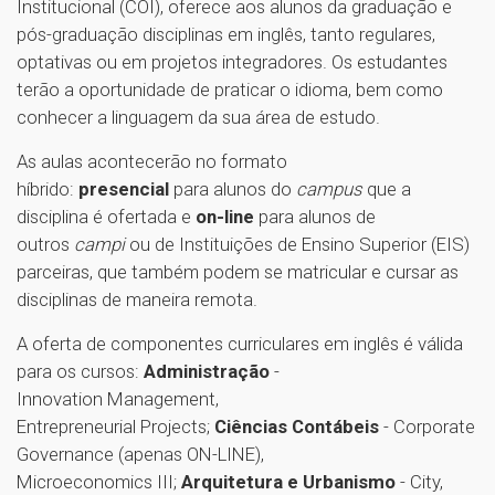
Institucional (COI), oferece aos alunos da graduação e
pós-graduação disciplinas em inglês, tanto regulares,
optativas ou em projetos integradores. Os estudantes
terão a oportunidade de praticar o idioma, bem como
conhecer a linguagem da sua área de estudo.
As aulas acontecerão no formato
híbrido:
presencial
para alunos do
campus
que a
disciplina é ofertada e
on-line
para alunos de
outros
campi
ou de Instituições de Ensino Superior (EIS)
parceiras, que também podem se matricular e cursar as
disciplinas de maneira remota.
A oferta de componentes curriculares em inglês é válida
para os cursos:
Administração
-
Innovation Management,
Entrepreneurial Projects;
Ciências Contábeis
- Corporate
Governance (apenas ON-LINE),
Microeconomics III;
Arquitetura e Urbanismo
- City,