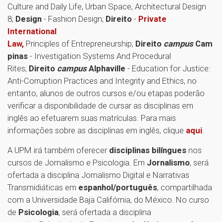
Culture and Daily Life, Urban Space, Architectural Design
8;
Design
- Fashion Design;
Direito
-
Private
International
Law,
Principles of Entrepreneurship;
Direito
campus
Cam
pinas
- Investigation Systems And Procedural
Rites;
Direito
campus
Alphaville
- Education for Justice:
Anti-Corruption Practices and Integrity and Ethics, no
entanto, alunos de outros cursos e/ou etapas poderão
verificar a disponibilidade de cursar as disciplinas em
inglês ao efetuarem suas matrículas. Para mais
informações sobre as disciplinas em inglês, clique
aqui
.
A UPM irá também oferecer
disciplinas bilíngues
nos
cursos de Jornalismo e Psicologia. Em
Jornalismo
, será
ofertada a disciplina Jornalismo Digital e Narrativas
Transmidiáticas em
espanhol/português
, compartilhada
com a Universidade Baja Califórnia, do México. No curso
de
Psicologia
, será ofertada a disciplina