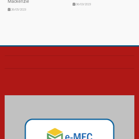
Mackenzie
06/03/2023
26/05/2023