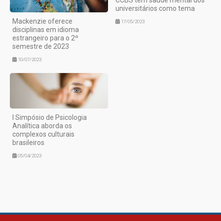
universitários como tema
Mackenzie oferece
17/05/2023
disciplinas em idioma
estrangeiro para o 2º
semestre de 2023
10/07/2023
I Simpósio de Psicologia
Analítica aborda os
complexos culturais
brasileiros
05/04/2023