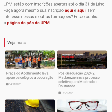
UPM estão com inscrições abertas até o dia 31 de julho.
Faça agora mesmo sua inscrição
aqui
e
aqui
. Tem
interesse nessas e outras formações? Então confira
a
página da pós da UPM
.
1
Veja mais
Praça do Acolhimento leva
Pós-Graduação 2024.2:
apoio psicológico à população
Mackenzie inicia processo
seletivo para Mestrado e
04/11/2025
Doutorado
11/04/2024