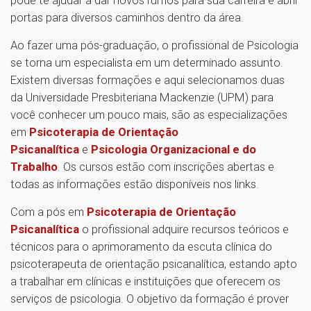
pode te ajudar a dar novos rumos para sua carreira e abrir
portas para diversos caminhos dentro da área.
Ao fazer uma pós-graduação, o profissional de Psicologia
se torna um especialista em um determinado assunto.
Existem diversas formações e aqui selecionamos duas
da Universidade Presbiteriana Mackenzie (UPM) para
você conhecer um pouco mais, são as especializações
em
Psicoterapia de Orientação
Psicanalítica
e
Psicologia Organizacional e do
Trabalho
. Os cursos estão com inscrições abertas e
todas as informações estão disponíveis nos links.
Com a pós em
Psicoterapia de Orientação
Psicanalítica
o profissional adquire recursos teóricos e
técnicos para o aprimoramento da escuta clínica do
psicoterapeuta de orientação psicanalítica, estando apto
a trabalhar em clínicas e instituições que oferecem os
serviços de psicologia. O objetivo da formação é prover