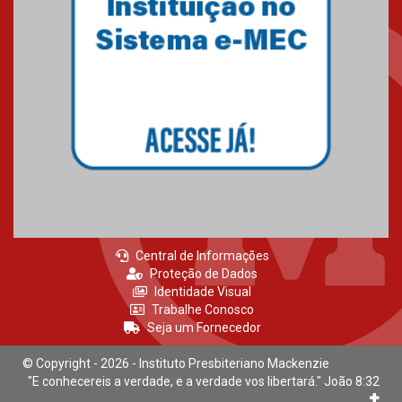
Central de Informações
Proteção de Dados
Identidade Visual
Trabalhe Conosco
Seja um Fornecedor
© Copyright - 2026 - Instituto Presbiteriano Mackenzie
"E conhecereis a verdade, e a verdade vos libertará." João 8:32