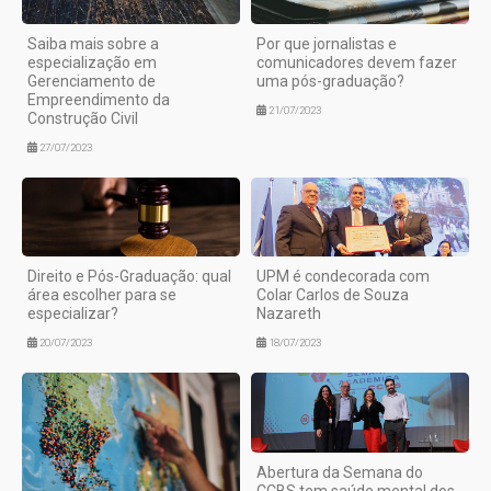
Saiba mais sobre a
Por que jornalistas e
especialização em
comunicadores devem fazer
Gerenciamento de
uma pós-graduação?
Empreendimento da
21/07/2023
Construção Civil
27/07/2023
Direito e Pós-Graduação: qual
UPM é condecorada com
área escolher para se
Colar Carlos de Souza
especializar?
Nazareth
20/07/2023
18/07/2023
Abertura da Semana do
CCBS tem saúde mental dos