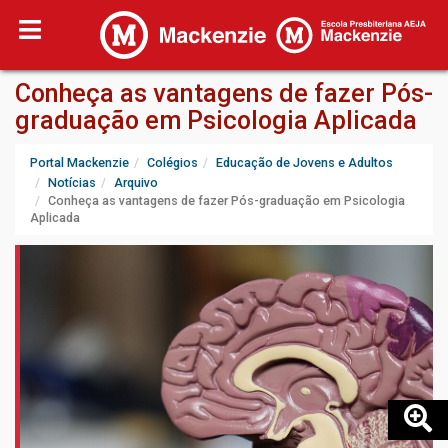
Conheça as vantagens de fazer Pós-
graduação em Psicologia Aplicada
Portal Mackenzie
Colégios
Educação de Jovens e Adultos
Notícias
Arquivo
Conheça as vantagens de fazer Pós-graduação em Psicologia
Aplicada