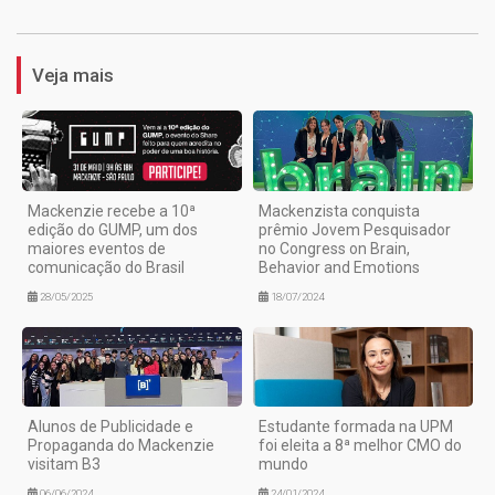
Veja mais
Mackenzie recebe a 10ª
Mackenzista conquista
edição do GUMP, um dos
prêmio Jovem Pesquisador
maiores eventos de
no Congress on Brain,
comunicação do Brasil
Behavior and Emotions
28/05/2025
18/07/2024
Alunos de Publicidade e
Estudante formada na UPM
Propaganda do Mackenzie
foi eleita a 8ª melhor CMO do
visitam B3
mundo
06/06/2024
24/01/2024