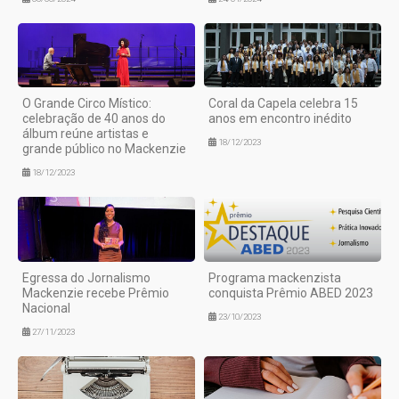
O Grande Circo Místico:
Coral da Capela celebra 15
celebração de 40 anos do
anos em encontro inédito
álbum reúne artistas e
18/12/2023
grande público no Mackenzie
18/12/2023
Egressa do Jornalismo
Programa mackenzista
Mackenzie recebe Prêmio
conquista Prêmio ABED 2023
Nacional
23/10/2023
27/11/2023