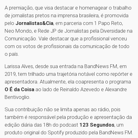
A premiação, que visa destacar e homenagear o trabalho
de jornalistas pretos na imprensa brasileira, é promovida
pelo
Jornalistas&Cia
, em parceria com 1 Papo Reto,
Neo Mondo, e Rede JP de Jornalistas pela Diversidade na
Comunicação. Vale destacar que a profissional venceu
com os votos de profissionais da comunicação de todo
o país.
Larissa Alves, desde sua entrada na BandNews FM, em
2019, tem trilhado uma trajetória notável como repórter e
apresentadora. Atualmente, ela coapresenta o programa
O É da Coisa
ao lado de Reinaldo Azevedo e Alexandre
Bentivoglio.
Sua contribuição não se limita apenas ao rádio, pois
também é responsável pela produção e apresentação da
edição diária das 18h do podcast
123 Segundos
, um
produto original do Spotify produzido pela BandNews FM.