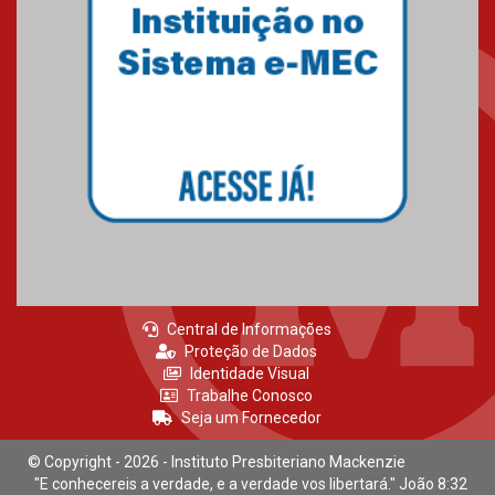
Central de Informações
Proteção de Dados
Identidade Visual
Trabalhe Conosco
Seja um Fornecedor
© Copyright - 2026 - Instituto Presbiteriano Mackenzie
"E conhecereis a verdade, e a verdade vos libertará." João 8:32