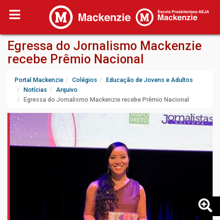
Egressa do Jornalismo Mackenzie
recebe Prêmio Nacional
Portal Mackenzie
Colégios
Educação de Jovens e Adultos
Notícias
Arquivo
Egressa do Jornalismo Mackenzie recebe Prêmio Nacional