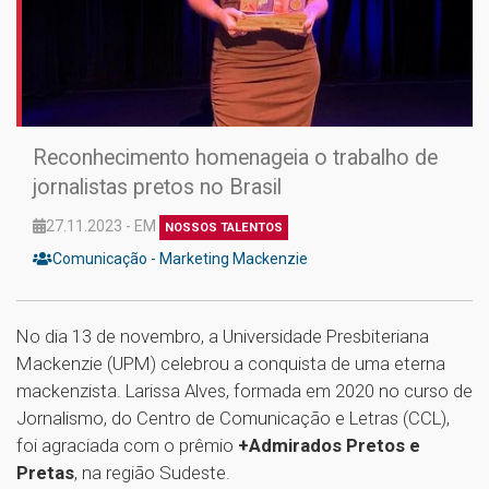
Reconhecimento homenageia o trabalho de
jornalistas pretos no Brasil
27.11.2023 - EM
NOSSOS TALENTOS
Comunicação - Marketing Mackenzie
No dia 13 de novembro, a Universidade Presbiteriana
Mackenzie (UPM) celebrou a conquista de uma eterna
mackenzista. Larissa Alves, formada em 2020 no curso de
Jornalismo, do Centro de Comunicação e Letras (CCL),
foi agraciada com o prêmio
+Admirados Pretos e
Pretas
, na região Sudeste.