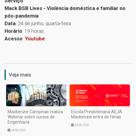
Serviço
Mack BSB Lives - Violência doméstica e familiar no
pós-pandemia
Data:
24 de junho, quarta-feira
Horário
: 19 horas.
Acesso
:
Youtube
1
Veja mais
Mackenzie Campinas realiza
Escola Presbiteriana AEJA
Webinar sobre cursos de
Mackenzie entra de férias
Engenharia
24/06/2020
24/06/2020