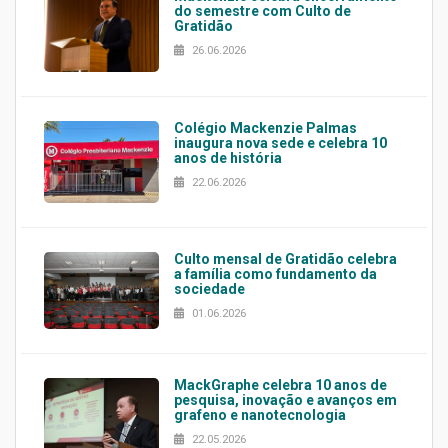
do semestre com Culto de
Gratidão
26.06.2026
Colégio Mackenzie Palmas
inaugura nova sede e celebra 10
anos de história
22.06.2026
Culto mensal de Gratidão celebra
a família como fundamento da
sociedade
01.06.2026
MackGraphe celebra 10 anos de
pesquisa, inovação e avanços em
grafeno e nanotecnologia
22.05.2026