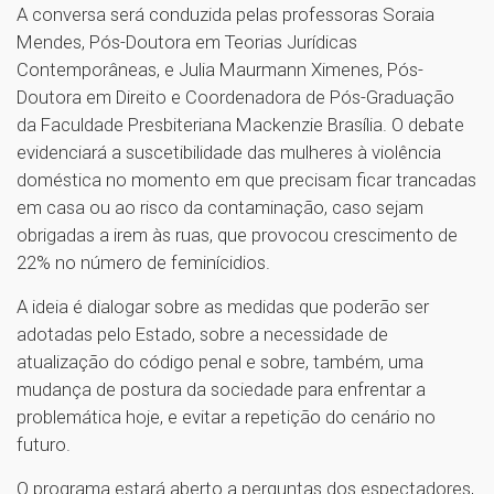
A conversa será conduzida pelas professoras Soraia
Mendes, Pós-Doutora em Teorias Jurídicas
Contemporâneas, e Julia Maurmann Ximenes, Pós-
Doutora em Direito e Coordenadora de Pós-Graduação
da Faculdade Presbiteriana Mackenzie Brasília. O debate
evidenciará a suscetibilidade das mulheres à violência
doméstica no momento em que precisam ficar trancadas
em casa ou ao risco da contaminação, caso sejam
obrigadas a irem às ruas, que provocou crescimento de
22% no número de feminícidios.
A ideia é dialogar sobre as medidas que poderão ser
adotadas pelo Estado, sobre a necessidade de
atualização do código penal e sobre, também, uma
mudança de postura da sociedade para enfrentar a
problemática hoje, e evitar a repetição do cenário no
futuro.
O programa estará aberto a perguntas dos espectadores,