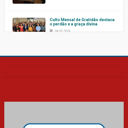
Culto Mensal de Gratidão destaca
o perdão e a graça divina
04.05.2026
Confira como foi o culto mensal
de março
26.03.2026
Cerimônia do Jaleco marca
entrada de novos alunos de
Medicina em Alphaville
09.03.2026