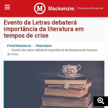
Chancelaria Mackenzie
Evento da Letras debaterá
importância da literatura em
tempos de crise
Portal Mackenzie
Chancelaria
Evento da Letras debaterá importância da literatura em tempos
de crise