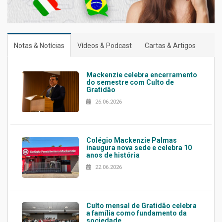
Notas & Notícias
Vídeos & Podcast
Cartas & Artigos
Mackenzie celebra encerramento
do semestre com Culto de
Gratidão
26.06.2026
Colégio Mackenzie Palmas
inaugura nova sede e celebra 10
anos de história
22.06.2026
Culto mensal de Gratidão celebra
a família como fundamento da
sociedade