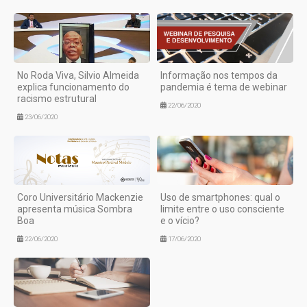
No Roda Viva, Silvio Almeida
Informação nos tempos da
explica funcionamento do
pandemia é tema de webinar
racismo estrutural
22/06/2020
23/06/2020
Coro Universitário Mackenzie
Uso de smartphones: qual o
apresenta música Sombra
limite entre o uso consciente
Boa
e o vício?
22/06/2020
17/06/2020