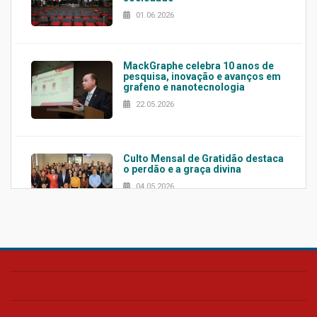
01.06.2026
MackGraphe celebra 10 anos de
pesquisa, inovação e avanços em
grafeno e nanotecnologia
22.05.2026
Culto Mensal de Gratidão destaca
o perdão e a graça divina
04.05.2026
Confira como foi o culto mensal
de março
26.03.2026