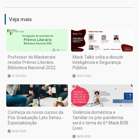
Veja mais
Professor do Mackenzie
Mack Talks volta a discutir
recebe Prêmio Literário
Inteligência e Segurança
Biblioteca Nacional 2022
Pública
19/10/2022
10/07/2020
Conheça os novos cursos da
Violência doméstica e
Pós-Graduação Lato Sensu -
familiar no pós-pandemia
Especialização
será o tema do 6º Mack BSB
Lives
24/06/2020
24/06/2020