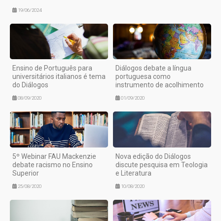
19/06/2024
Ensino de Português para
Diálogos debate a língua
universitários italianos é tema
portuguesa como
do Diálogos
instrumento de acolhimento
08/09/2020
01/09/2020
5º Webinar FAU Mackenzie
Nova edição do Diálogos
debate racismo no Ensino
discute pesquisa em Teologia
Superior
e Literatura
25/08/2020
10/08/2020