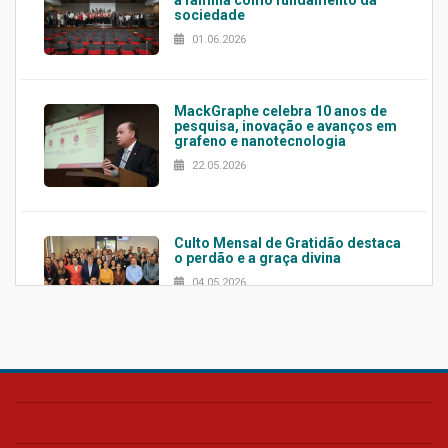
a família como fundamento da
sociedade
01.06.2026
MackGraphe celebra 10 anos de
pesquisa, inovação e avanços em
grafeno e nanotecnologia
22.05.2026
Culto Mensal de Gratidão destaca
o perdão e a graça divina
04.05.2026
Confira como foi o culto mensal
de março
26.03.2026