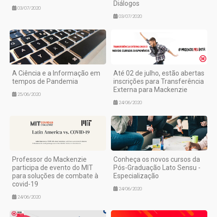
Diálogos
03/07/2020
03/07/2020
A Ciência e a Informação em
Até 02 de julho, estão abertas
tempos de Pandemia
inscrições para Transferência
Externa para Mackenzie
25/06/2020
24/06/2020
Professor do Mackenzie
Conheça os novos cursos da
participa de evento do MIT
Pós-Graduação Lato Sensu -
para soluções de combate à
Especialização
covid-19
24/06/2020
24/06/2020