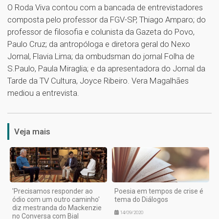
O Roda Viva contou com a bancada de entrevistadores
composta pelo professor da FGV-SP, Thiago Amparo; do
professor de filosofia e colunista da Gazeta do Povo,
Paulo Cruz; da antropóloga e diretora geral do Nexo
Jornal, Flavia Lima; da ombudsman do jornal Folha de
S.Paulo, Paula Miraglia; e da apresentadora do Jornal da
Tarde da TV Cultura, Joyce Ribeiro. Vera Magalhães
mediou a entrevista.
1
Veja mais
'Precisamos responder ao
Poesia em tempos de crise é
ódio com um outro caminho'
tema do Diálogos
diz mestranda do Mackenzie
14/09/2020
no Conversa com Bial