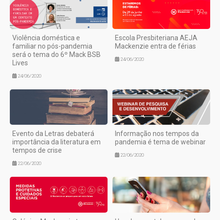
Violência doméstica e
Escola Presbiteriana AEJA
familiar no pós-pandemia
Mackenzie entra de férias
será o tema do 6º Mack BSB
24/06/2020
Lives
24/06/2020
Evento da Letras debaterá
Informação nos tempos da
importância da literatura em
pandemia é tema de webinar
tempos de crise
22/06/2020
22/06/2020