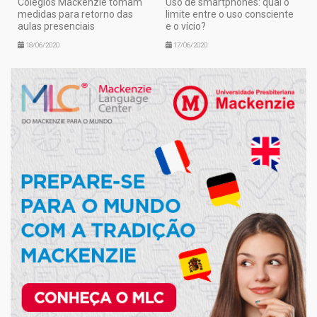
Colégios Mackenzie tomam
Uso de smartphones: qual o
medidas para retorno das
limite entre o uso consciente
aulas presenciais
e o vício?
18/06/2020
17/06/2020