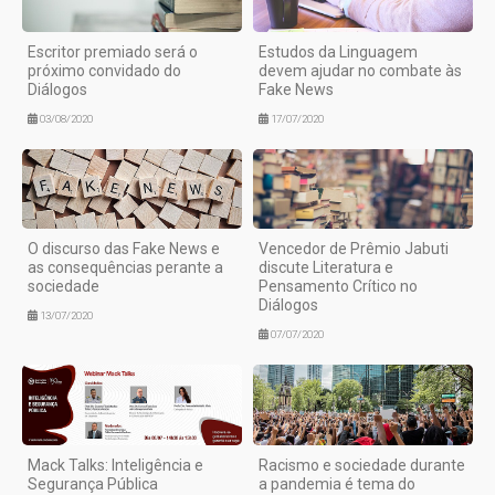
Escritor premiado será o
Estudos da Linguagem
próximo convidado do
devem ajudar no combate às
Diálogos
Fake News
03/08/2020
17/07/2020
O discurso das Fake News e
Vencedor de Prêmio Jabuti
as consequências perante a
discute Literatura e
sociedade
Pensamento Crítico no
Diálogos
13/07/2020
07/07/2020
Mack Talks: Inteligência e
Racismo e sociedade durante
Segurança Pública
a pandemia é tema do