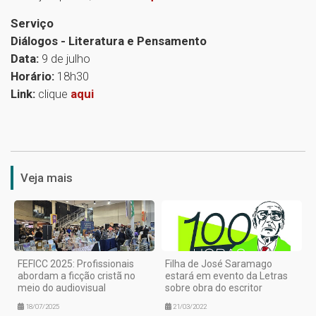
Serviço
Diálogos - Literatura e Pensamento
Data:
9 de julho
Horário:
18h30
Link:
clique
aqui
1
Veja mais
FEFICC 2025: Profissionais
Filha de José Saramago
abordam a ficção cristã no
estará em evento da Letras
meio do audiovisual
sobre obra do escritor
18/07/2025
21/03/2022