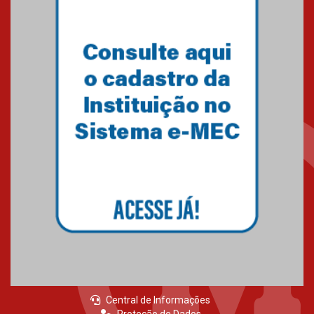
05.03.2026
Primeiro culto do ano ressalta o
agradecimento
27.02.2026
Mackenzie recepciona calouros
do primeiro semestre de 2026
06.02.2026
Central de Informações