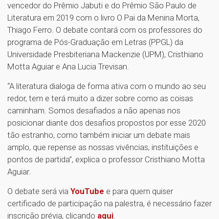
vencedor do Prêmio Jabuti e do Prêmio São Paulo de
Literatura em 2019 com o livro O Pai da Menina Morta,
Thiago Ferro. O debate contará com os professores do
programa de Pós-Graduação em Letras (PPGL) da
Universidade Presbiteriana Mackenzie (UPM), Cristhiano
Motta Aguiar e Ana Lucia Trevisan.
“A literatura dialoga de forma ativa com o mundo ao seu
redor, tem e terá muito a dizer sobre como as coisas
caminham. Somos desafiados a não apenas nos
posicionar diante dos desafios propostos por esse 2020
tão estranho, como também iniciar um debate mais
amplo, que repense as nossas vivências, instituições e
pontos de partida”, explica o professor Cristhiano Motta
Aguiar.
O debate será via
YouTube
e para quem quiser
certificado de participação na palestra, é necessário fazer
inscrição prévia, clicando
aqui
.