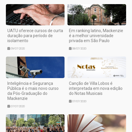
UATU oferece cursos de curta
Em ranking latino, Mackenzie
duração para período de
é a melhor universidade
isolamento
privada em São Paulo
09/07/2020
08/07/2020
Inteligência e Segurança
Canção de Villa Lobos é
Pública é o mais novo curso
interpretada em nova edição
da Pós-Graduação do
do Notas Musicais
Mackenzie
07/07/2020
07/07/2020