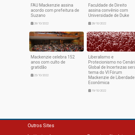
FAU Mackenzie assina
Faculdade de Direito
acordo com prefeitura de
assina convênio com
Suzano
Universidade de Duke
28/10/2022
28/10/2022
Mackenzie celebra 152
Liberalismo e
anos com culto de
Protecionismo no Cenár
gratidão
Global de Incertezas ser
tema do VI Fórum
25/10/2022
Mackenzie de Liberdade
Econômica
19/10/2022
Outros Sites