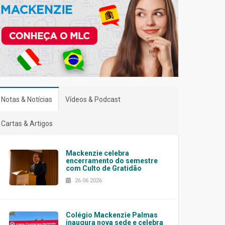
Notas & Notícias
Vídeos & Podcast
Cartas & Artigos
Mackenzie celebra
encerramento do semestre
com Culto de Gratidão
26.06.2026
Colégio Mackenzie Palmas
inaugura nova sede e celebra