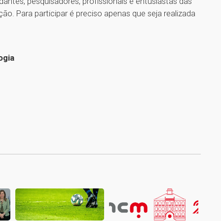
dantes, pesquisadores, profissionais e entusiastas das
ão. Para participar é preciso apenas que seja realizada
ogia
1