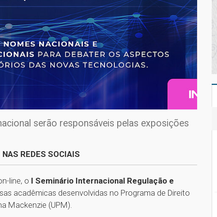
 nacional serão responsáveis pelas exposições
 NAS REDES SOCIAIS
-line, o
I Seminário Internacional Regulação e
uisas acadêmicas desenvolvidas no Programa de Direito
ana Mackenzie (UPM).