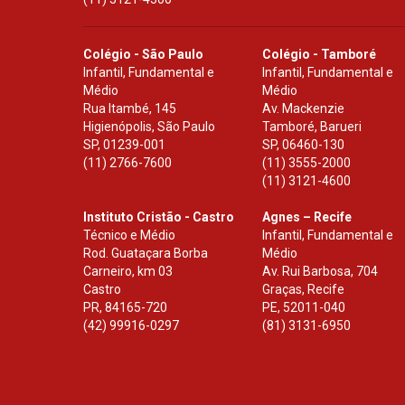
Colégio - São Paulo
Colégio - Tamboré
Infantil, Fundamental e
Infantil, Fundamental e
Médio
Médio
Rua Itambé, 145
Av. Mackenzie
Higienópolis, São Paulo
Tamboré, Barueri
SP
,
01239-001
SP
,
06460-130
(11) 2766-7600
(11) 3555-2000
(11) 3121-4600
Instituto Cristão - Castro
Agnes – Recife
Técnico e Médio
Infantil, Fundamental e
Rod. Guataçara Borba
Médio
Carneiro, km 03
Av. Rui Barbosa, 704
Castro
Graças, Recife
PR
,
84165-720
PE
,
52011-040
(42) 99916-0297
(81) 3131-6950