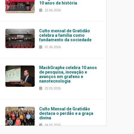
10 anos de história
22.06.2026
Culto mensal de Gratidão
celebra a família como
fundamento da sociedade
01.06.2026
MackGraphe celebra 10 anos
de pesquisa, inovação e
avanços em grafeno e
nanotecnologia
22.05.2026
Culto Mensal de Gratidão
destaca o perdão e a graça
divina
04.05.2026