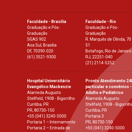
Faculdade - Brasília
Faculdade - Rio
Graduação e Pós-
Graduação e Pós-
Graduação
Graduação
SGAS 902
R. Marquês de Olinda, 70
Asa Sul, Brasília
51
DF
,
70390-020
Botafogo, Rio de Janeiro
(61) 3521-9300
RJ
,
22251-040
(21) 2114-5252
Hospital Universitário
Pronto Atendimento 24
Evangélico Mackenzie
particular e convênios -
Alameda Augusto
Adulto e Pediátrico
Stellfeld, 1908 - Bigorrilho
Alameda Augusto
Curitiba, PR
Stellfeld, 1908 - Bigorrilh
PR
,
80730-150
Curitiba, PR
+55 (041) 3240-5000
Portaria 3
Portaria 1 – Internamento
PR
,
80730-150
Portaria 2 – Entrada de
+55 (041) 3240-5000