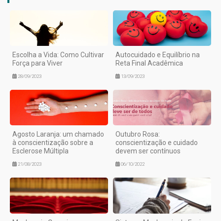
Escolha a Vida: Como Cultivar
Autocuidado e Equilíbrio na
Força para Viver
Reta Final Acadêmica
28/09/2023
13/09/2023
Agosto Laranja: um chamado
Outubro Rosa:
à conscientização sobre a
conscientização e cuidado
Esclerose Múltipla
devem ser contínuos
21/08/2023
06/10/2022