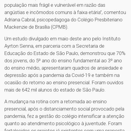
população mais frágil e vulnerável em razão das
angústias e incômodos comuns à faixa etária”, comentou
Adriana Cabral, psicopedagoga do Colégio Presbiteriano
Mackenzie de Brasília (CPMB).
Um estudo divulgado em maio deste ano pelo Instituto
Ayrton Senna, em parceria com a Secretaria de
Educação do Estado de São Paulo, demonstrou que 70%
dos jovens, do 5º ano do ensino fundamental ao 3º ano
do ensino médio, apresentaram quadros de ansiedade e
depressão após a pandemia da Covid-19 e também na
ocasião do retorno ao ensino presencial. Foram ouvidos
mais de 642 mil alunos do estado de São Paulo.
A mudança na rotina com a retomada ao ensino
presencial, após o distanciamento social provocado pela
pandemia, fez a gestão do colégio intensificar a atenção
quanto ao atendimento psicológico à juventude. Foram
fortalecidos os projetos já existentes com uma proposta