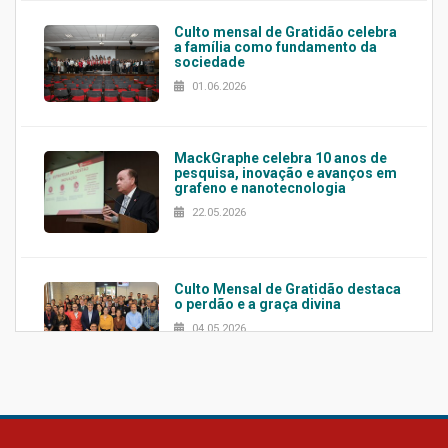
Culto mensal de Gratidão celebra
a família como fundamento da
sociedade
01.06.2026
MackGraphe celebra 10 anos de
pesquisa, inovação e avanços em
grafeno e nanotecnologia
22.05.2026
Culto Mensal de Gratidão destaca
o perdão e a graça divina
04.05.2026
Confira como foi o culto mensal
de março