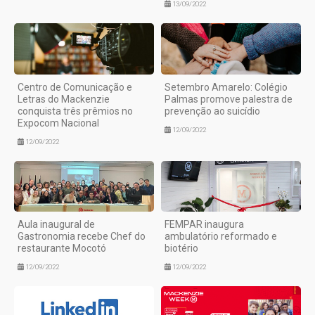
13/09/2022
Centro de Comunicação e
Setembro Amarelo: Colégio
Letras do Mackenzie
Palmas promove palestra de
conquista três prêmios no
prevenção ao suicídio
Expocom Nacional
12/09/2022
12/09/2022
Aula inaugural de
FEMPAR inaugura
Gastronomia recebe Chef do
ambulatório reformado e
restaurante Mocotó
biotério
12/09/2022
12/09/2022