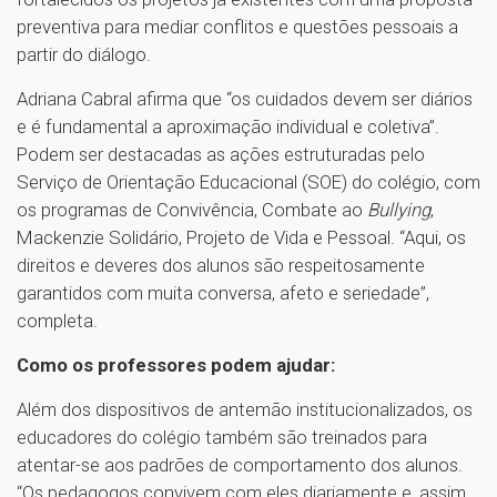
preventiva para mediar conflitos e questões pessoais a
partir do diálogo.
Adriana Cabral afirma que “os cuidados devem ser diários
e é fundamental a aproximação individual e coletiva”.
Podem ser destacadas as ações estruturadas pelo
Serviço de Orientação Educacional (SOE) do colégio, com
os programas de Convivência, Combate ao
Bullying
,
Mackenzie Solidário, Projeto de Vida e Pessoal. “Aqui, os
direitos e deveres dos alunos são respeitosamente
garantidos com muita conversa, afeto e seriedade”,
completa.
Como os professores podem ajudar:
Além dos dispositivos de antemão institucionalizados, os
educadores do colégio também são treinados para
atentar-se aos padrões de comportamento dos alunos.
“Os pedagogos convivem com eles diariamente e, assim