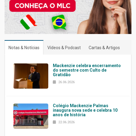
Notas & Notícias
Vídeos & Podcast
Cartas & Artigos
Mackenzie celebra encerramento
do semestre com Culto de
Gratidão
26.06.2026
Colégio Mackenzie Palmas
inaugura nova sede e celebra 10
anos de história
22.06.2026