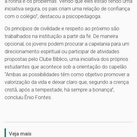
a rotina e os problemas. Vendo que eles estão tendo uma
iniciativa segura, os pais criam uma relação de confiança
com o colégio”, destacou a psicopedagoga.
Os princípios de civilidade e respeito ao próximo são
trabalhados na instituição a partir da fé. De maneira
opcional, os jovens podem procurar a capelania para um
direcionamento espiritual ou participar de atividades
propostas pelo Clube Bíblico, uma iniciativa dos próprios
estudantes que acontece sob a orientação do capelão.
“Ambas as possibilidades têm como objetivo promover a
valorização da vida e deixar claro que, segundo a crença
cristã, após a tempestade, há sempre a bonança”,
concluiu Ênio Fontes.
1
Veja mais