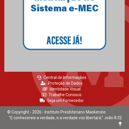
Mackenzie recepciona calouros
do primeiro semestre de 2026
06.02.2026
Central de Informações
Proteção de Dados
Identidade Visual
Trabalhe Conosco
Seja um Fornecedor
© Copyright - 2026 - Instituto Presbiteriano Mackenzie
"E conhecereis a verdade, e a verdade vos libertará." João 8:32