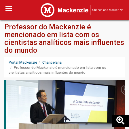
Chancelaria Mackenzie
Professor do Mackenzie é
mencionado em lista com os
cientistas analíticos mais influentes
do mundo
Portal Mackenzie
Chancelaria
Professor do Mackenzie é mencionado em lista com os
cientistas analíticos mais influentes do mundo