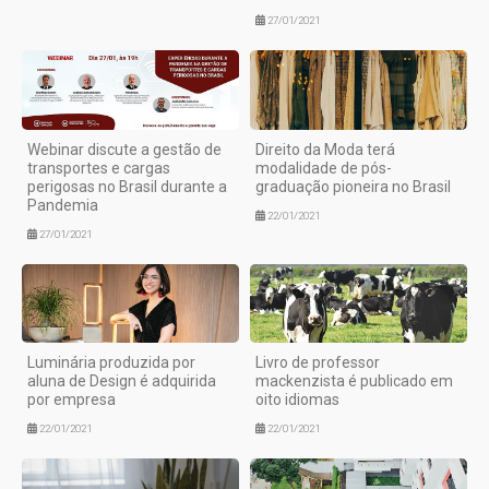
27/01/2021
Webinar discute a gestão de
Direito da Moda terá
transportes e cargas
modalidade de pós-
perigosas no Brasil durante a
graduação pioneira no Brasil
Pandemia
22/01/2021
27/01/2021
Luminária produzida por
Livro de professor
aluna de Design é adquirida
mackenzista é publicado em
por empresa
oito idiomas
22/01/2021
22/01/2021