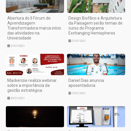
Abertura do II Fórum de
Design Biofílico e Arquitetura
Aprendizagem
da Paisagem serão temas de
Transformadora marca início
curso do Programa
das atividades na
Exchanging Hemispheres
Universidade
21/01/2021
21/01/2021
Mackenzie realiza webinar
Daniel Dias anuncia
sobre a importância da
aposentadoria
gestão estratégica
12/01/2021
20/01/2021