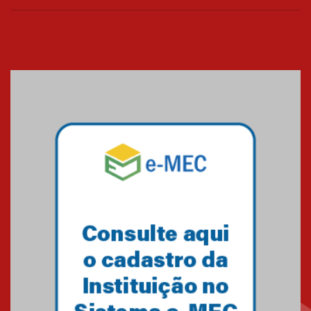
Cerimônia do Jaleco marca
entrada de novos alunos de
Medicina em Alphaville
09.03.2026
Mackenzie mobiliza campanha
solidária para apoiar famílias em
Minas Gerais
05.03.2026
Primeiro culto do ano ressalta o
agradecimento
27.02.2026