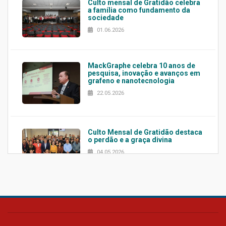
Culto mensal de Gratidão celebra
a família como fundamento da
sociedade
01.06.2026
MackGraphe celebra 10 anos de
pesquisa, inovação e avanços em
grafeno e nanotecnologia
22.05.2026
Culto Mensal de Gratidão destaca
o perdão e a graça divina
04.05.2026
Confira como foi o culto mensal
de março
26.03.2026