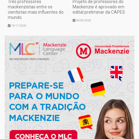
Três professores
Projeto de professores do
mackenzistas entre os
Mackenzie é aprovado em
cientistas mais influentes do
edital preliminar da CAPES
mundo
30/06/2020
19/11/2020