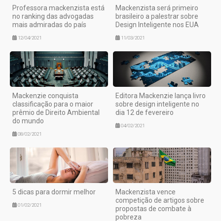
Professora mackenzista está
Mackenzista será primeiro
no ranking das advogadas
brasileiro a palestrar sobre
mais admiradas do país
Design Inteligente nos EUA
12/04/2021
11/03/2021
Mackenzie conquista
Editora Mackenzie lança livro
classificação para o maior
sobre design inteligente no
prêmio de Direito Ambiental
dia 12 de fevereiro
do mundo
04/02/2021
08/02/2021
5 dicas para dormir melhor
Mackenzista vence
competição de artigos sobre
01/02/2021
propostas de combate à
pobreza