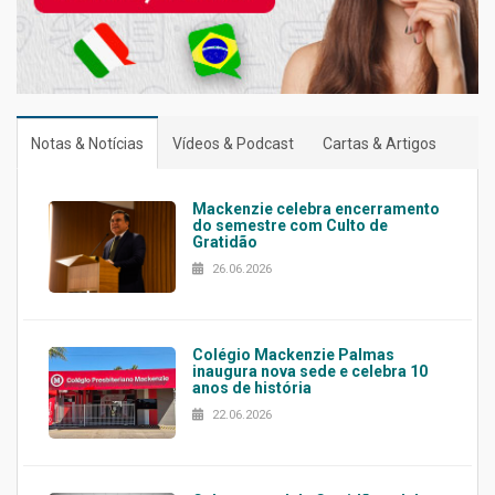
Notas & Notícias
Vídeos & Podcast
Cartas & Artigos
Mackenzie celebra encerramento
do semestre com Culto de
Gratidão
26.06.2026
Colégio Mackenzie Palmas
inaugura nova sede e celebra 10
anos de história
22.06.2026