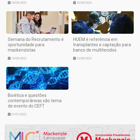
19/09/2022
16/09/2022
Semana do Recrutamento é
HUEM é referência em
oportunidade para
transplantes e captação para
mackenzistas
banco de multitecidos
13/09/2022
12/09/2022
Bioética e questões
contemporâneas são tema
de evento do CEFT
21/07/2022