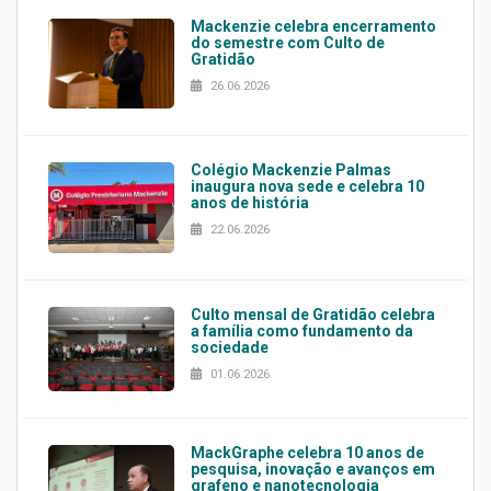
Mackenzie celebra encerramento
do semestre com Culto de
Gratidão
26.06.2026
Colégio Mackenzie Palmas
inaugura nova sede e celebra 10
anos de história
22.06.2026
Culto mensal de Gratidão celebra
a família como fundamento da
sociedade
01.06.2026
MackGraphe celebra 10 anos de
pesquisa, inovação e avanços em
grafeno e nanotecnologia