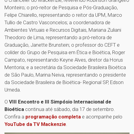
Monteiro; o pró-reitor de Pesquisa e Pós-Graduação,
Felipe Chiarello, representando o reitor da UPM, Marco
Tullio de Castro Vasconcelos; a coordenadora de
Ambientes Virtuais e Recursos Digitais, Mariana Zuliani
Theodoro de Lima, representando a pró-reitora de
Graduação, Janette Brunstein; o professor do CEFT e
colíder do Grupo de Pesquisa em Ética e Bioética, Roger
Campato, representando Keyne Alves, diretor da Horus
Mentoria; e a secretária da Sociedade Brasileira Bioética
de São Paulo, Marina Neiva, representando o presidente
da Sociedade Brasileira de Bioética- Regional SP, Edson
Umeda.
O
VIII Encontro e III Simpósio Internacional de
Bioética
continua até sábado, dia 17 de setembro.
Confira a
programação completa
e acompanhe pelo
YouTube da TV Mackenzie
.