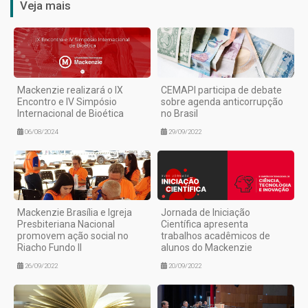
Veja mais
Mackenzie realizará o IX
CEMAPI participa de debate
Encontro e IV Simpósio
sobre agenda anticorrupção
Internacional de Bioética
no Brasil
06/08/2024
29/09/2022
Mackenzie Brasília e Igreja
Jornada de Iniciação
Presbiteriana Nacional
Científica apresenta
promovem ação social no
trabalhos acadêmicos de
Riacho Fundo II
alunos do Mackenzie
26/09/2022
20/09/2022