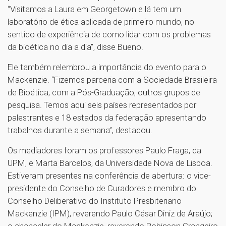
“Visitamos a Laura em Georgetown e lá tem um
laboratório de ética aplicada de primeiro mundo, no
sentido de experiência de como lidar com os problemas
da bioética no dia a dia”, disse Bueno.
Ele também relembrou a importância do evento para o
Mackenzie. “Fizemos parceria com a Sociedade Brasileira
de Bioética, com a Pós-Graduação, outros grupos de
pesquisa. Temos aqui seis países representados por
palestrantes e 18 estados da federação apresentando
trabalhos durante a semana”, destacou.
Os mediadores foram os professores Paulo Fraga, da
UPM, e Marta Barcelos, da Universidade Nova de Lisboa.
Estiveram presentes na conferência de abertura: o vice-
presidente do Conselho de Curadores e membro do
Conselho Deliberativo do Instituto Presbiteriano
Mackenzie (IPM), reverendo Paulo César Diniz de Araújo;
o chanceler do Mackenzie, reverendo Robinson Grangeiro