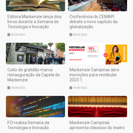
Editora Mackenzie lança dois
Conferência do CEMAPI
livros durante a Semana de
debate o novo capítulo da
Tecnologia e Inovação
globalização
20/09/2022
20/09/2022
Culto de gratidão marca
Mackenzie Campinas abre
reinauguração da Capela do
inscrições para vestibular
Mackenzie
2023.1
19/09/2022
19/09/2022
FCI realiza Semana da
Mackenzie Campinas
Tecnologia e Inovação
apresenta clássicos do teatro