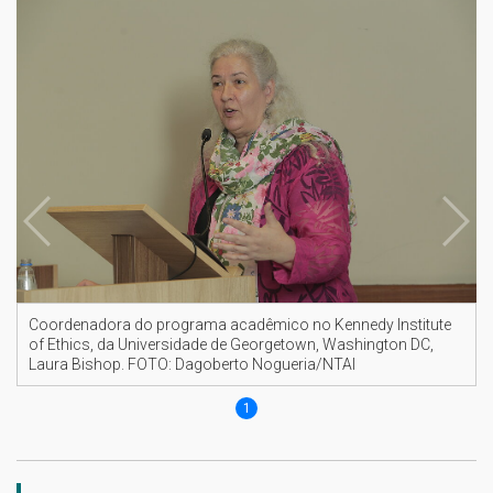
Coordenadora do programa acadêmico no Kennedy Institute
of Ethics, da Universidade de Georgetown, Washington DC,
Laura Bishop. FOTO: Dagoberto Nogueria/NTAI
1