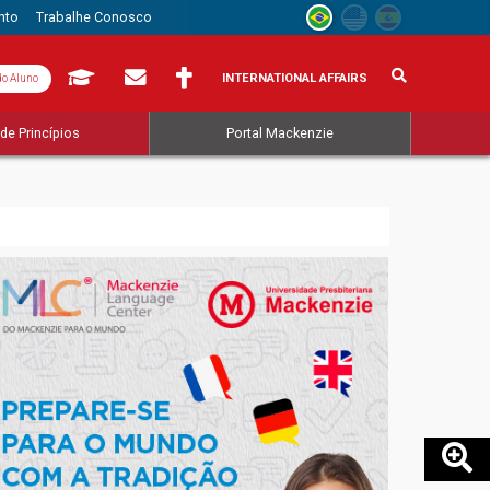
nto
Trabalhe Conosco
INTERNATIONAL AFFAIRS
do Aluno
de Princípios
Portal Mackenzie