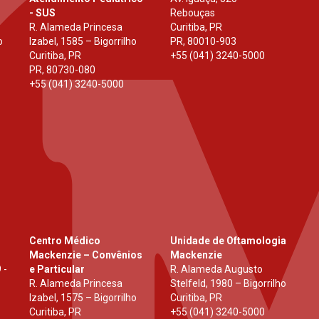
- SUS
Rebouças
R. Alameda Princesa
Curitiba, PR
o
Izabel, 1585 – Bigorrilho
PR
,
80010-903
Curitiba, PR
+55 (041) 3240-5000
PR
,
80730-080
+55 (041) 3240-5000
Centro Médico
Unidade de Oftamologia
Mackenzie – Convênios
Mackenzie
 -
e Particular
R. Alameda Augusto
R. Alameda Princesa
Stelfeld, 1980 – Bigorrilho
Izabel, 1575 – Bigorrilho
Curitiba, PR
Curitiba, PR
+55 (041) 3240-5000