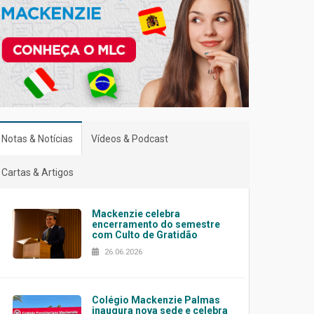
Notas & Notícias
Vídeos & Podcast
Cartas & Artigos
Mackenzie celebra
encerramento do semestre
com Culto de Gratidão
26.06.2026
Colégio Mackenzie Palmas
inaugura nova sede e celebra