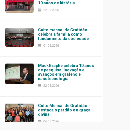
10 anos de história
22.06.2026
Culto mensal de Gratidão
celebra a família como
fundamento da sociedade
01.06.2026
MackGraphe celebra 10 anos
de pesquisa, inovação e
avanços em grafeno e
nanotecnologia
22.05.2026
Culto Mensal de Gratidão
destaca o perdão e a graça
divina
04.05.2026