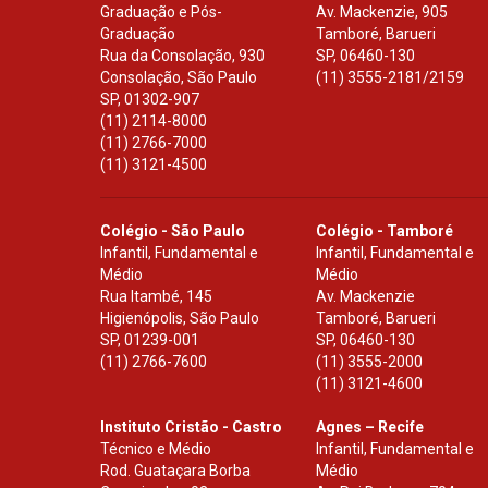
Graduação e Pós-
Av. Mackenzie, 905
Graduação
Tamboré, Barueri
Rua da Consolação, 930
SP
,
06460-130
Consolação, São Paulo
(11) 3555-2181/2159
SP
,
01302-907
(11) 2114-8000
(11) 2766-7000
(11) 3121-4500
Colégio - São Paulo
Colégio - Tamboré
Infantil, Fundamental e
Infantil, Fundamental e
Médio
Médio
Rua Itambé, 145
Av. Mackenzie
Higienópolis, São Paulo
Tamboré, Barueri
SP
,
01239-001
SP
,
06460-130
(11) 2766-7600
(11) 3555-2000
(11) 3121-4600
Instituto Cristão - Castro
Agnes – Recife
Técnico e Médio
Infantil, Fundamental e
Rod. Guataçara Borba
Médio