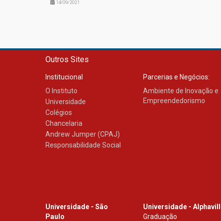
14/09/2021
Outros Sites
Institucional
Parcerias e Negócios:
O Instituto
Ambiente de Inovação e
Empreendedorismo
Universidade
Colégios
Chancelaria
Andrew Jumper (CPAJ)
Responsabilidade Social
Universidade - São
Universidade - Alphavil
Paulo
Graduação