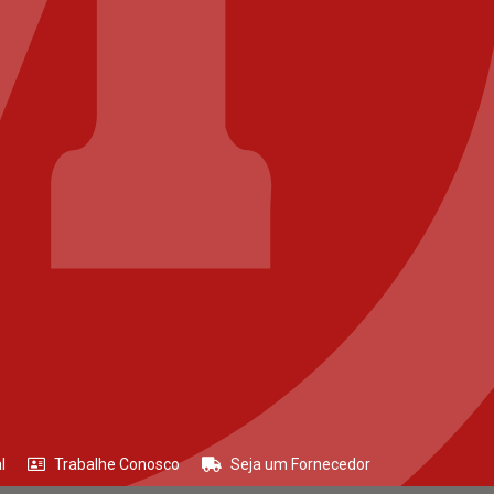
l
Trabalhe Conosco
Seja um Fornecedor