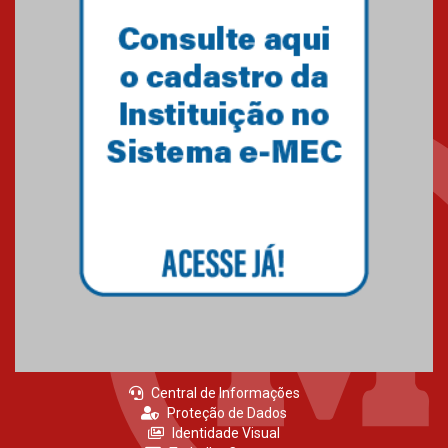
Primeiro culto do ano ressalta o
agradecimento
27.02.2026
Mackenzie recepciona calouros
do primeiro semestre de 2026
06.02.2026
Central de Informações
Proteção de Dados
Identidade Visual