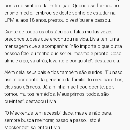
conta do símbolo da instituição. Quando se formou no
ensino médio, lembrou-se deste sonho de estudar na
UPM e, aos 18 anos, prestou o vestibular e passou.
Diante de todos os obstáculos e falas muitas vezes
preconceituosas que encontrou na vida, Lívia tem uma
mensagem que a acompanha: “não importa o que outra
pessoa fale, eu tenho que ser eu mesma e pronto! Caso
almeje algo, vá atrás, levante e conquiste!”, destaca ela.
Além dela, seus pais e tios também são surdos. “Eu nasci
assim por conta da genética da família do meu pai e tios,
eles são gêmeos. Já a minha mãe ficou doente, pois
tomou muitos remédios. Meus primos, todos, são
ouvintes”, destacou Lívia.
“O Mackenzie tem acessibilidade, mas ele não para,
sempre busca melhorar, passo a passo. Isto é
Mackenzie”, salientou Lívia.