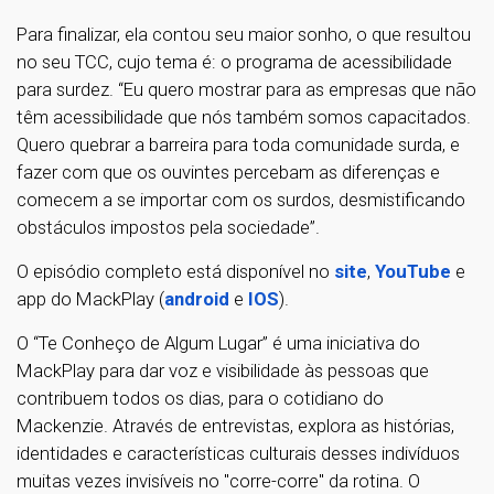
Para finalizar, ela contou seu maior sonho, o que resultou
no seu TCC, cujo tema é: o programa de acessibilidade
para surdez. “Eu quero mostrar para as empresas que não
têm acessibilidade que nós também somos capacitados.
Quero quebrar a barreira para toda comunidade surda, e
fazer com que os ouvintes percebam as diferenças e
comecem a se importar com os surdos, desmistificando
obstáculos impostos pela sociedade”.
O episódio completo está disponível no
site
,
YouTube
e
app do MackPlay (
android
e
IOS
).
O “Te Conheço de Algum Lugar” é uma iniciativa do
MackPlay para dar voz e visibilidade às pessoas que
contribuem todos os dias, para o cotidiano do
Mackenzie. Através de entrevistas, explora as histórias,
identidades e características culturais desses indivíduos
muitas vezes invisíveis no "corre-corre" da rotina. O