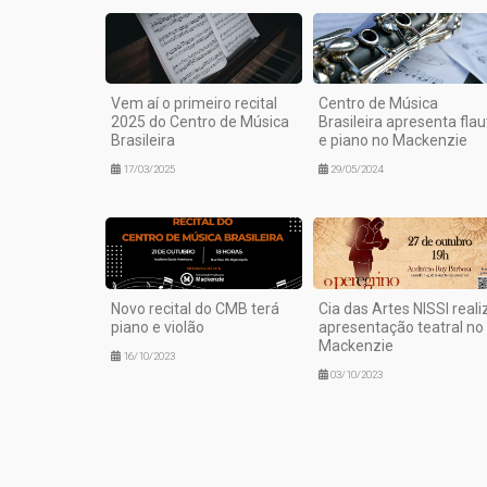
Vem aí o primeiro recital
Centro de Música
2025 do Centro de Música
Brasileira apresenta flau
Brasileira
e piano no Mackenzie
17/03/2025
29/05/2024
Novo recital do CMB terá
Cia das Artes NISSI reali
piano e violão
apresentação teatral no
Mackenzie
16/10/2023
03/10/2023