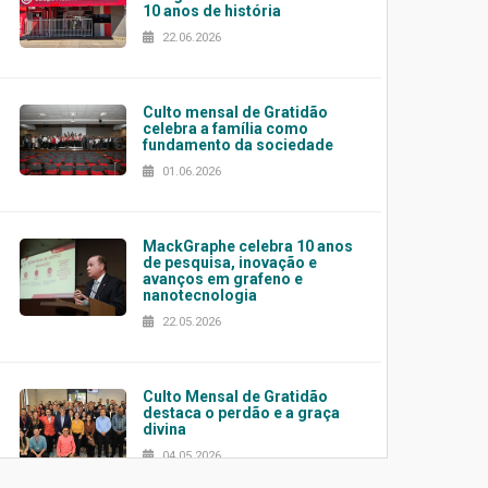
10 anos de história
22.06.2026
Culto mensal de Gratidão
celebra a família como
fundamento da sociedade
01.06.2026
MackGraphe celebra 10 anos
de pesquisa, inovação e
avanços em grafeno e
nanotecnologia
22.05.2026
Culto Mensal de Gratidão
destaca o perdão e a graça
divina
04.05.2026