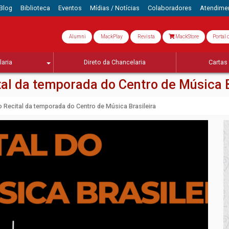
Blog
Biblioteca
Eventos
Mídias / Notícias
Colaboradores
Atendime
Alumni
MackPlay
Revista
MackStore
Portal 
aria
Direto da Chancelaria
Cartas 
al da temporada do Centro de Música B
 Recital da temporada do Centro de Música Brasileira