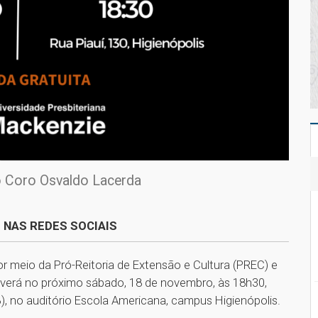
o Coro Osvaldo Lacerda
 NAS REDES SOCIAIS
r meio da Pró-Reitoria de Extensão e Cultura (PREC) e
overá no próximo sábado, 18 de novembro, às 18h30,
, no auditório Escola Americana, campus Higienópolis.