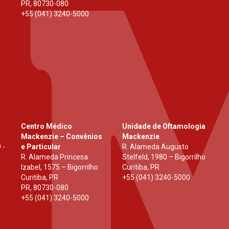
PR
,
80730-080
+55 (041) 3240-5000
Centro Médico
Unidade de Oftamologia
Mackenzie – Convênios
Mackenzie
 -
e Particular
R. Alameda Augusto
R. Alameda Princesa
Stelfeld, 1980 – Bigorrilho
Izabel, 1575 – Bigorrilho
Curitiba, PR
Curitiba, PR
+55 (041) 3240-5000
PR
,
80730-080
+55 (041) 3240-5000