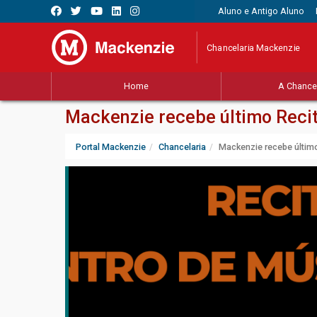
Aluno e Antigo Aluno
Chancelaria Mackenzie
Home
A Chancel
Mackenzie recebe último Recit
Portal Mackenzie
Chancelaria
Mackenzie recebe último