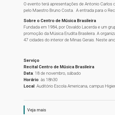
O evento terá apresentações de Antonio Carlos d
pelo Maestro Bruno Costa. A entrada para o Recit
Sobre o Centro de Música Brasileira
Fundada em 1984, por Osvaldo Lacerda e um gru
promoção da Música Erudita Brasileira. A organi
47 cidades do interior de Minas Gerais. Neste ano
Serviço
Recital Centro de Música Brasileira
Data
: 18 de novembro, sábado
Horário
: às 18h30
Local
: Auditório Escola Americana, campus Higie
Veja mais