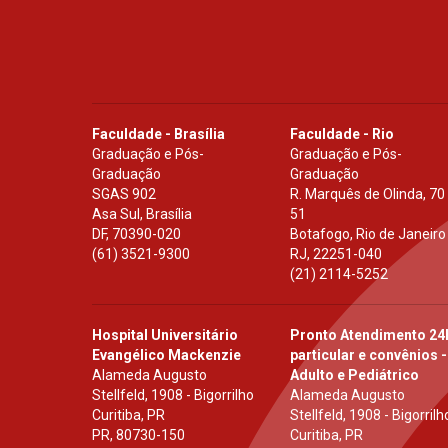
Faculdade - Brasília
Faculdade - Rio
Graduação e Pós-
Graduação e Pós-
Graduação
Graduação
SGAS 902
R. Marquês de Olinda, 70
Asa Sul, Brasília
51
DF
,
70390-020
Botafogo, Rio de Janeiro
(61) 3521-9300
RJ
,
22251-040
(21) 2114-5252
Hospital Universitário
Pronto Atendimento 24
Evangélico Mackenzie
particular e convênios -
Alameda Augusto
Adulto e Pediátrico
Stellfeld, 1908 - Bigorrilho
Alameda Augusto
Curitiba, PR
Stellfeld, 1908 - Bigorrilh
PR
,
80730-150
Curitiba, PR