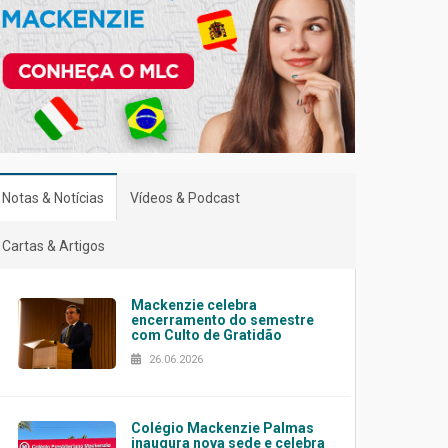
Notas & Notícias
Vídeos & Podcast
Cartas & Artigos
Mackenzie celebra
encerramento do semestre
com Culto de Gratidão
26.06.2026
Colégio Mackenzie Palmas
inaugura nova sede e celebra