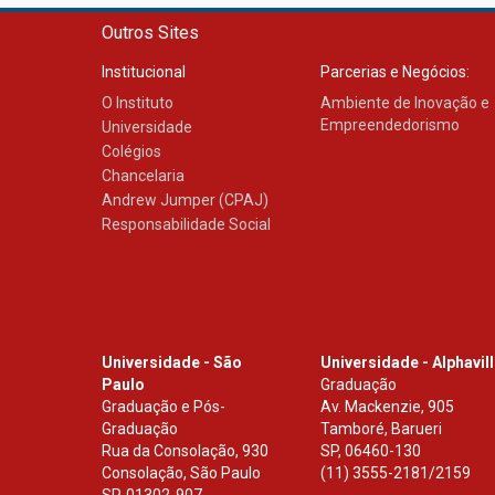
Outros Sites
Institucional
Parcerias e Negócios:
O Instituto
Ambiente de Inovação e
Empreendedorismo
Universidade
Colégios
Chancelaria
Andrew Jumper (CPAJ)
Responsabilidade Social
Universidade - São
Universidade - Alphavil
Paulo
Graduação
Graduação e Pós-
Av. Mackenzie, 905
Graduação
Tamboré, Barueri
Rua da Consolação, 930
SP
,
06460-130
Consolação, São Paulo
(11) 3555-2181/2159