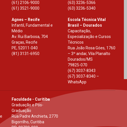
(61) 2106-9000
(63) 3236-5366
(61) 3521-9000
(63) 3236-5340
Agnes – Recife
Escola Técnica Vital
Infantil, Fundamental e
Brasil – Dourados
Médio
Capacitação,
Av. Rui Barbosa, 704
Especialização e Cursos
Graças, Recife
Técnicos
PE
,
52011-040
Rua João Rosa Góes, 1760
(81) 3131-6950
– 3º andar, Vila Planalto
Dourados
/
MS
79825-070
(67) 3037-8343
(67) 3037-8340 –
WhatsApp
Faculdade - Curitiba
Graduação e Pós-
Graduação
 e
Rua Padre Anchieta, 2770
Bigorrilho, Curitiba