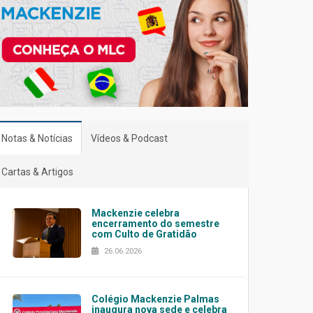
Notas & Notícias
Vídeos & Podcast
Cartas & Artigos
Mackenzie celebra
encerramento do semestre
com Culto de Gratidão
26.06.2026
Colégio Mackenzie Palmas
inaugura nova sede e celebra