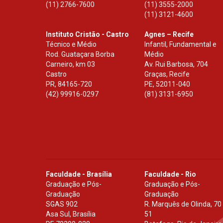
(11) 2766-7600
(11) 3555-2000
(11) 3121-4600
Instituto Cristão - Castro
Agnes – Recife
Técnico e Médio
Infantil, Fundamental e
Rod. Guataçara Borba
Médio
Carneiro, km 03
Av. Rui Barbosa, 704
Castro
Graças, Recife
PR
,
84165-720
PE
,
52011-040
(42) 99916-0297
(81) 3131-6950
Faculdade - Brasília
Faculdade - Rio
Graduação e Pós-
Graduação e Pós-
Graduação
Graduação
SGAS 902
R. Marquês de Olinda, 70
Asa Sul, Brasília
51