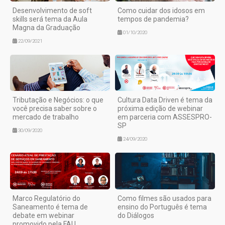
Desenvolvimento de soft
Como cuidar dos idosos em
skills será tema da Aula
tempos de pandemia?
Magna da Graduação
01/10/2020
22/09/2021
Tributação e Negócios: o que
Cultura Data Driven é tema da
você precisa saber sobre o
próxima edição de webinar
mercado de trabalho
em parceria com ASSESPRO-
SP
30/09/2020
24/09/2020
Marco Regulatório do
Como filmes são usados para
Saneamento é tema de
ensino do Português é tema
debate em webinar
do Diálogos
promovido pela FAU