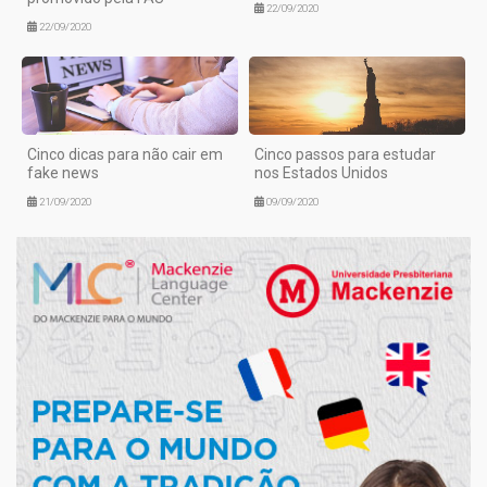
22/09/2020
22/09/2020
Cinco dicas para não cair em
Cinco passos para estudar
fake news
nos Estados Unidos
21/09/2020
09/09/2020