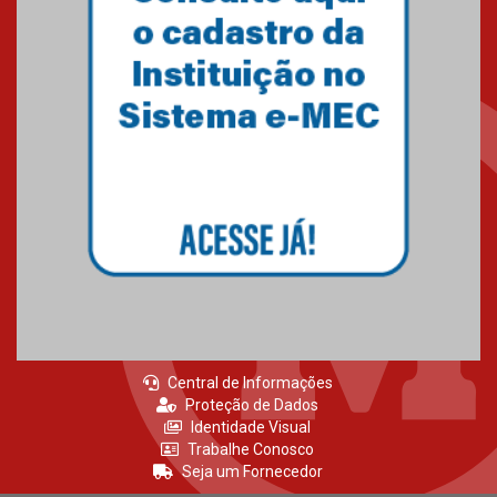
agradecimento
27.02.2026
Mackenzie recepciona calouros
do primeiro semestre de 2026
06.02.2026
Central de Informações
Proteção de Dados
Identidade Visual
Trabalhe Conosco
Seja um Fornecedor