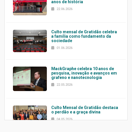
anos de história
22.06.2026
Culto mensal de Gratidão celebra
a família como fundamento da
sociedade
01.06.2026
MackGraphe celebra 10 anos de
pesquisa, inovação e avanços em
grafeno e nanotecnologia
22.05.2026
Culto Mensal de Gratidão destaca
o perdão e a graça divina
04.05.2026