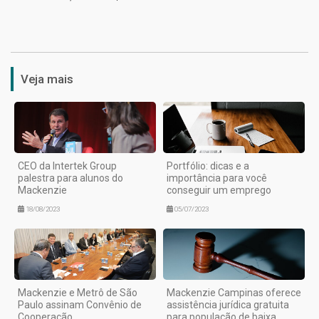
1
Veja mais
CEO da Intertek Group
Portfólio: dicas e a
palestra para alunos do
importância para você
Mackenzie
conseguir um emprego
18/08/2023
05/07/2023
Mackenzie e Metrô de São
Mackenzie Campinas oferece
Paulo assinam Convênio de
assistência jurídica gratuita
Cooperação
para população de baixa