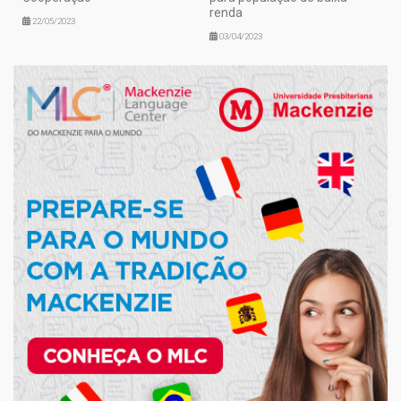
renda
22/05/2023
03/04/2023