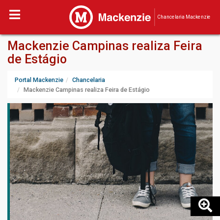
Chancelaria Mackenzie
Mackenzie Campinas realiza Feira
de Estágio
Portal Mackenzie
Chancelaria
Mackenzie Campinas realiza Feira de Estágio