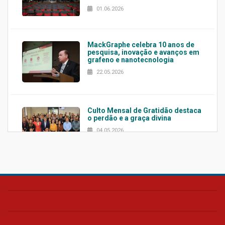
01.06.2026
MackGraphe celebra 10 anos de
pesquisa, inovação e avanços em
grafeno e nanotecnologia
22.05.2026
Culto Mensal de Gratidão destaca
o perdão e a graça divina
04.05.2026
Confira como foi o culto mensal
de março
26.03.2026