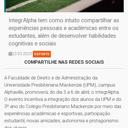
IntegrAlpha tem como intuito compartilhar as
experiências pessoais e acadêmicas entre os
estudantes, além de desenvolver habilidades
cognitivas e sociais
22.03.2023
ESPORTE
COMPARTILHE NAS REDES SOCIAIS
A Faculdade de Direito e de Administração da
Universidade Presbiteriana Mackenzie (UPM),
campus
Alphaville, promoverá, do dia 3 a 6 de abril, o IntegrAlpha.
O evento incentiva a integração dos alunos da UPM e do
3º ano do Colégio Presbiteriano Mackenzie por meio das
experiências acadêmicas e esportivas, participação
estudantil, novas amizades, autonomia e protagonismo
dos alunos.