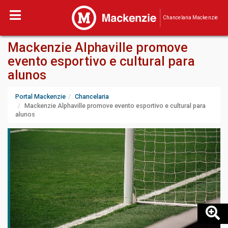
Chancelaria Mackenzie
Mackenzie Alphaville promove
evento esportivo e cultural para
alunos
Portal Mackenzie
Chancelaria
Mackenzie Alphaville promove evento esportivo e cultural para
alunos