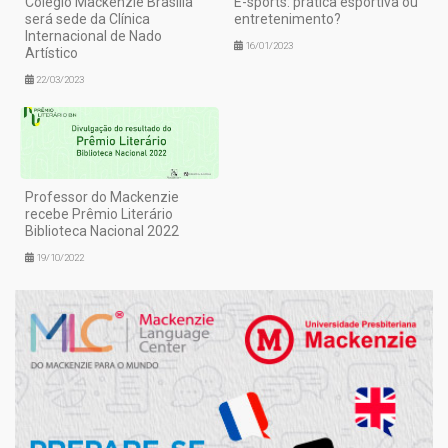
Colégio Mackenzie Brasília
E-sports: prática esportiva ou
será sede da Clínica
entretenimento?
Internacional de Nado
16/01/2023
Artístico
22/03/2023
Professor do Mackenzie
recebe Prêmio Literário
Biblioteca Nacional 2022
19/10/2022