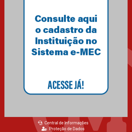
Primeiro culto do ano ressalta o
agradecimento
27.02.2026
Mackenzie recepciona calouros
do primeiro semestre de 2026
06.02.2026
Central de Informações
Proteção de Dados