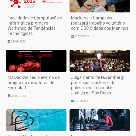
Faculdade de Computação e
Mackenzie Campinas
Informática promove
realizará trabalho voluntário
Workshop de Tendências
com OSC Cidade dos Meninos
Tecnológicas
27/03/2023
28/03/2023
Mackenzie sedia evento de
Julgamento de Nuremberg:
projeto de miniaturas de
professor mackenzista
Fórmula 1
palestra no Tribunal de
Justiça de São Paulo
23/03/2023
22/03/2023