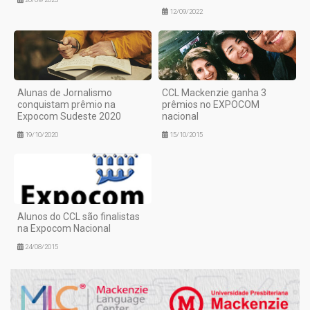
12/09/2022
Alunas de Jornalismo
CCL Mackenzie ganha 3
conquistam prêmio na
prêmios no EXPOCOM
Expocom Sudeste 2020
nacional
19/10/2020
15/10/2015
Alunos do CCL são finalistas
na Expocom Nacional
24/08/2015