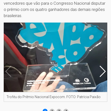
vencedores que vão para o Congresso Nacional disputar
o prêmio com os quatro ganhadores das demais regiões
brasileiras.
Troféu do Prêmio Nacional Expocom. FOTO: Patrícia Paixão