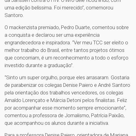
uma edição belíssima. Foi merecido”, comemorou
Santoro.
O mackenzista premiado, Pedro Duarte, comentou sobre
a conquista e declarou ser uma experiência
engrandecedora e inspiradora. “Ver meu TCC ser eleito o
melhor trabalho do Brasil, entre tantos projetos ótimos
que concorriam, é um reconhecimento a todo o esforço
investido durante a graduação”.
“Sinto um super orgulho, porque eles arrasaram. Gostaria
de parabenizar os colegas Denise Paiero e André Santoro
pela orientação dos trabalhos vencedores, os colegas
Arnaldo Lorençato e Márcia Detoni pelos finalistas. Feliz
por acompanhar esse momento sempre emocionante”,
comentou a professora de Jornalismo, Patrícia Paixão,
que acompanhou os alunos durante a iniciativa.
Para a professora Denise Paiero, orientadora de Mariana