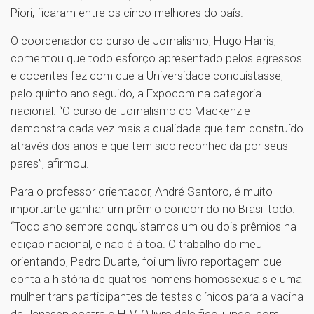
Piori, ficaram entre os cinco melhores do país.
O coordenador do curso de Jornalismo, Hugo Harris,
comentou que todo esforço apresentado pelos egressos
e docentes fez com que a Universidade conquistasse,
pelo quinto ano seguido, a Expocom na categoria
nacional. “O curso de Jornalismo do Mackenzie
demonstra cada vez mais a qualidade que tem construído
através dos anos e que tem sido reconhecida por seus
pares”, afirmou.
Para o professor orientador, André Santoro, é muito
importante ganhar um prêmio concorrido no Brasil todo.
“Todo ano sempre conquistamos um ou dois prêmios na
edição nacional, e não é à toa. O trabalho do meu
orientando, Pedro Duarte, foi um livro reportagem que
conta a história de quatros homens homossexuais e uma
mulher trans participantes de testes clínicos para a vacina
da Janssen contra o HIV. O livro dele ficou lindo, com