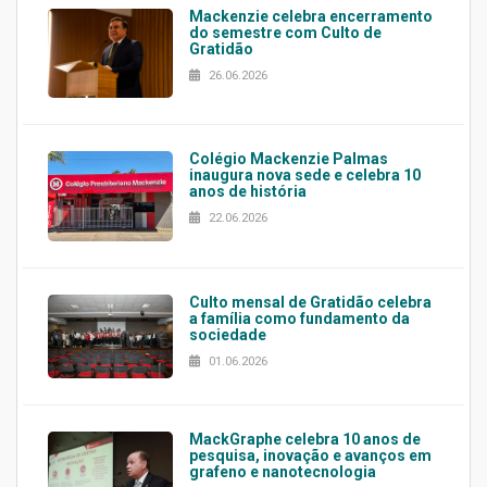
Mackenzie celebra encerramento
do semestre com Culto de
Gratidão
26.06.2026
Colégio Mackenzie Palmas
inaugura nova sede e celebra 10
anos de história
22.06.2026
Culto mensal de Gratidão celebra
a família como fundamento da
sociedade
01.06.2026
MackGraphe celebra 10 anos de
pesquisa, inovação e avanços em
grafeno e nanotecnologia