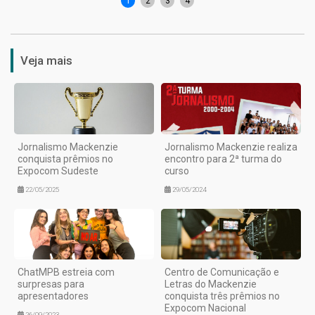
1
2
3
4
Veja mais
Jornalismo Mackenzie
Jornalismo Mackenzie realiza
conquista prêmios no
encontro para 2ª turma do
Expocom Sudeste
curso
22/05/2025
29/05/2024
ChatMPB estreia com
Centro de Comunicação e
surpresas para
Letras do Mackenzie
apresentadores
conquista três prêmios no
Expocom Nacional
26/09/2023