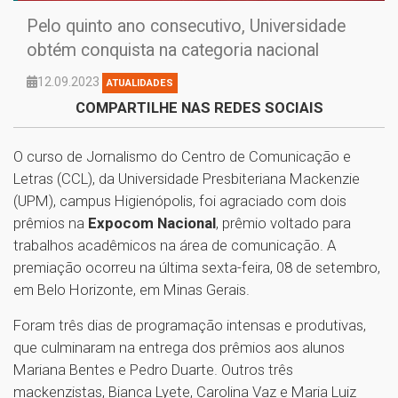
Pelo quinto ano consecutivo, Universidade
obtém conquista na categoria nacional
12.09.2023
ATUALIDADES
COMPARTILHE NAS REDES SOCIAIS
O curso de Jornalismo do Centro de Comunicação e
Letras (CCL), da Universidade Presbiteriana Mackenzie
(UPM), campus Higienópolis, foi agraciado com dois
prêmios na
Expocom Nacional
, prêmio voltado para
trabalhos acadêmicos na área de comunicação. A
premiação ocorreu na última sexta-feira, 08 de setembro,
em Belo Horizonte, em Minas Gerais.
Foram três dias de programação intensas e produtivas,
que culminaram na entrega dos prêmios aos alunos
Mariana Bentes e Pedro Duarte. Outros três
mackenzistas, Bianca Lyete, Carolina Vaz e Maria Luiz