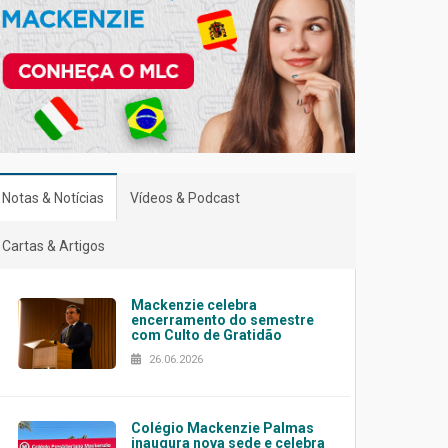
Notas & Notícias
Vídeos & Podcast
Cartas & Artigos
Mackenzie celebra
encerramento do semestre
com Culto de Gratidão
26.06.2026
Colégio Mackenzie Palmas
inaugura nova sede e celebra