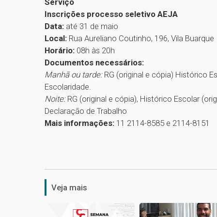
Serviço
Inscrições processo seletivo AEJA
Data:
até 31 de maio
Local:
Rua Aureliano Coutinho, 196, Vila Buarque
Horário:
08h às 20h
Documentos necessários:
Manhã ou tarde:
RG (original e cópia) Histórico E
Escolaridade.
Noite:
RG (original e cópia), Histórico Escolar (o
Declaração de Trabalho
Mais informações:
11 2114-8585 e 2114-8151
Veja mais