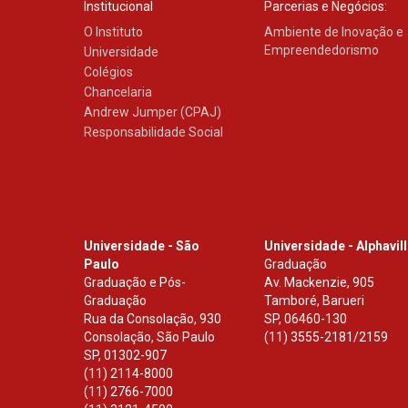
Institucional
Parcerias e Negócios:
O Instituto
Ambiente de Inovação e
Empreendedorismo
Universidade
Colégios
Chancelaria
Andrew Jumper (CPAJ)
Responsabilidade Social
Universidade - São
Universidade - Alphavil
Paulo
Graduação
Graduação e Pós-
Av. Mackenzie, 905
Graduação
Tamboré, Barueri
Rua da Consolação, 930
SP
,
06460-130
Consolação, São Paulo
(11) 3555-2181/2159
SP
,
01302-907
(11) 2114-8000
(11) 2766-7000