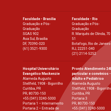
Faculdade - Brasília
Faculdade - Rio
Graduação e Pós-
Graduação e Pós-
Graduação
Graduação
SGAS 902
R. Marquês de Olinda, 70
Asa Sul, Brasília
51
DF
,
70390-020
Botafogo, Rio de Janeiro
(61) 3521-9300
RJ
,
22251-040
(21) 2114-5252
Hospital Universitário
Pronto Atendimento 24
Evangélico Mackenzie
particular e convênios -
Alameda Augusto
Adulto e Pediátrico
Stellfeld, 1908 - Bigorrilho
Alameda Augusto
Curitiba, PR
Stellfeld, 1908 - Bigorrilh
PR
,
80730-150
Curitiba, PR
+55 (041) 3240-5000
Portaria 3
Portaria 1 – Internamento
PR
,
80730-150
Portaria 2 – Entrada de
+55 (041) 3240-5000