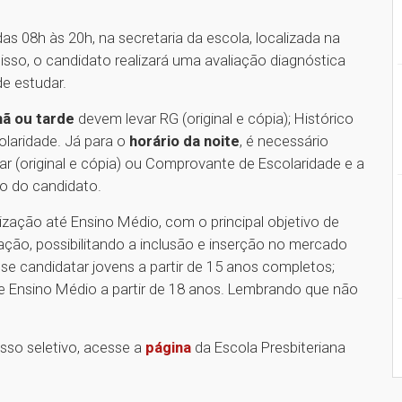
as 08h às 20h, na secretaria da escola, localizada na
isso, o candidato realizará uma avaliação diagnóstica
e estudar.
ã ou tarde
devem levar RG (original e cópia); Histórico
olaridade. Já para o
horário da noite
, é necessário
olar (original e cópia) ou Comprovante de Escolaridade e a
ho do candidato.
ização até Ensino Médio, com o principal objetivo de
cação, possibilitando a inclusão e inserção no mercado
se candidatar jovens a partir de 15 anos completos;
 e Ensino Médio a partir de 18 anos. Lembrando que não
sso seletivo, acesse a
página
da Escola Presbiteriana