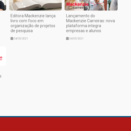
Editora Mackenzie lança
Lançamento do
livro com foco em
Mackenzie Carreiras: nova
organização de projetos
plataforma integra
de pesquisa
empresas e alunos
04/05/2021
04/05/2021
s