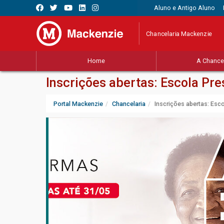
Aluno e Antigo Aluno
Chancelaria Mackenzie
Home
A Chancel
Inscrições abertas: Escola Pr
Portal Mackenzie
Chancelaria
Inscrições abertas: Esc