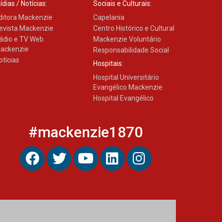
ídias / Notícias:
Sociais e Culturais:
ditora Mackenzie
Capelania
evista Mackenzie
Centro Histórico e Cultural
ádio e TV Web
Mackenzie Voluntário
ackenzie
Responsabilidade Social
otícias
Hospitais:
Hospital Universitário
Evangélico Mackenzie
Hospital Evangélico
#mackenzie1870