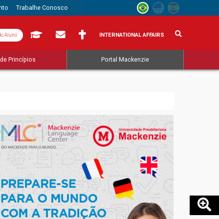
nto
Trabalhe Conosco
INTERNATIONAL AFFAIRS
do Aluno
de Princípios
Portal Mackenzie