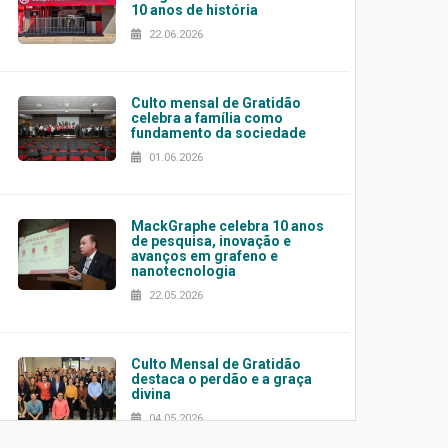
10 anos de história
22.06.2026
Culto mensal de Gratidão
celebra a família como
fundamento da sociedade
01.06.2026
MackGraphe celebra 10 anos
de pesquisa, inovação e
avanços em grafeno e
nanotecnologia
22.05.2026
Culto Mensal de Gratidão
destaca o perdão e a graça
divina
04.05.2026