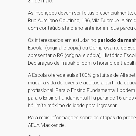
31 de maio.
As inscrições devem ser feitas presencialmente, d
Rua Aureliano Coutinho, 196, Vila Buarque. Além d
com conteúdo até o ano anterior em que parou d
Os interessados em estudar no
período da manh
Escolar (original e cópia) ou Comprovante de Esc
apresentar o RG (original e cópia), Histórico Esc
Declaração de Trabalho, com o horário de trabal
A Escola oferece aulas 100% gratuitas de Alfabet
mudar a vida de jovens e adultos a partir da edu
profissional. Para o Ensino Fundamental I podem 
para o Ensino Fundamental II a partir de 16 anos
há limite máximo de idade para ingressar.
Para mais informações sobre as etapas do proce
AEJA Mackenzie.