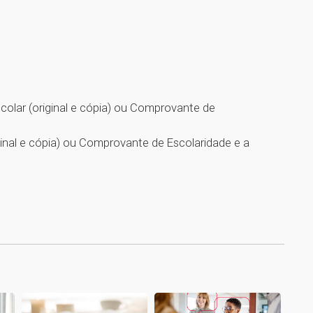
scolar (original e cópia) ou Comprovante de
riginal e cópia) ou Comprovante de Escolaridade e a
1