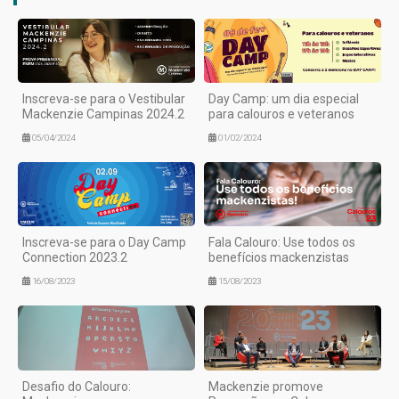
Inscreva-se para o Vestibular
Day Camp: um dia especial
Mackenzie Campinas 2024.2
para calouros e veteranos
05/04/2024
01/02/2024
Inscreva-se para o Day Camp
Fala Calouro: Use todos os
Connection 2023.2
benefícios mackenzistas
16/08/2023
15/08/2023
Desafio do Calouro:
Mackenzie promove