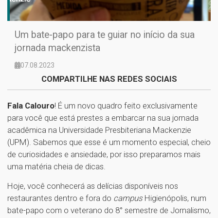
Um bate-papo para te guiar no início da sua
jornada mackenzista
07.08.2023
COMPARTILHE NAS REDES SOCIAIS
Fala Calouro
! É um novo quadro feito exclusivamente
para você que está prestes a embarcar na sua jornada
acadêmica na Universidade Presbiteriana Mackenzie
(UPM). Sabemos que esse é um momento especial, cheio
de curiosidades e ansiedade, por isso preparamos mais
uma matéria cheia de dicas.
Hoje, você conhecerá as delícias disponíveis nos
restaurantes dentro e fora do
campus
Higienópolis, num
bate-papo com o veterano do 8° semestre de Jornalismo,