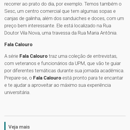
recorrer ao prato do dia, por exemplo. Temos também o
Sesc, um centro comercial que tem algumas sopas e
canjas de galinha, além dos sanduiches e doces, com um
preço bem interessante. Ele está localizado na Rua
Doutor Vila Nova, uma travessa da Rua Maria Antônia.
Fala Calouro
A série
Fala Calouro
traz uma coleção de entrevistas,
com veteranos e funcionários da UPM, que vão te guiar
por diferentes temáticas durante sua jornada acadêmica.
Prepare-se, o
Fala Calouro
está pronto para te encantar
e te ajudar a aproveitar ao máximo sua experiência
universitária.
1
Veja mais