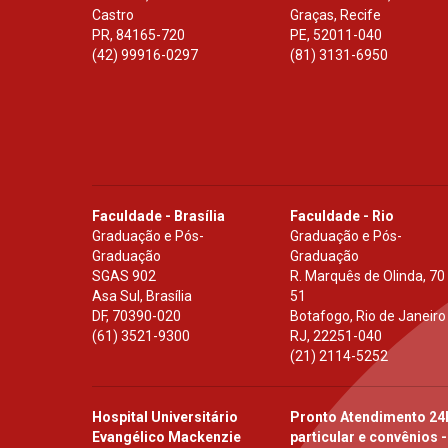
Castro
Graças, Recife
PR
,
84165-720
PE
,
52011-040
(42) 99916-0297
(81) 3131-6950
Faculdade - Brasília
Faculdade - Rio
Graduação e Pós-
Graduação e Pós-
Graduação
Graduação
SGAS 902
R. Marquês de Olinda, 70
Asa Sul, Brasília
51
DF
,
70390-020
Botafogo, Rio de Janeiro
(61) 3521-9300
RJ
,
22251-040
(21) 2114-5252
Hospital Universitário
Pronto Atendimento 24
Evangélico Mackenzie
particular e convênios -