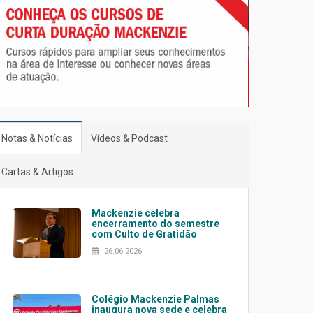
Notas & Notícias
Vídeos & Podcast
Cartas & Artigos
Mackenzie celebra
encerramento do semestre
com Culto de Gratidão
26.06.2026
Colégio Mackenzie Palmas
inaugura nova sede e celebra