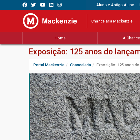
Aluno e Antigo Aluno
Chancelaria Mackenzie
Home
A Chancel
Exposição: 125 anos do lançam
Portal Mackenzie
Chancelaria
Exposição: 125 anos do