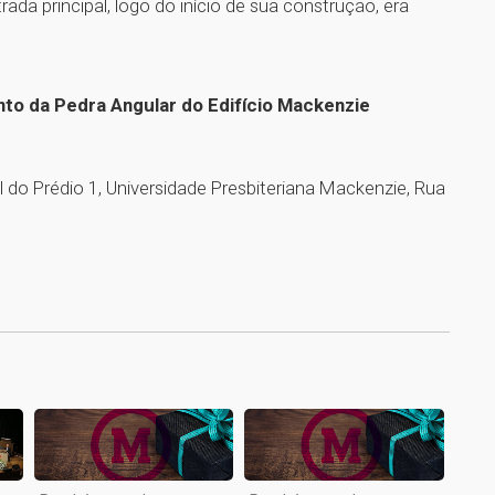
rada principal, logo do início de sua construção, era
to da Pedra Angular do Edifício Mackenzie
l do Prédio 1, Universidade Presbiteriana Mackenzie, Rua
1