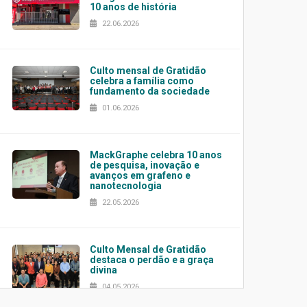
10 anos de história
22.06.2026
Culto mensal de Gratidão
celebra a família como
fundamento da sociedade
01.06.2026
MackGraphe celebra 10 anos
de pesquisa, inovação e
avanços em grafeno e
nanotecnologia
22.05.2026
Culto Mensal de Gratidão
destaca o perdão e a graça
divina
04.05.2026