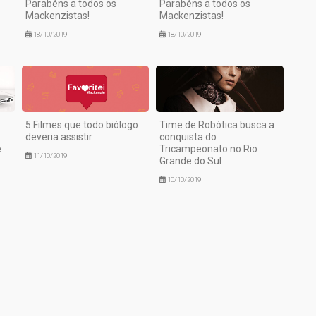
Parabéns a todos os
Parabéns a todos os
Mackenzistas!
Mackenzistas!
18/10/2019
18/10/2019
5 Filmes que todo biólogo
Time de Robótica busca a
deveria assistir
conquista do
e
Tricampeonato no Rio
11/10/2019
Grande do Sul
10/10/2019