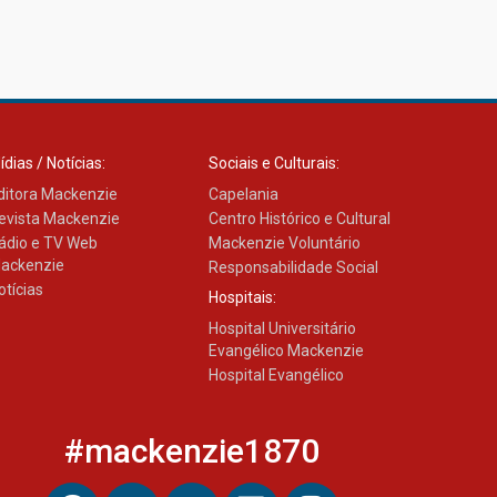
ídias / Notícias:
Sociais e Culturais:
ditora Mackenzie
Capelania
evista Mackenzie
Centro Histórico e Cultural
ádio e TV Web
Mackenzie Voluntário
ackenzie
Responsabilidade Social
otícias
Hospitais:
Hospital Universitário
Evangélico Mackenzie
Hospital Evangélico
#mackenzie1870