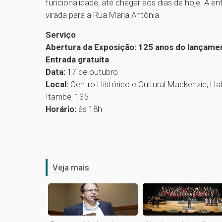
funcionalidade, até chegar aos dias de hoje. A ent
virada para a Rua Maria Antônia.
Serviço
Abertura da Exposição: 125 anos do lançamen
Entrada gratuita
Data:
17 de outubro
Local:
Centro Histórico e Cultural Mackenzie, Hal
Itambé, 135
Horário:
às 18h
Veja mais