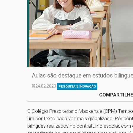
Aulas são destaque em estudos bilingue
24.02.2023
PESQUISA E INOVAÇÃO
COMPARTILHE
O Colégio Presbiteriano Mackenzie (CPM) Tambo
um contexto cada vez mais globalizado. Por con
bilíngues realizados no contraturno escolar, com