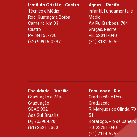
Instituto Cristão - Castro
Agnes – Recife
Técnico e Médio
Infantil, Fundamental e
Rod. Guataçara Borba
Médio
Carneiro, km 03
Av. Rui Barbosa, 704
Castro
Graças, Recife
PR
,
84165-720
PE
,
52011-040
(42) 99916-0297
(81) 3131-6950
Faculdade - Brasília
Faculdade - Rio
Graduação e Pós-
Graduação e Pós-
Graduação
Graduação
SGAS 902
R. Marquês de Olinda, 70
Asa Sul, Brasília
51
DF
,
70390-020
Botafogo, Rio de Janeiro
(61) 3521-9300
RJ
,
22251-040
(21) 2114-5252