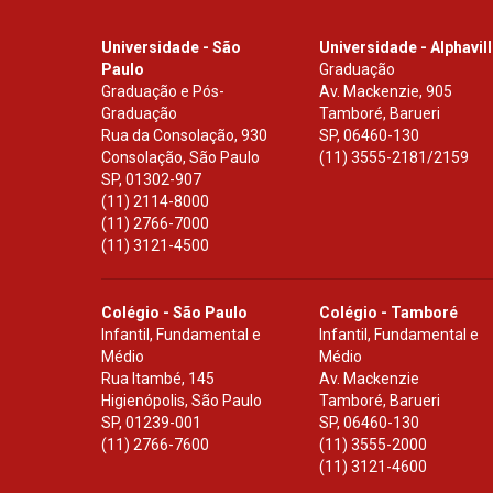
Universidade - São
Universidade - Alphavil
Paulo
Graduação
Graduação e Pós-
Av. Mackenzie, 905
Graduação
Tamboré, Barueri
Rua da Consolação, 930
SP
,
06460-130
Consolação, São Paulo
(11) 3555-2181/2159
SP
,
01302-907
(11) 2114-8000
(11) 2766-7000
(11) 3121-4500
Colégio - São Paulo
Colégio - Tamboré
Infantil, Fundamental e
Infantil, Fundamental e
Médio
Médio
Rua Itambé, 145
Av. Mackenzie
Higienópolis, São Paulo
Tamboré, Barueri
SP
,
01239-001
SP
,
06460-130
(11) 2766-7600
(11) 3555-2000
(11) 3121-4600