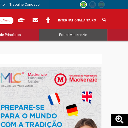
nto
Trabalhe Conosco
INTERNATIONAL AFFAIRS
do Aluno
de Princípios
Portal Mackenzie