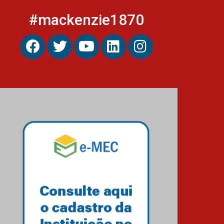
#mackenzie1870