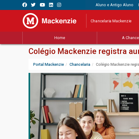
Aluno e Antigo Aluno
Chancelaria Mackenzie
Home
A Chancel
Colégio Mackenzie registra a
Portal Mackenzie
Chancelaria
Colégio Mackenzie regi