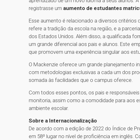
aprendizado de um novo idioma a seus alunos. A
registrasse um
aumento de estudantes matric
Esse aumento é relacionado a diversos critérios
refere a tradição da escola na região, e a parcer
dos Estados Unidos. Além disso, a qualificada f
um grande diferencial aos pais e alunos. Este em
que promovem uma experiência singular aos est
O Mackenzie oferece um grande planejamento inte
com metodologias exclusivas a cada um dos progr
somada às facilidades que o campus oferece.
Com todos esses pontos, os pais e responsáveis 
monitoria, assim como a comodidade para aos e
ambiente escolar.
Sobre a Internacionalização
De acordo com a edição de 2022 do Índice de Pro
em 58º lugar no nível de proficiência em inglês.