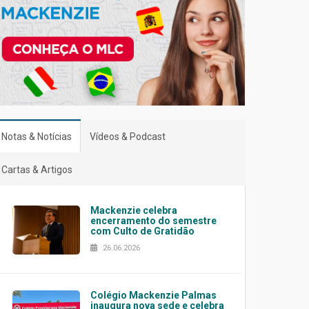
Notas & Notícias
Vídeos & Podcast
Cartas & Artigos
Mackenzie celebra
encerramento do semestre
com Culto de Gratidão
26.06.2026
Colégio Mackenzie Palmas
inaugura nova sede e celebra