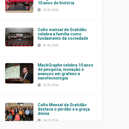
10 anos de história
22.06.2026
Culto mensal de Gratidão
celebra a família como
fundamento da sociedade
01.06.2026
MackGraphe celebra 10 anos
de pesquisa, inovação e
avanços em grafeno e
nanotecnologia
22.05.2026
Culto Mensal de Gratidão
destaca o perdão e a graça
divina
04.05.2026