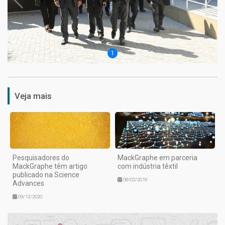
1
Veja mais
Pesquisadores do
MackGraphe em parceria
MackGraphe têm artigo
com indústria têxtil
publicado na Science
08/02/2019
Advances
09/12/2020