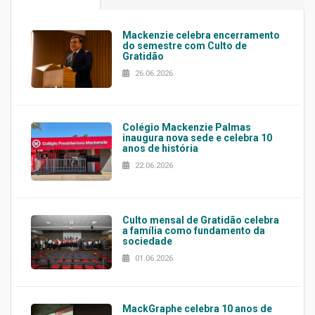
Mackenzie celebra encerramento
do semestre com Culto de
Gratidão
26.06.2026
Colégio Mackenzie Palmas
inaugura nova sede e celebra 10
anos de história
22.06.2026
Culto mensal de Gratidão celebra
a família como fundamento da
sociedade
01.06.2026
MackGraphe celebra 10 anos de