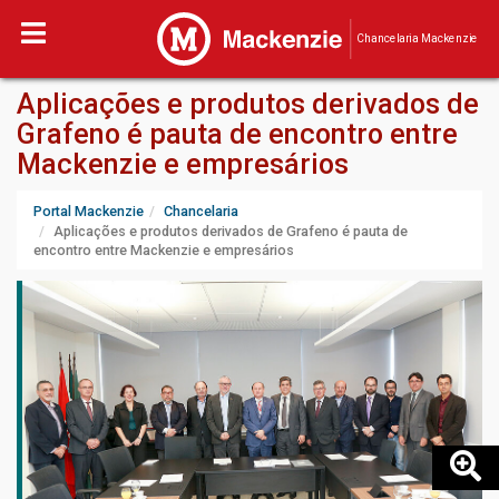
Chancelaria Mackenzie
Aplicações e produtos derivados de
Grafeno é pauta de encontro entre
Mackenzie e empresários
Portal Mackenzie
Chancelaria
Aplicações e produtos derivados de Grafeno é pauta de
encontro entre Mackenzie e empresários