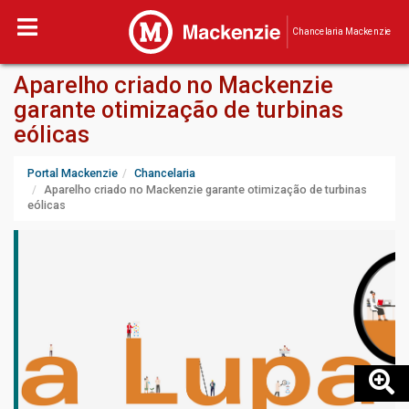
Chancelaria Mackenzie
Aparelho criado no Mackenzie
garante otimização de turbinas
eólicas
Portal Mackenzie
Chancelaria
Aparelho criado no Mackenzie garante otimização de turbinas
eólicas