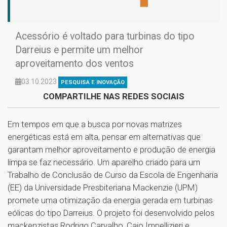
Acessório é voltado para turbinas do tipo
Darreius e permite um melhor
aproveitamento dos ventos
03.10.2023
PESQUISA E INOVAÇÃO
COMPARTILHE NAS REDES SOCIAIS
Em tempos em que a busca por novas matrizes
energéticas está em alta, pensar em alternativas que
garantam melhor aproveitamento e produção de energia
limpa se faz necessário. Um aparelho criado para um
Trabalho de Conclusão de Curso da Escola de Engenharia
(EE) da Universidade Presbiteriana Mackenzie (UPM)
promete uma otimização da energia gerada em turbinas
eólicas do tipo Darreius. O projeto foi desenvolvido pelos
mackenzistas Rodrigo Carvalho, Caio Impellizieri e