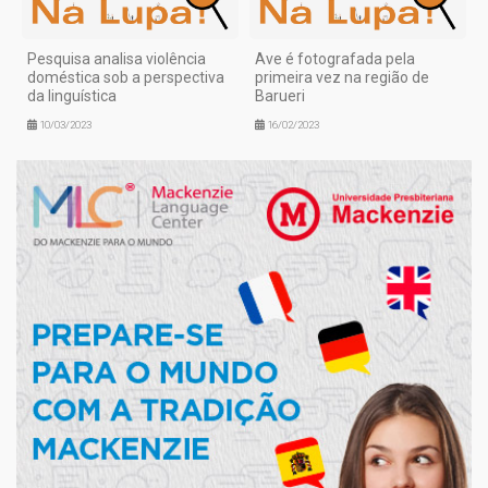
Pesquisa analisa violência
Ave é fotografada pela
doméstica sob a perspectiva
primeira vez na região de
da linguística
Barueri
10/03/2023
16/02/2023