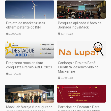
Projeto de mackenzistas
Pesquisa aplicada é foco da
obtém patente do INPI
Jornada InovaMack
27/03/2025
10/11/2023
Programa mackenzista
Conheça o Projeto Bebê
conquista Prêmio ABED 2023
Cientista, desenvolvido no
Mackenzie
23/10/2023
09/10/2023
MackLab Varejo é inaugurado
Participe do Encontro Para