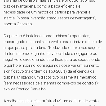
sistema de controle mais simples. Por outro lado, isso
traz desvantagens, como a baixa eficiência e
necessidade de um motor de partida para vencer a
inércia. “Nossa invenção atacou estas desvantagens”,
aponta Carvalho.
O aparelho é instalado sobre turbinas já operantes,
encarregado de canalizar o vento para otimizar o fluxo de
ar que passa pela turbina. “Reduzindo o fluxo nas seções
da turbina onde o ganho de velocidade é negligente ou
negativo, e direcionando este fluxo para as seções onde
o ganho é máximo, conseguimos observar um aumento
significativo (na ordem de 150-200%) da eficiência da
turbina, utilizando um dispositivo puramente mecânico
(sem necessidade de sistemas complexos de controle)”,
explica Rodrigo Carvalho.
A melhoria se baseia em introduzir um defletor de vento