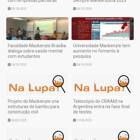
com empresas parceiras
Sempre Mackenzista 2023
09/10/2023
06/10/2023
Faculdade Mackenzie Brasília
Universidade Mackenzie tem
dialoga sobre saúde mental
aumento no fomento à
com estudantes
pesquisa
04/10/2023
04/10/2023
Projeto do Mackenzie cria
Telescópio do CRAAM na
estruturas de bambu para
Argentina entra na fase final
construção civil
de testes
26/05/2023
17/03/2023