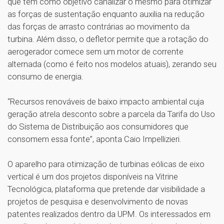
que tem como objetivo canalizar o mesmo para otimizar
as forças de sustentação enquanto auxilia na redução
das forças de arrasto contrárias ao movimento da
turbina. Além disso, o defletor permite que a rotação do
aerogerador comece sem um motor de corrente
alternada (como é feito nos modelos atuais), zerando seu
consumo de energia.
“Recursos renováveis de baixo impacto ambiental cuja
geração atrela desconto sobre a parcela da Tarifa do Uso
do Sistema de Distribuição aos consumidores que
consomem essa fonte”, aponta Caio Impellizieri.
O aparelho para otimização de turbinas eólicas de eixo
vertical é um dos projetos disponíveis na Vitrine
Tecnológica, plataforma que pretende dar visibilidade a
projetos de pesquisa e desenvolvimento de novas
patentes realizados dentro da UPM. Os interessados em