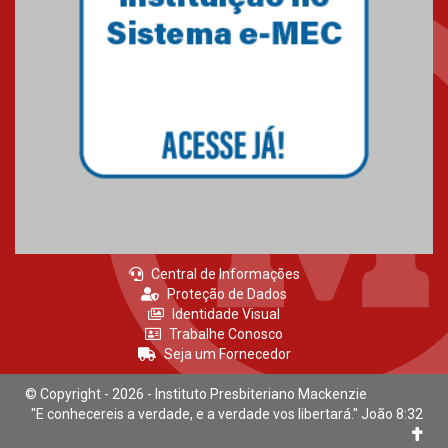
Mackenzie recepciona calouros
do primeiro semestre de 2026
06.02.2026
Central de Informações
Proteção de Dados
Identidade Visual
Trabalhe Conosco
Seja um Fornecedor
© Copyright - 2026 - Instituto Presbiteriano Mackenzie
"E conhecereis a verdade, e a verdade vos libertará." João 8:32