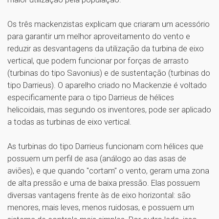
Os três mackenzistas explicam que criaram um acessório
para garantir um melhor aproveitamento do vento e
reduzir as desvantagens da utilização da turbina de eixo
vertical, que podem funcionar por forças de arrasto
(turbinas do tipo Savonius) e de sustentação (turbinas do
tipo Darrieus). O aparelho criado no Mackenzie é voltado
especificamente para o tipo Darrieus de hélices
helicoidais, mas segundo os inventores, pode ser aplicado
a todas as turbinas de eixo vertical.
As turbinas do tipo Darrieus funcionam com hélices que
possuem um perfil de asa (análogo ao das asas de
aviões), e que quando "cortam" o vento, geram uma zona
de alta pressão e uma de baixa pressão. Elas possuem
diversas vantagens frente às de eixo horizontal: são
menores, mais leves, menos ruidosas, e possuem um