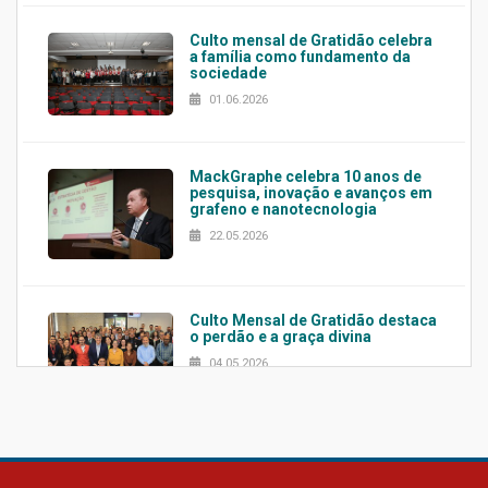
Culto mensal de Gratidão celebra
a família como fundamento da
sociedade
01.06.2026
MackGraphe celebra 10 anos de
pesquisa, inovação e avanços em
grafeno e nanotecnologia
22.05.2026
Culto Mensal de Gratidão destaca
o perdão e a graça divina
04.05.2026
Confira como foi o culto mensal
de março