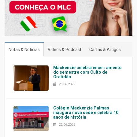
Notas & Notícias
Vídeos & Podcast
Cartas & Artigos
Mackenzie celebra encerramento
do semestre com Culto de
Gratidão
26.06.2026
Colégio Mackenzie Palmas
inaugura nova sede e celebra 10
anos de história
22.06.2026