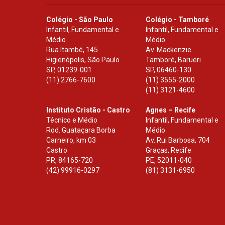
Colégio - São Paulo
Colégio - Tamboré
Infantil, Fundamental e
Infantil, Fundamental e
Médio
Médio
Rua Itambé, 145
Av. Mackenzie
Higienópolis, São Paulo
Tamboré, Barueri
SP
,
01239-001
SP
,
06460-130
(11) 2766-7600
(11) 3555-2000
(11) 3121-4600
Instituto Cristão - Castro
Agnes – Recife
Técnico e Médio
Infantil, Fundamental e
Rod. Guataçara Borba
Médio
Carneiro, km 03
Av. Rui Barbosa, 704
Castro
Graças, Recife
PR
,
84165-720
PE
,
52011-040
(42) 99916-0297
(81) 3131-6950