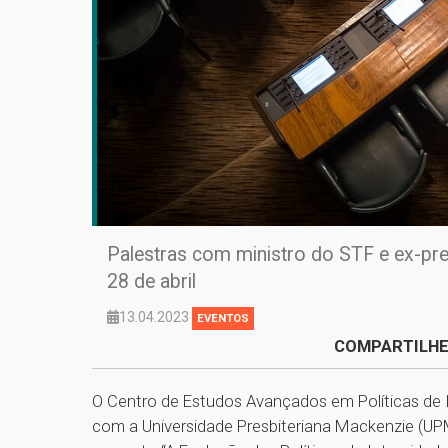
Palestras com ministro do STF e ex-pre
28 de abril
13.04.2023
EVENTOS
COMPARTILHE
O Centro de Estudos Avançados em Políticas de I
com a Universidade Presbiteriana Mackenzie (UPM)