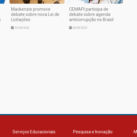
Mackenzie promove
CEMAPI participa de
debate sobre nova Lei de
debate sobre agenda
g
Licitações
anticorrupção no Brasil
10/04/2023
29/09/2022
Serviços Educacionais:
Pesquisa e Inovação:
M