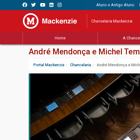
Aluno e Antigo Aluno
Chancelaria Mackenzie
Home
A Chancel
André Mendonça e Michel Teme
Portal Mackenzie
Chancelaria
André Mendonça e Miche