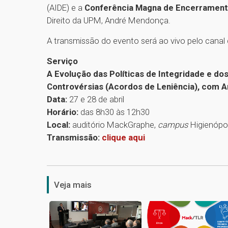
(AIDE) e a
Conferência Magna de Encerramen
Direito da UPM, André Mendonça.
A transmissão do evento será ao vivo pelo canal
Serviço
A Evolução das Políticas de Integridade e d
Controvérsias (Acordos de Leniência), com 
Data:
27 e 28 de abril
Horário:
das 8h30 às 12h30
Local:
auditório MackGraphe,
campus
Higienópol
Transmissão:
clique aqui
Veja mais