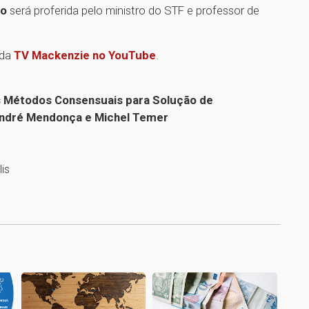
to
será proferida pelo ministro do STF e professor de
 da
TV Mackenzie no YouTube
.
os Métodos Consensuais para Solução de
André Mendonça e Michel Temer
is
1