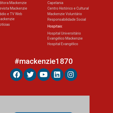
ditora Mackenzie
Capelania
evista Mackenzie
Centro Histórico e Cultural
ádio e TV Web
Mackenzie Voluntário
ackenzie
Responsabilidade Social
otícias
Hospitais:
Hospital Universitário
Evangélico Mackenzie
Hospital Evangélico
#mackenzie1870