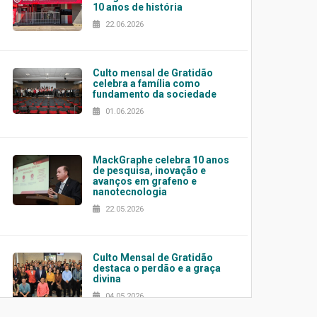
10 anos de história
22.06.2026
Culto mensal de Gratidão
celebra a família como
fundamento da sociedade
01.06.2026
MackGraphe celebra 10 anos
de pesquisa, inovação e
avanços em grafeno e
nanotecnologia
22.05.2026
Culto Mensal de Gratidão
destaca o perdão e a graça
divina
04.05.2026