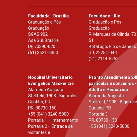
Faculdade - Brasília
Faculdade - Rio
Graduação e Pós-
Graduação e Pós-
Graduação
Graduação
SGAS 902
R. Marquês de Olinda, 70
Asa Sul, Brasília
51
DF
,
70390-020
Botafogo, Rio de Janeiro
(61) 3521-9300
RJ
,
22251-040
(21) 2114-5252
Hospital Universitário
Pronto Atendimento 24
Evangélico Mackenzie
particular e convênios -
Alameda Augusto
Adulto e Pediátrico
Stellfeld, 1908 - Bigorrilho
Alameda Augusto
Curitiba, PR
Stellfeld, 1908 - Bigorrilh
PR
,
80730-150
Curitiba, PR
+55 (041) 3240-5000
Portaria 3
Portaria 1 – Internamento
PR
,
80730-150
Portaria 2 – Entrada de
+55 (041) 3240-5000
visitantes e