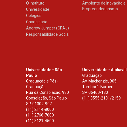
O Instituto
Ambiente de Inovação e
Empreendedorismo
Universidade
Colégios
Chancelaria
Andrew Jumper (CPAJ)
Responsabilidade Social
Universidade - São
Universidade - Alphavil
Paulo
Graduação
Graduação e Pós-
Av. Mackenzie, 905
Graduação
Tamboré, Barueri
Rua da Consolação, 930
SP
,
06460-130
Consolação, São Paulo
(11) 3555-2181/2159
SP
,
01302-907
(11) 2114-8000
(11) 2766-7000
(11) 3121-4500