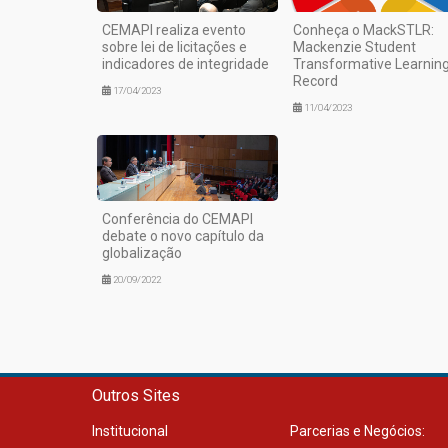
CEMAPI realiza evento
Conheça o MackSTLR:
sobre lei de licitações e
Mackenzie Student
indicadores de integridade
Transformative Learnin
Record
17/04/2023
11/04/2023
Conferência do CEMAPI
debate o novo capítulo da
globalização
20/09/2022
Outros Sites
Institucional
Parcerias e Negócios: