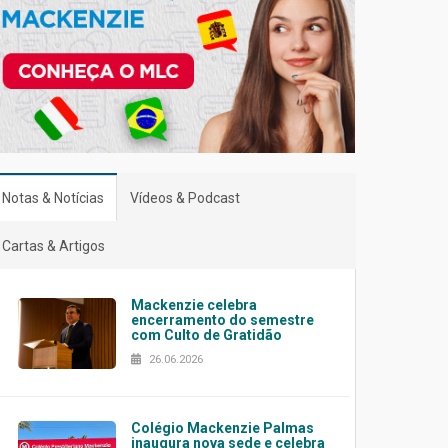
Notas & Notícias
Vídeos & Podcast
Cartas & Artigos
Mackenzie celebra
encerramento do semestre
com Culto de Gratidão
26.06.2026
Colégio Mackenzie Palmas
inaugura nova sede e celebra