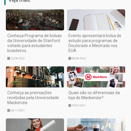
Conheça Programa de bolsas
Evento apresentará bolsa de
da Universidade de Stanford
estudo para programas de
voltado para estudantes
Doutorado e Mestrado nos
brasileiros
EUA
22/08/2022
08/06/2022
Conheça as premiações
Quais são os diferenciais da
recebidas pela Universidade
loja do Mackenzie?
Mackenzie
19/07/2021
09/11/2021