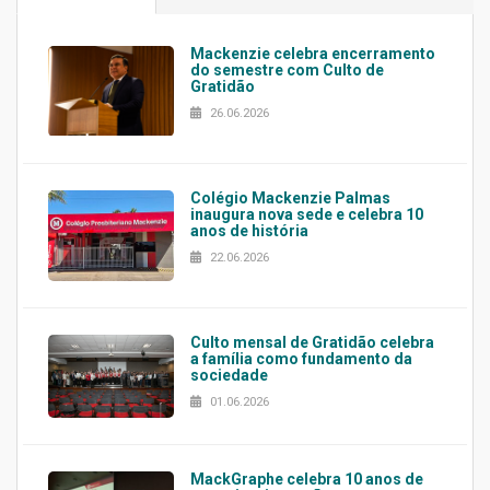
Mackenzie celebra encerramento
do semestre com Culto de
Gratidão
26.06.2026
Colégio Mackenzie Palmas
inaugura nova sede e celebra 10
anos de história
22.06.2026
Culto mensal de Gratidão celebra
a família como fundamento da
sociedade
01.06.2026
MackGraphe celebra 10 anos de