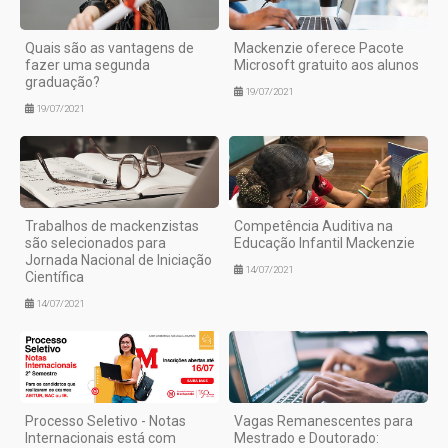
Quais são as vantagens de
Mackenzie oferece Pacote
fazer uma segunda
Microsoft gratuito aos alunos
graduação?
19/07/2021
19/07/2021
Trabalhos de mackenzistas
Competência Auditiva na
são selecionados para
Educação Infantil Mackenzie
Jornada Nacional de Iniciação
14/07/2021
Científica
14/07/2021
Processo Seletivo - Notas
Vagas Remanescentes para
Internacionais está com
Mestrado e Doutorado: