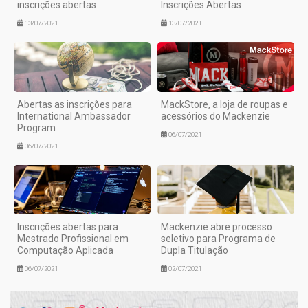
inscrições abertas
Inscrições Abertas
13/07/2021
13/07/2021
Abertas as inscrições para
MackStore, a loja de roupas e
International Ambassador
acessórios do Mackenzie
Program
06/07/2021
06/07/2021
Inscrições abertas para
Mackenzie abre processo
Mestrado Profissional em
seletivo para Programa de
Computação Aplicada
Dupla Titulação
06/07/2021
02/07/2021