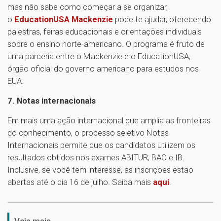
mas não sabe como começar a se organizar,
o
EducationUSA Mackenzie
pode te ajudar, oferecendo
palestras, feiras educacionais e orientações individuais
sobre o ensino norte-americano. O programa é fruto de
uma parceria entre o Mackenzie e o EducationUSA,
órgão oficial do governo americano para estudos nos
EUA.
7. Notas internacionais
Em mais uma ação internacional que amplia as fronteiras
do conhecimento, o processo seletivo Notas
Internacionais permite que os candidatos utilizem os
resultados obtidos nos exames ABITUR, BAC e IB.
Inclusive, se você tem interesse, as inscrições estão
abertas até o dia 16 de julho. Saiba mais
aqui
.
1
Veja mais