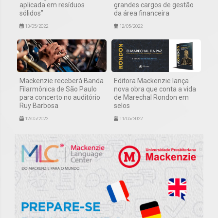
aplicada em resíduos
grandes cargos de gestão
sólidos”
da área financeira
13/05/2022
12/05/2022
Mackenzie receberá Banda
Editora Mackenzie lança
Filarmônica de São Paulo
nova obra que conta a vida
para concerto no auditório
de Marechal Rondon em
Ruy Barbosa
selos
12/05/2022
11/05/2022