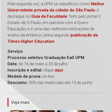
Pela segunda vez, a UPM se classificou como
Melhor
Universidade privada da cidade de São Paulo
; é
destaque no
Guia da Faculdade
, feito pelo jornal O
Estado de S.Paulo, em parceria com a Quero
Educação; e é uma das melhores instituições de
ensino da América Latina segundo
publicação da
Times Higher Education
.
Serviço
Processo seletivo Graduação EaD UPM
Data:
de 16 de maio a 20 de julho
Inscrição e edital:
clique
aqui
Modelo de prova:
on-line
Desconto:
20% nas matrículas até 15 de junho
1
Veja mais