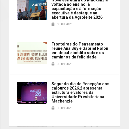
Nova estrutura do Mackenzie
voltada ao ensino, à
capacitação e à formação
executiva é destaque na
abertura da Agroleite 2026
06.08.2026
Fronteiras do Pensamento
reúne Ana Suy e Gabriel Rolón
em debate inédito sobre os
caminhos da felicidade
06.08.2026
Segundo dia da Recepção aos
calouros 2026.2 apresenta
estrutura e valores da
Universidade Presbiteriana
Mackenzie
06.08.2026
Nova apresentação do Centro