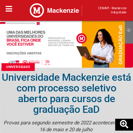
CEMAPI - Mackenzie
Integridade
UNIVERSIDADE
Universidade Mackenzie está
com processo seletivo
aberto para cursos de
graduação EaD
Provas para segundo semestre de 2022 acontecem entre
16 de maio e 20 de julho