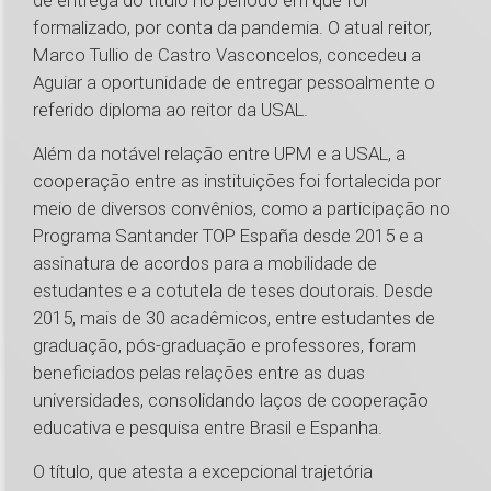
de entrega do título no período em que foi
formalizado, por conta da pandemia. O atual reitor,
Marco Tullio de Castro Vasconcelos, concedeu a
Aguiar a oportunidade de entregar pessoalmente o
referido diploma ao reitor da USAL.
Além da notável relação entre UPM e a USAL, a
cooperação entre as instituições foi fortalecida por
meio de diversos convênios, como a participação no
Programa Santander TOP España desde 2015 e a
assinatura de acordos para a mobilidade de
estudantes e a cotutela de teses doutorais. Desde
2015, mais de 30 acadêmicos, entre estudantes de
graduação, pós-graduação e professores, foram
beneficiados pelas relações entre as duas
universidades, consolidando laços de cooperação
educativa e pesquisa entre Brasil e Espanha.
O título, que atesta a excepcional trajetória