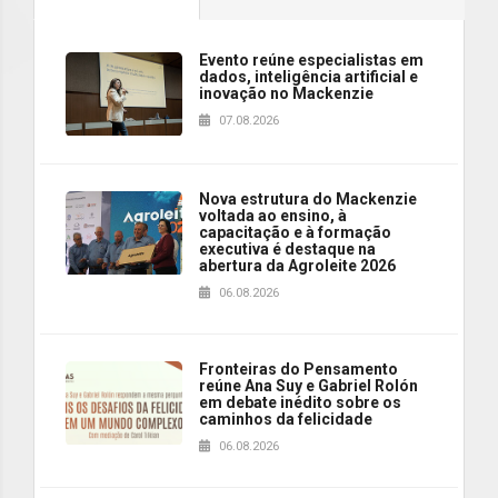
Evento reúne especialistas em
dados, inteligência artificial e
inovação no Mackenzie
07.08.2026
Nova estrutura do Mackenzie
voltada ao ensino, à
capacitação e à formação
executiva é destaque na
abertura da Agroleite 2026
06.08.2026
Fronteiras do Pensamento
reúne Ana Suy e Gabriel Rolón
em debate inédito sobre os
caminhos da felicidade
06.08.2026