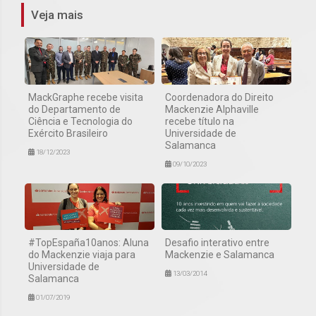
Veja mais
MackGraphe recebe visita
Coordenadora do Direito
do Departamento de
Mackenzie Alphaville
Ciência e Tecnologia do
recebe título na
Exército Brasileiro
Universidade de
Salamanca
18/12/2023
09/10/2023
#TopEspaña10anos: Aluna
Desafio interativo entre
do Mackenzie viaja para
Mackenzie e Salamanca
Universidade de
13/03/2014
Salamanca
01/07/2019