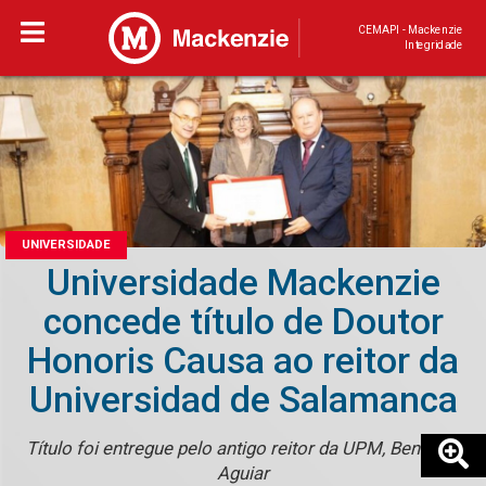
CEMAPI - Mackenzie
Integridade
UNIVERSIDADE
Universidade Mackenzie
concede título de Doutor
Honoris Causa ao reitor da
Universidad de Salamanca
Título foi entregue pelo antigo reitor da UPM, Benedito
Aguiar