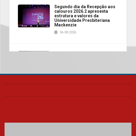
Segundo dia da Recepção aos
calouros 2026.2 apresenta
estrutura e valores da
Universidade Presbiteriana
Mackenzie
06.08.2026
Nova apresentação do Centro
de Música Brasileira
homenageia artista brasileira
05.08.2026
Universidade Mackenzie
realizará nova edição da Feira
EducationUSA
05.08.2026
Seminário discute desafios
das novas tecnologias em