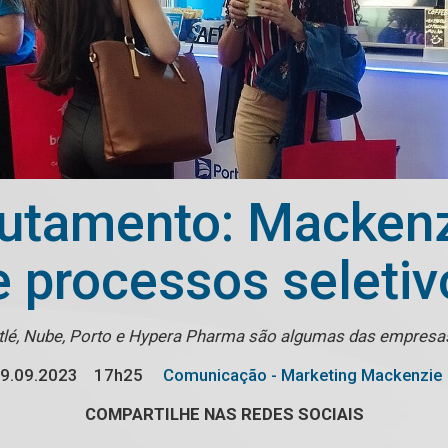
utamento: Mackenzi
e processos seletiv
tlé, Nube, Porto e Hypera Pharma são algumas das empresas
9.09.2023
17h25
Comunicação - Marketing Mackenzie
COMPARTILHE NAS REDES SOCIAIS