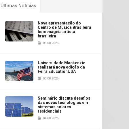
Últimas Notícias
Nova apresentação do
Centro de Música Brasileira
homenageia artista
brasileira
05.08.2026
Universidade Mackenzie
realizará nova edição da
Feira EducationUSA
05.08.2026
Seminário discute desafios
das novas tecnologias em
sistemas solares
residenciais
04.08.2026