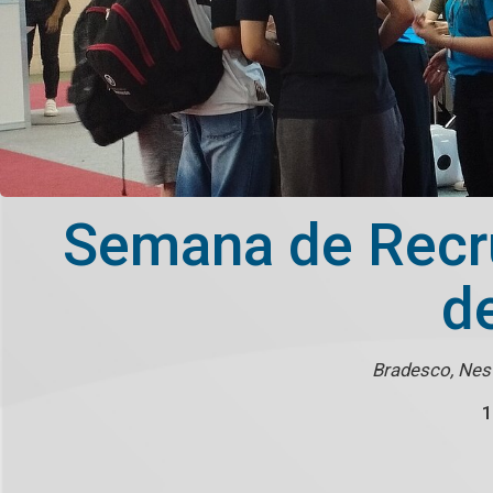
Semana de Recr
d
Bradesco, Nes
1