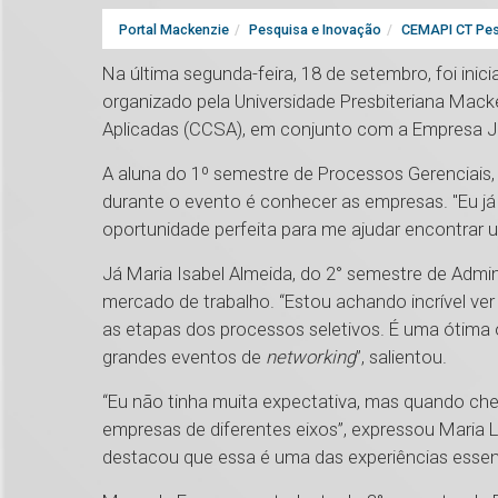
Portal Mackenzie
Pesquisa e Inovação
CEMAPI CT Pes
Na última segunda-feira, 18 de setembro, foi inic
organizado pela Universidade Presbiteriana Mack
Aplicadas (CCSA), em conjunto com a Empresa J
A aluna do 1º semestre de Processos Gerenciais,
durante o evento é conhecer as empresas. "Eu já cu
oportunidade perfeita para me ajudar encontrar 
Já Maria Isabel Almeida, do 2° semestre de Admi
mercado de trabalho. “Estou achando incrível ver
as etapas dos processos seletivos. É uma ótim
grandes eventos de
networking
”, salientou.
“Eu não tinha muita expectativa, mas quando che
empresas de diferentes eixos”, expressou Maria L
destacou que essa é uma das experiências essenci