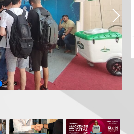
1
2
3