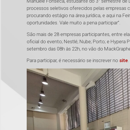
Manuele Fonseca, estudante do 3° semestre de Di
processos seletivos oferecidos pelas empresas co
procurando estágio na área jurídica, e aqui na F
oportunidades. Vale muito a pena participar”.
São mais de 28 empresas participantes, entre el
oficial do evento; Nestlé; Nube; Porto; e Hypera 
setembro das 08h às 22h, no vão do MackGraphe
Para participar, é necessário se inscrever no
site