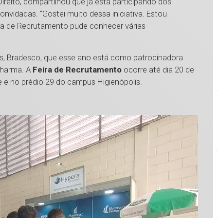
reito, compartilhou que já está participando dos
nvidadas. “Gostei muito dessa iniciativa. Estou
eira de Recrutamento pude conhecer várias
as, Bradesco, que esse ano está como patrocinadora
Pharma. A
Feira de Recrutamento
ocorre até dia 20 de
 e no prédio 29 do campus Higienópolis.
.