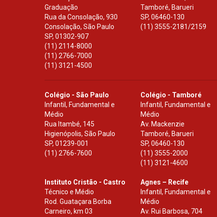
Graduação
Tamboré, Barueri
Rua da Consolação, 930
SP
,
06460-130
Consolação, São Paulo
(11) 3555-2181/2159
SP
,
01302-907
(11) 2114-8000
(11) 2766-7000
(11) 3121-4500
Colégio - São Paulo
Colégio - Tamboré
Infantil, Fundamental e
Infantil, Fundamental e
Médio
Médio
Rua Itambé, 145
Av. Mackenzie
Higienópolis, São Paulo
Tamboré, Barueri
SP
,
01239-001
SP
,
06460-130
(11) 2766-7600
(11) 3555-2000
(11) 3121-4600
Instituto Cristão - Castro
Agnes – Recife
Técnico e Médio
Infantil, Fundamental e
Rod. Guataçara Borba
Médio
Carneiro, km 03
Av. Rui Barbosa, 704