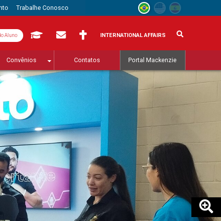
nto
Trabalhe Conosco
INTERNATIONAL AFFAIRS
do Aluno
Convênios
Contatos
Portal Mackenzie