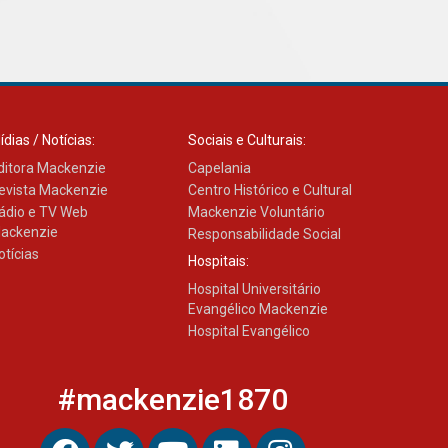
03.08.2026
ídias / Notícias:
Sociais e Culturais:
ditora Mackenzie
Capelania
evista Mackenzie
Centro Histórico e Cultural
ádio e TV Web
Mackenzie Voluntário
ackenzie
Responsabilidade Social
otícias
Hospitais:
Hospital Universitário
Evangélico Mackenzie
Hospital Evangélico
#mackenzie1870