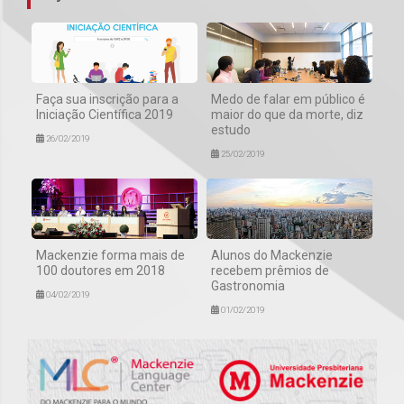
Faça sua inscrição para a
Medo de falar em público é
Iniciação Científica 2019
maior do que da morte, diz
estudo
26/02/2019
25/02/2019
Mackenzie forma mais de
Alunos do Mackenzie
100 doutores em 2018
recebem prêmios de
Gastronomia
04/02/2019
01/02/2019