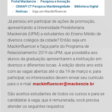
Portal Mackenzie
Pesquisa e Inovação
CEMAPI CT Pesquisa MackIntegridade
Biblioteca Digital
Notícias
Seja um MackInfluencer
Já pensou em participar de ações de promoção,
apresentando a Universidade Presbiteriana
Mackenzie (UPM) a estudantes do Ensino Médio de
diversos colégios da cidade? Então seja um
MackInfluencer e faça parte do Programa de
Relacionamento 2019 da UPM, que possibilita aos
alunos da graduação apresentarem a instituição em
diversos e diferentes locais. A edição deste ano está
com as vagas abertas até o dia 19 de março e, para
participar, os interessados devem enviar seu currículo
para o e-mail:
mackinfluencer@mackenzie.br
.
São aceitos estudantes de todos os cursos e para se
candidatar à vaga, que é remunerada, você precisa
atender os seguintes requisitos: