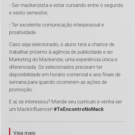
- Ser mackenzista e estar cursando entre o segundo
e sexto semestre;
- Ter excelente comunicação interpessoal e
proatividade.
Caso seja selecionado, o aluno terá a chance de
trabalhar próximo à agência de publicidade e ao
Marketing do Mackenzie, uma experiência única e
diferenciada. Os selecionados precisam ter
disponibilidade em horário comercial e aos finais de
semana para quando ocorrerem as ações de
promoção.
E aí, se interessou? Mande seu currículo e venha ser
um MackInfluencer!
#TeEncontroNoMack
1
Veja mais