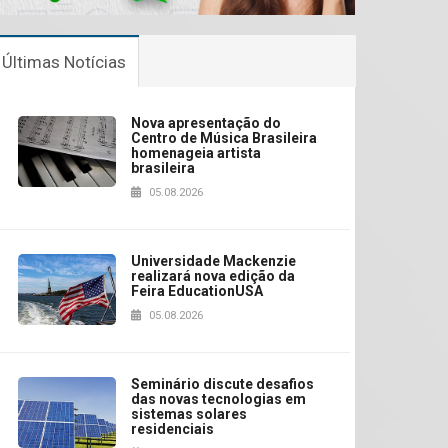
Últimas Notícias
Nova apresentação do
Centro de Música Brasileira
homenageia artista
brasileira
05.08.2026
Universidade Mackenzie
realizará nova edição da
Feira EducationUSA
05.08.2026
Seminário discute desafios
das novas tecnologias em
sistemas solares
residenciais