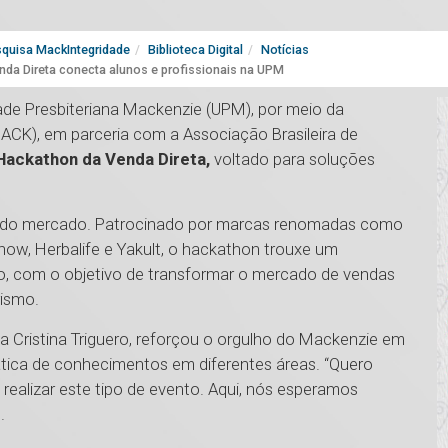
quisa MackIntegridade
Biblioteca Digital
Notícias
a Direta conecta alunos e profissionais na UPM
dade Presbiteriana Mackenzie (UPM), por meio da
K), em parceria com a Associação Brasileira de
Hackathon da Venda Direta,
voltado para soluções
ais do mercado. Patrocinado por marcas renomadas como
ow, Herbalife e Yakult, o hackathon trouxe um
o, com o objetivo de transformar o mercado de vendas
rismo.
a Cristina Triguero, reforçou o orgulho do Mackenzie em
ática de conhecimentos em diferentes áreas. “Quero
ealizar este tipo de evento. Aqui, nós esperamos
.