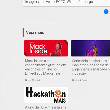
Imagens do evento. FOTO: Wilson Camargo
1
Veja mais
Mack Inside traz
Cerimônia de abertura d
conhecimento gratuito em
Hackathon da Escola de
encontros on-line no
Engenharia é marcada p
LinkedIn do Mackenzie
inovação
29/10/2024
24/04/2024
Aluno da FCI é finalista em