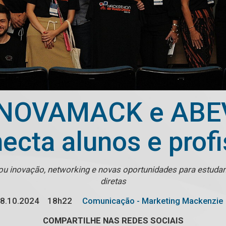
 INOVAMACK e ABEV
necta alunos e prof
cou inovação, networking e novas oportunidades para estuda
diretas
8.10.2024
18h22
Comunicação - Marketing Mackenzie
COMPARTILHE NAS REDES SOCIAIS