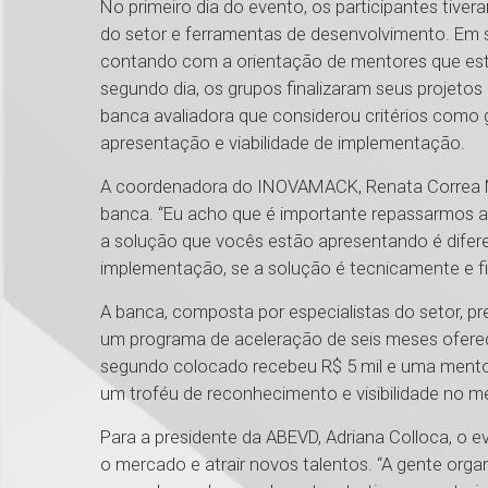
No primeiro dia do evento, os participantes tiv
do setor e ferramentas de desenvolvimento. Em 
contando com a orientação de mentores que esta
segundo dia, os grupos finalizaram seus projetos
banca avaliadora que considerou critérios como 
apresentação e viabilidade de implementação.
A coordenadora do INOVAMACK, Renata Correa Nie
banca. “Eu acho que é importante repassarmos aqu
a solução que vocês estão apresentando é diferen
implementação, se a solução é tecnicamente e fi
A banca, composta por especialistas do setor, pr
um programa de aceleração de seis meses oferec
segundo colocado recebeu R$ 5 mil e uma mento
um troféu de reconhecimento e visibilidade no m
Para a presidente da ABEVD, Adriana Colloca, o 
o mercado e atrair novos talentos. “A gente org