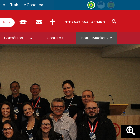
nto
Trabalhe Conosco
INTERNATIONAL AFFAIRS
do Aluno
Convênios
Contatos
Portal Mackenzie