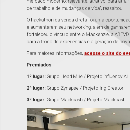
mercado moderno, relevante, atrativo, para atra
de trabalho e de mudanças de vida”, ressaltou.
O hackathon da venda direta foi uma oportunida
e aumentarem seu networking, além de ganharem vi
fortaleceu o vínculo entre o Mackenzie, a ABEVD
para a troca de experiências e a geração de novas
Para maiores informações,
acesse o site do ev
Premiados
1º lugar:
Grupo Head Milie / Projeto influency AI
2º lugar:
Grupo Zynapse / Projeto Ing Creator
3º lugar:
Grupo Mackcash / Projeto Mackcash