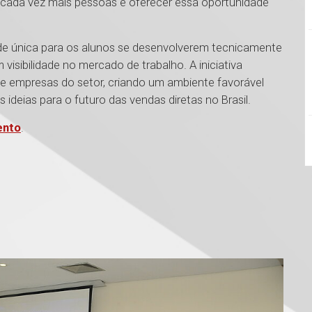
ir cada vez mais pessoas e oferecer essa oportunidade
de única para os alunos se desenvolverem tecnicamente
sibilidade no mercado de trabalho. A iniciativa
 e empresas do setor, criando um ambiente favorável
 ideias para o futuro das vendas diretas no Brasil.
ento
.