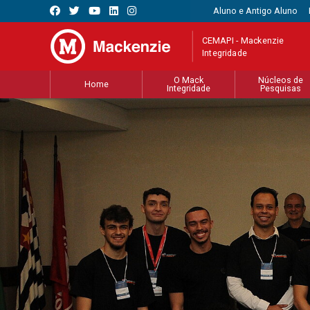
Aluno e Antigo Aluno
CEMAPI - Mackenzie
Integridade
O Mack
Núcleos de
Home
Integridade
Pesquisas