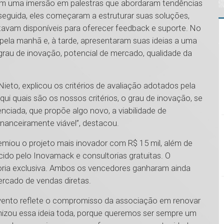
eram uma imersão em palestras que abordaram tendências
seguida, eles começaram a estruturar suas soluções,
vam disponíveis para oferecer feedback e suporte. No
 pela manhã e, à tarde, apresentaram suas ideias a uma
grau de inovação, potencial de mercado, qualidade da
to, explicou os critérios de avaliação adotados pela
i quais são os nossos critérios, o grau de inovação, se
ciada, que propõe algo novo, a viabilidade de
nanceiramente viável”, destacou.
emiou o projeto mais inovador com R$ 15 mil, além de
ido pelo Inovamack e consultorias gratuitas. O
ria exclusiva. Ambos os vencedores ganharam ainda
ercado de vendas diretas.
evento reflete o compromisso da associação em renovar
anizou essa ideia toda, porque queremos ser sempre um