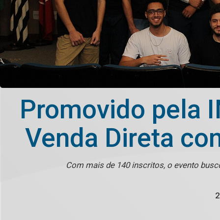
Promovido pela
Venda Direta co
Com mais de 140 inscritos, o evento bus
2