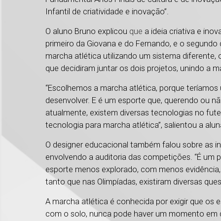
Infantil de criatividade e inovação”.
O aluno Bruno explicou
que
a ideia criativa e ino
primeiro da Giovana e do Fernando, e o segundo
marcha atlética utilizando um sistema diferente, 
que decidiram juntar os dois projetos, unindo a 
“Escolhemos a marcha atlética, porque teríamos
desenvolver. E é um esporte que, querendo ou não,
atualmente, existem diversas tecnologias no fute
tecnologia para marcha atlética”, salientou a alu
O designer educacional também falou sobre as in
envolvendo a auditoria das competições. “É um pr
esporte menos explorado, com menos evidência, r
tanto que nas Olimpíadas, existiram diversas qu
A marcha atlética é conhecida por exigir que o
com o solo, nunca pode haver um momento em 