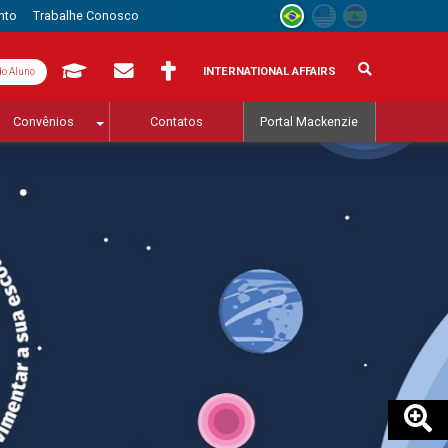
nto
Trabalhe Conosco
INTERNATIONAL AFFAIRS
do Aluno
Convênios
Contatos
Portal Mackenzie