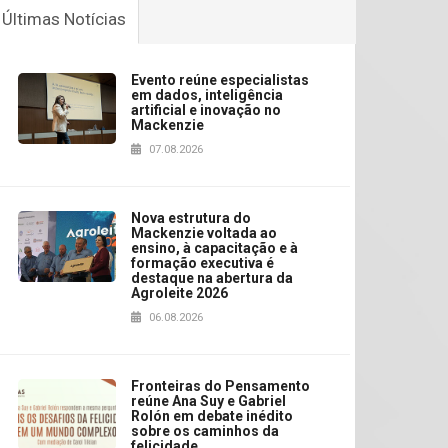
Últimas Notícias
Evento reúne especialistas
em dados, inteligência
artificial e inovação no
Mackenzie
07.08.2026
Nova estrutura do
Mackenzie voltada ao
ensino, à capacitação e à
formação executiva é
destaque na abertura da
Agroleite 2026
06.08.2026
Fronteiras do Pensamento
reúne Ana Suy e Gabriel
Rolón em debate inédito
sobre os caminhos da
felicidade