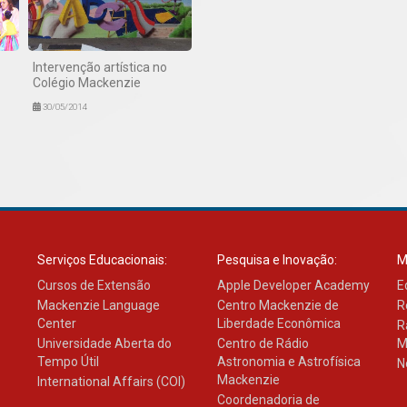
Intervenção artística no
Colégio Mackenzie
30/05/2014
Serviços Educacionais:
Pesquisa e Inovação:
M
Cursos de Extensão
Apple Developer Academy
E
Mackenzie Language
Centro Mackenzie de
R
Center
Liberdade Econômica
R
Universidade Aberta do
Centro de Rádio
M
Tempo Útil
Astronomia e Astrofísica
N
Mackenzie
International Affairs (COI)
Coordenadoria de