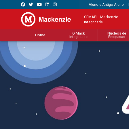
Aluno e Antigo Aluno
CEMAPI - Mackenzie
Integridade
O Mack
Núcleos de
Home
Integridade
Pesquisas