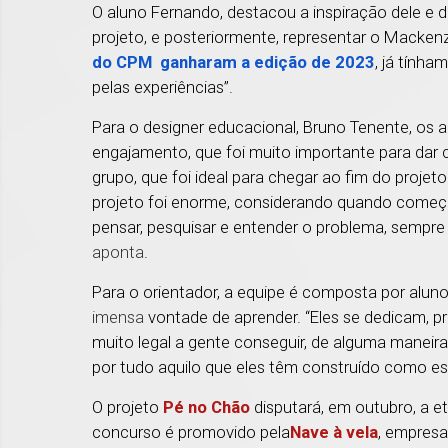
O aluno Fernando, destacou a inspiração dele e 
projeto, e posteriormente, representar o Macke
do CPM ganharam a edição de 2023
, já tính
pelas experiências”.
Para o designer educacional, Bruno Tenente, os 
engajamento, que foi muito importante para dar 
grupo, que foi ideal para chegar ao fim do proj
projeto foi enorme, considerando quando começ
pensar, pesquisar e entender o problema, sempre
aponta
.
Para o orientador, a equipe é composta por alun
imensa
vontade de aprender. “Eles se dedicam, 
muito legal a gente conseguir, de alguma maneir
por tudo aquilo que eles têm construído como e
O projeto
Pé no Chão
disputará, em outubro, a et
concurso é promovido pela
Nave à vela
, empresa