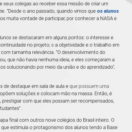
de seus colegas ao receber essa missão de criar um
nzie. “Desde o ano passado, quando vimos que
os alunos
amos muita vontade de participar, por conhecer a NASA e
alunos se destacaram em alguns pontos: o interesse e
continuidade no projeto;
e
a objetividade e o trabalho em
eto com tamanha relevância. “O desenvolvimento do
ou, que não havia nenhuma ideia, e eles começaram a
 os solucionando por meio da união e do aprendizado
”,
os de destaque em sala de aula e
que possuem uma
propõem soluções e colocam mão na massa. Então, é
a, prestigiar com que eles possam ser recompensados,
studantes”.
apa final com outros nove colégios do Brasil inteiro. O
 que estimula o protagonismo dos alunos tendo a Base