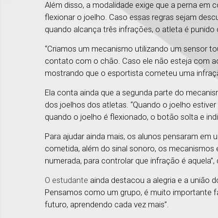
Além disso, a modalidade exige que a perna em 
flexionar o joelho. Caso essas regras sejam desc
quando alcança três infrações, o atleta é punido
“Criamos um mecanismo utilizando um sensor tou
contato com o chão. Caso ele não esteja com ao
mostrando que o esportista cometeu uma infraçã
Ela conta ainda que a segunda parte do mecanis
dos joelhos dos atletas. “Quando o joelho estiv
quando o joelho é flexionado, o botão solta e ind
Para ajudar ainda mais, os alunos pensaram em 
cometida, além do sinal sonoro, os mecanismos en
numerada, para controlar que infração é aquela”, d
O estudante
ainda destacou a alegria e a união do
Pensamos como um grupo, é muito importante faz
futuro, aprendendo cada vez mais”.