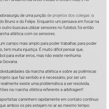
vadora
surgiu de uma junção
de projetos dos colegas
: o
 do Bruno e do Felipe. Enquanto um pensava em focar na
o outro buscava utilizar sensores no futebol, foi então
marcha atlética com os sensores.
 um campo mais amplo para poder trabalhar, para poder
 tem muita injustiça. É muito difícil pensar que,
bol para evitar erros, mas não existe nenhuma
na Giovana.
dividualidades da marcha atlética e sobre as polêmicas
ojeto que faz sentido e é necessário, por ser um
ealmente existe uma problemática a ser resolvida,
estões na
m
archa
a
tlética referente a arbitragem”.
s esportistas caminhem rapidamente em contato contínuo
que ambos os pés estejam no ar ao mesmo tempo.