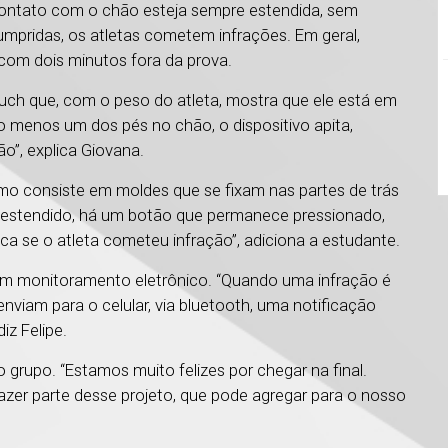
contato com o chão esteja sempre estendida, sem
umpridas, os atletas cometem infrações. Em geral,
 com dois minutos fora da prova.
ch que, com o peso do atleta, mostra que ele está em
 menos um dos pés no chão, o dispositivo apita,
o”, explica Giovana.
mo consiste em moldes que se fixam nas partes de trás
er estendido, há um botão que permanece pressionado,
ica se o atleta cometeu infração”, adiciona a estudante.
um monitoramento eletrônico. “Quando uma infração é
viam para o celular, via bluetooth, uma notificação
iz Felipe.
 grupo. “Estamos muito felizes por chegar na final.
er parte desse projeto, que pode agregar para o nosso