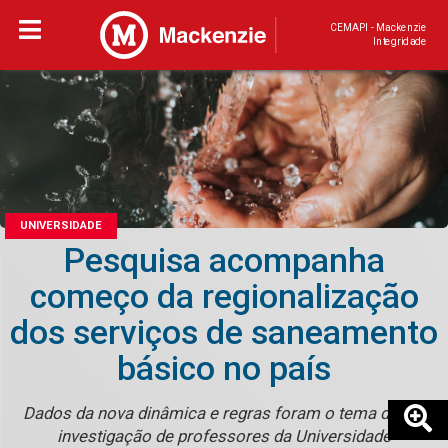
CEMAPI - Mackenzie
Integridade
UNIVERSIDADE
Pesquisa acompanha
começo da regionalização
dos serviços de saneamento
básico no país
Dados da nova dinâmica e regras foram o tema dessa
investigação de professores da Universidade