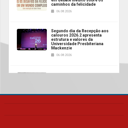
caminhos da felicidade
06.08.2026
Segundo dia da Recepção aos
calouros 2026.2 apresenta
estrutura e valores da
Universidade Presbiteriana
Mackenzie
06.08.2026
Nova apresentação do Centro
de Música Brasileira
homenageia artista brasileira
05.08.2026
Universidade Mackenzie
realizará nova edição da Feira
EducationUSA
05.08.2026