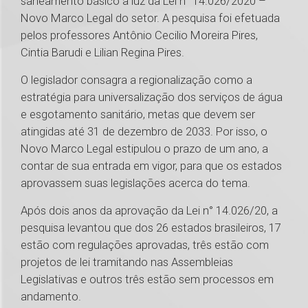
saneamento básico à luz da Lei n° 14.026/2020 –
Novo Marco Legal do setor. A pesquisa foi efetuada
pelos professores Antônio Cecilio Moreira Pires,
Cintia Barudi e Lilian Regina Pires.
O legislador consagra a regionalização como a
estratégia para universalização dos serviços de água
e esgotamento sanitário, metas que devem ser
atingidas até 31 de dezembro de 2033. Por isso, o
Novo Marco Legal estipulou o prazo de um ano, a
contar de sua entrada em vigor, para que os estados
aprovassem suas legislações acerca do tema.
Após dois anos da aprovação da Lei n° 14.026/20, a
pesquisa levantou que dos 26 estados brasileiros, 17
estão com regulações aprovadas, três estão com
projetos de lei tramitando nas Assembleias
Legislativas e outros três estão sem processos em
andamento.