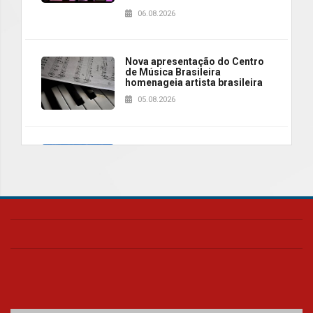
06.08.2026
Nova apresentação do Centro
de Música Brasileira
homenageia artista brasileira
05.08.2026
Universidade Mackenzie
realizará nova edição da Feira
EducationUSA
05.08.2026
Seminário discute desafios
das novas tecnologias em
sistemas solares residenciais
04.08.2026