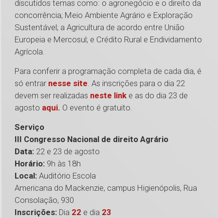
discutidos temas como: o agronegócio e o direito da
concorrência; Meio Ambiente Agrário e Exploração
Sustentável; a Agricultura de acordo entre União
Europeia e Mercosul; e Crédito Rural e Endividamento
Agrícola.
Para conferir a programação completa de cada dia, é
só entrar
nesse site
. As inscrições para o dia 22
devem ser realizadas
neste link
e as do dia 23 de
agosto
aqui.
O evento é gratuito.
Serviço
III Congresso Nacional de direito Agrário
Data:
22 e 23 de agosto
Horário:
9h às 18h
Local:
Auditório Escola
Americana do Mackenzie, campus Higienópolis, Rua
Consolação, 930
Inscrições:
Dia
22
e dia
23