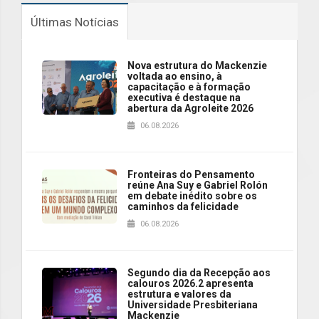
Últimas Notícias
Nova estrutura do Mackenzie
voltada ao ensino, à
capacitação e à formação
executiva é destaque na
abertura da Agroleite 2026
06.08.2026
Fronteiras do Pensamento
reúne Ana Suy e Gabriel Rolón
em debate inédito sobre os
caminhos da felicidade
06.08.2026
Segundo dia da Recepção aos
calouros 2026.2 apresenta
estrutura e valores da
Universidade Presbiteriana
Mackenzie