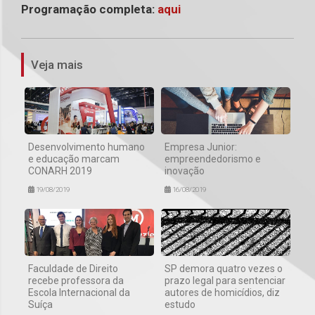
Programação completa:
aqui
1
Veja mais
Desenvolvimento humano
Empresa Junior:
e educação marcam
empreendedorismo e
CONARH 2019
inovação
19/08/2019
16/08/2019
Faculdade de Direito
SP demora quatro vezes o
recebe professora da
prazo legal para sentenciar
Escola Internacional da
autores de homicídios, diz
Suíça
estudo