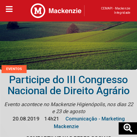
CEMAPI - Mackenzie
Integridade
EVENTOS
Participe do III Congresso
Nacional de Direito Agrário
Evento acontece no Mackenzie Higienópolis, nos dias 22
e 23 de agosto
20.08.2019
14h21
Comunicação - Marketing
Mackenzie