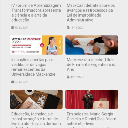
IV Fórum de Aprendizagem
MackCast debate sobre os
Transformadora apresenta
avanços e retrocessos da
a ciência e a arte da
Lei de Improbidade
educação
Administrativa
15/12/2021
13/12/2021
Inscrições abertas para
Mackenzista recebe Título
vestibular de vagas
de Eminente Engenheiro do
remanescentes da
Ano
Universidade Mackenzie
08/12/2021
09/12/2021
Educação, tecnologia e
Em palestra, Mario Sergio
transformação é tema de
Cortella e Daniel Dias falam
live na abertura da Jornada
sobre objetivos