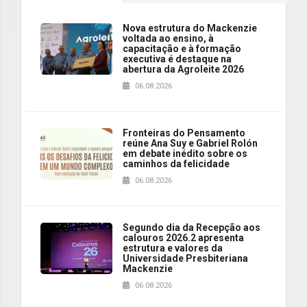
Nova estrutura do Mackenzie
voltada ao ensino, à
capacitação e à formação
executiva é destaque na
abertura da Agroleite 2026
06.08.2026
Fronteiras do Pensamento
reúne Ana Suy e Gabriel Rolón
em debate inédito sobre os
caminhos da felicidade
06.08.2026
Segundo dia da Recepção aos
calouros 2026.2 apresenta
estrutura e valores da
Universidade Presbiteriana
Mackenzie
06.08.2026