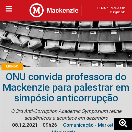
CEMAPI - Mackenzie
Integridade
MUNDO
ONU convida professora do
Mackenzie para palestrar em
simpósio anticorrupção
O 3rd Anti-Corruption Academic Symposium reúne
acadêmicos e acontece em dezembro
08.12.2021
09h26
Comunicação - Marketing