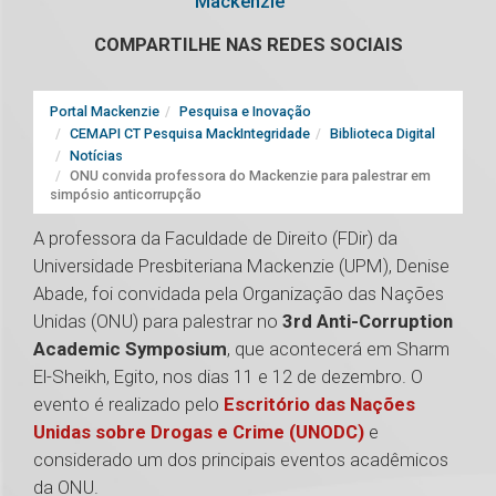
Mackenzie
COMPARTILHE NAS REDES SOCIAIS
Portal Mackenzie
Pesquisa e Inovação
CEMAPI CT Pesquisa MackIntegridade
Biblioteca Digital
Notícias
ONU convida professora do Mackenzie para palestrar em
simpósio anticorrupção
A professora da Faculdade de Direito (FDir) da
Universidade Presbiteriana Mackenzie (UPM), Denise
Abade, foi convidada pela Organização das Nações
Unidas (ONU) para palestrar no
3rd Anti-Corruption
Academic Symposium
, que acontecerá em Sharm
El-Sheikh, Egito, nos dias 11 e 12 de dezembro. O
evento é realizado pelo
Escritório das Nações
Unidas sobre Drogas e Crime (UNODC)
e
considerado um dos principais eventos acadêmicos
da ONU.