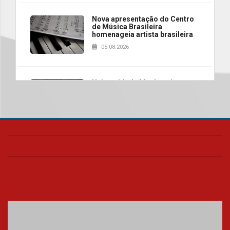
Nova apresentação do Centro
de Música Brasileira
homenageia artista brasileira
05.08.2026
Universidade Mackenzie
realizará nova edição da Feira
EducationUSA
05.08.2026
Seminário discute desafios
das novas tecnologias em
sistemas solares residenciais
04.08.2026
Mackenzie recepciona os
calouros do segundo semestre
de 2026