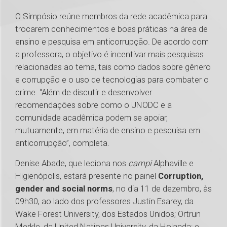
O Simpósio reúne membros da rede acadêmica para
trocarem conhecimentos e boas práticas na área de
ensino e pesquisa em anticorrupção. De acordo com
a professora, o objetivo é incentivar mais pesquisas
relacionadas ao tema, tais como dados sobre gênero
e corrupção e o uso de tecnologias para combater o
crime. “Além de discutir e desenvolver
recomendações sobre como o UNODC e a
comunidade acadêmica podem se apoiar,
mutuamente, em matéria de ensino e pesquisa em
anticorrupção”, completa.
Denise Abade, que leciona nos
campi
Alphaville e
Higienópolis, estará presente no painel
Corruption,
gender and social norms
, no dia 11 de dezembro, às
09h30, ao lado dos professores Justin Esarey, da
Wake Forest University, dos Estados Unidos; Ortrun
Merkle, da United Nations University, da Holanda; e