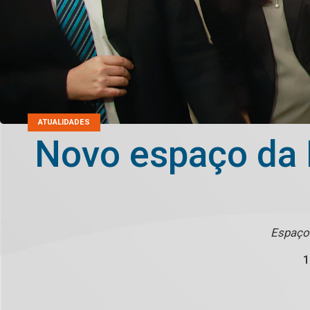
ATUALIDADES
Novo espaço da 
Espaço 
1