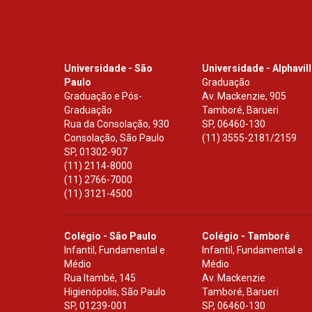
Universidade - São
Universidade - Alphavil
Paulo
Graduação
Graduação e Pós-
Av. Mackenzie, 905
Graduação
Tamboré, Barueri
Rua da Consolação, 930
SP
,
06460-130
Consolação, São Paulo
(11) 3555-2181/2159
SP
,
01302-907
(11) 2114-8000
(11) 2766-7000
(11) 3121-4500
Colégio - São Paulo
Colégio - Tamboré
Infantil, Fundamental e
Infantil, Fundamental e
Médio
Médio
Rua Itambé, 145
Av. Mackenzie
Higienópolis, São Paulo
Tamboré, Barueri
SP
,
01239-001
SP
,
06460-130