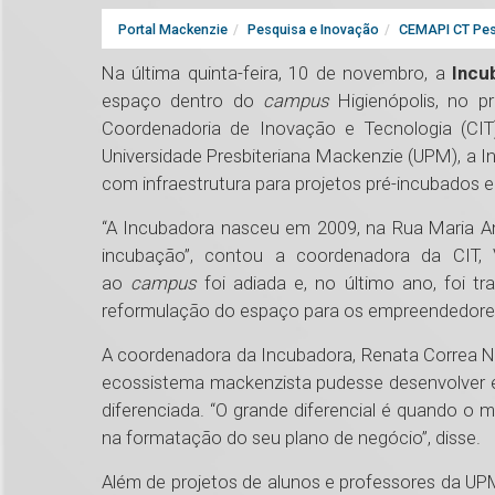
Portal Mackenzie
Pesquisa e Inovação
CEMAPI CT Pes
Na última quinta-feira, 10 de novembro, a
Incu
espaço dentro do
campus
Higienópolis, no p
Coordenadoria de Inovação e Tecnologia (CIT
Universidade Presbiteriana Mackenzie (UPM), a I
com infraestrutura para projetos pré-incubados 
“A Incubadora nasceu em 2009, na Rua Maria Ant
incubação”, contou a coordenadora da CIT,
ao
campus
foi adiada e, no último ano, foi tr
reformulação do espaço para os empreendedore
A coordenadora da Incubadora, Renata Correa N
ecossistema mackenzista pudesse desenvolver e
diferenciada. “O grande diferencial é quando o 
na formatação do seu plano de negócio”, disse.
Além de projetos de alunos e professores da U