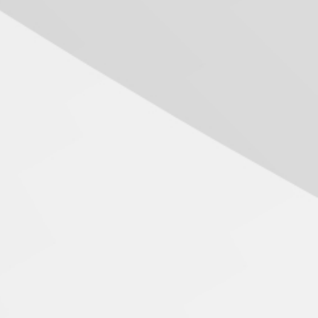
Mackenzie recepciona os
aestrutura do novo espaço da Incubadora no campus Higienópolis. FO
calouros do segundo
semestre de 2026
04.08.2026
Como o Colégio Mackenzie
Brasília prepara seus
estudantes para o PAS antes
mesmo do Ensino Médio
04.08.2026
Como os pais podem investir
na educação dos filhos além
da escola
04.08.2026
XIII Fórum de Aprendizagem