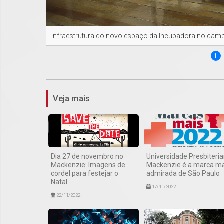
Infraestrutura do novo espaço da Incubadora no cam
1
Veja mais
Dia 27 de novembro no
Universidade Presbiteri
Mackenzie: Imagens de
Mackenzie é a marca ma
cordel para festejar o
admirada de São Paulo
Natal
17/11/2022
22/11/2022