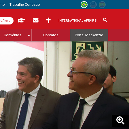
nto
Trabalhe Conosco
INTERNATIONAL AFFAIRS
do Aluno
Convênios
Contatos
Portal Mackenzie