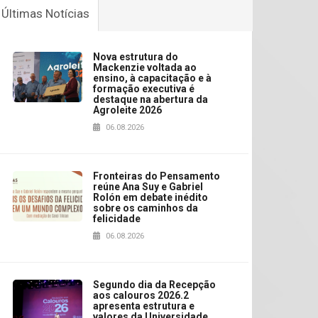
Últimas Notícias
Nova estrutura do
Mackenzie voltada ao
ensino, à capacitação e à
formação executiva é
destaque na abertura da
Agroleite 2026
06.08.2026
Fronteiras do Pensamento
reúne Ana Suy e Gabriel
Rolón em debate inédito
sobre os caminhos da
felicidade
06.08.2026
Segundo dia da Recepção
aos calouros 2026.2
apresenta estrutura e
valores da Universidade