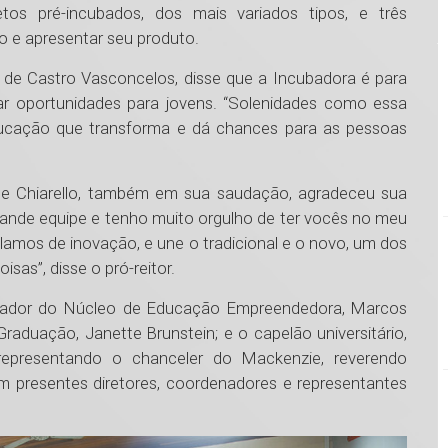
tos pré-incubados, dos mais variados tipos, e três
o e apresentar seu produto.
 de Castro Vasconcelos, disse que a Incubadora é para
dar oportunidades para jovens. “Solenidades como essa
cação que transforma e dá chances para as pessoas
ipe Chiarello, também em sua saudação, agradeceu sua
ande equipe e tenho muito orgulho de ter vocês no meu
lamos de inovação, e une o tradicional e o novo, um dos
sas”, disse o pró-reitor.
enador do Núcleo de Educação Empreendedora, Marcos
raduação, Janette Brunstein; e o capelão universitário,
 representando o chanceler do Mackenzie, reverendo
 presentes diretores, coordenadores e representantes