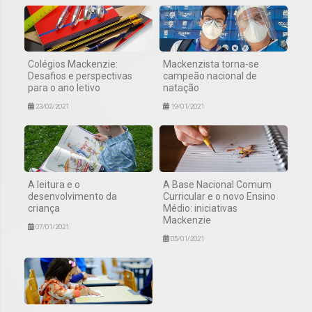
Colégios Mackenzie:
Mackenzista torna-se
Desafios e perspectivas
campeão nacional de
para o ano letivo
natação
23/02/2021
19/01/2021
A leitura e o
A Base Nacional Comum
desenvolvimento da
Curricular e o novo Ensino
criança
Médio: iniciativas
Mackenzie
07/01/2021
05/01/2021