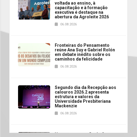
voltada ao ensino, à
capacitação e à formação
executiva é destaque na
abertura da Agroleite 2026
06.08.2026
Fronteiras do Pensamento
reúne Ana Suy e Gabriel Rolón
em debate inédito sobre os
caminhos da felicidade
06.08.2026
Segundo dia da Recepção aos
calouros 2026.2 apresenta
estrutura e valores da
Universidade Presbiteriana
Mackenzie
06.08.2026
Nova apresentação do Centro