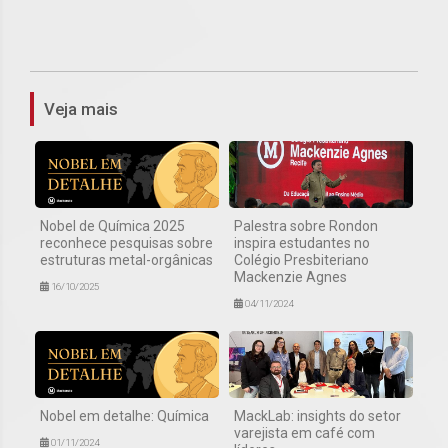
1
Veja mais
Nobel de Química 2025
Palestra sobre Rondon
reconhece pesquisas sobre
inspira estudantes no
estruturas metal-orgânicas
Colégio Presbiteriano
Mackenzie Agnes
16/10/2025
04/11/2024
Nobel em detalhe: Química
MackLab: insights do setor
varejista em café com
01/11/2024