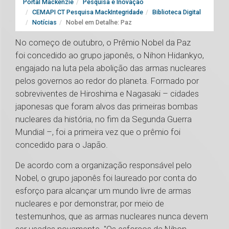
Portal Mackenzie
Pesquisa e Inovação
CEMAPI CT Pesquisa MackIntegridade
Biblioteca Digital
Notícias
Nobel em Detalhe: Paz
No começo de outubro, o Prêmio Nobel da Paz
foi concedido ao grupo japonês, o Nihon Hidankyo,
engajado na luta pela abolição das armas nucleares
pelos governos ao redor do planeta. Formado por
sobreviventes de Hiroshima e Nagasaki – cidades
japonesas que foram alvos das primeiras bombas
nucleares da história, no fim da Segunda Guerra
Mundial –, foi a primeira vez que o prêmio foi
concedido para o Japão.
De acordo com a organização responsável pelo
Nobel, o grupo japonês foi laureado por conta do
esforço para alcançar um mundo livre de armas
nucleares e por demonstrar, por meio de
testemunhos, que as armas nucleares nunca devem