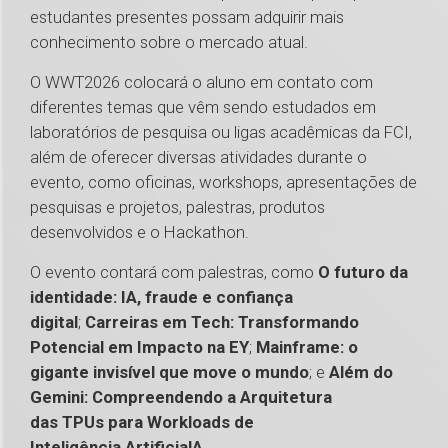
estudantes presentes possam adquirir mais
conhecimento sobre o mercado atual.
O WWT2026 colocará o aluno em contato com
diferentes temas que vêm sendo estudados em
laboratórios de pesquisa ou ligas acadêmicas da FCI,
além de oferecer diversas atividades durante o
evento, como oficinas, workshops, apresentações de
pesquisas e projetos, palestras, produtos
desenvolvidos e o Hackathon.
O evento contará com palestras, como
O futuro da
identidade: IA, fraude e confiança
digital
;
Carreiras em Tech: Transformando
Potencial em Impacto na EY
;
Mainframe: o
gigante invisível que move o mundo
; e
Além do
Gemini: Compreendendo a Arquitetura
das TPUs para Workloads de
Inteligência ArtificialA
.