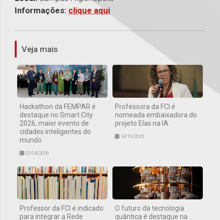
Informações:
clique aqui
1
Veja mais
Hackathon da FEMPAR é
Professora da FCI é
destaque no Smart City
nomeada embaixadora do
2026, maior evento de
projeto Elas na IA
cidades inteligentes do
14/10/2025
mundo
02/04/2026
Professor da FCI é indicado
O futuro da tecnologia
para integrar a Rede
quântica é destaque na