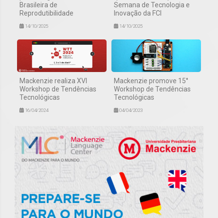
Brasileira de
Semana de Tecnologia e
Reprodutibilidade
Inovação da FCI
14/10/2025
14/10/2025
Mackenzie realiza XVI
Mackenzie promove 15°
Workshop de Tendências
Workshop de Tendências
Tecnológicas
Tecnológicas
16/04/2024
04/04/2023