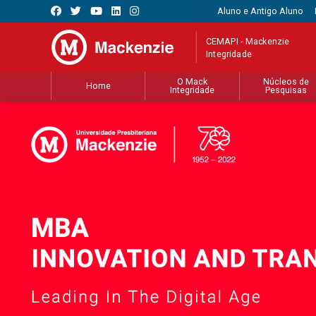
Aluno e Antigo Aluno
CEMAPI - Mackenzie
Integridade
O Mack
Núcleos de
Home
Integridade
Pesquisas