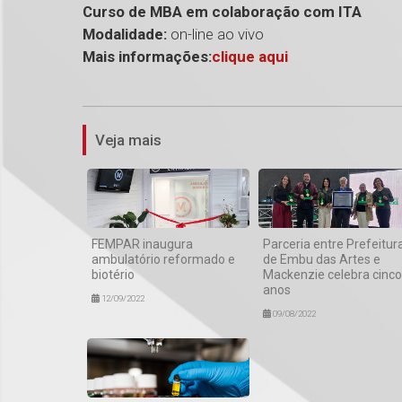
Curso de MBA em colaboração com ITA
Modalidade:
on-line ao vivo
Mais informações:
clique aqui
Veja mais
FEMPAR inaugura
Parceria entre Prefeitur
ambulatório reformado e
de Embu das Artes e
biotério
Mackenzie celebra cinco
anos
12/09/2022
09/08/2022