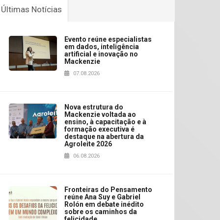
Últimas Notícias
Evento reúne especialistas
em dados, inteligência
artificial e inovação no
Mackenzie
07.08.2026
Nova estrutura do
Mackenzie voltada ao
ensino, à capacitação e à
formação executiva é
destaque na abertura da
Agroleite 2026
06.08.2026
Fronteiras do Pensamento
reúne Ana Suy e Gabriel
Rolón em debate inédito
sobre os caminhos da
felicidade