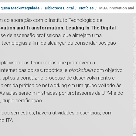
quisa MackIntegridade
Biblioteca Digital
Notícias
MBA Innovation and 
em colaboração com o Instituto Tecnológico de
vation and Transformation: Leading ln The Digital
fase de ascensão profissional que almejam uma
tecnologias a fim de alcançar ou consolidar posição
mpla visão das tecnologias que promovem a
; internet das coisas, robótica; e
blockchain
com objetivo
, aptos a conduzir o processo de desenvolvimento e
 além da prática de networking em um grupo voltado às
 As aulas serão ministradas por professores da UPM e do
 dupla certificação
r dos semestres, haverá atividades presenciais, com
do ITA.