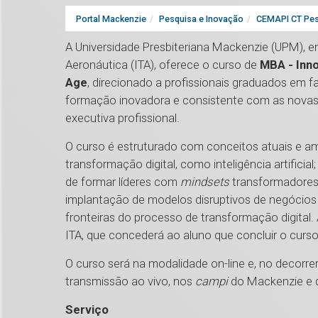
Portal Mackenzie
Pesquisa e Inovação
CEMAPI CT Pes
A Universidade Presbiteriana Mackenzie (UPM), 
Aeronáutica (ITA), oferece o curso de
MBA - Inno
Age
, direcionado a profissionais graduados em 
formação inovadora e consistente com as novas 
executiva profissional.
O curso é estruturado com conceitos atuais e a
transformação digital, como inteligência artificial
de formar líderes com
mindsets
transformadores
implantação de modelos disruptivos de negócios
fronteiras do processo de transformação digital.
ITA, que concederá ao aluno que concluir o curso,
O curso será na modalidade on-line e, no decorre
transmissão ao vivo, nos
campi
do Mackenzie e 
Serviço