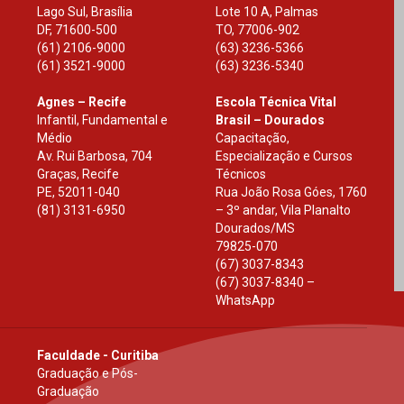
Lago Sul, Brasília
Lote 10 A, Palmas
DF
,
71600-500
TO
,
77006-902
(61) 2106-9000
(63) 3236-5366
(61) 3521-9000
(63) 3236-5340
Agnes – Recife
Escola Técnica Vital
Infantil, Fundamental e
Brasil – Dourados
Médio
Capacitação,
Av. Rui Barbosa, 704
Especialização e Cursos
Graças, Recife
Técnicos
PE
,
52011-040
Rua João Rosa Góes, 1760
(81) 3131-6950
– 3º andar, Vila Planalto
Dourados
/
MS
79825-070
(67) 3037-8343
(67) 3037-8340 –
WhatsApp
Faculdade - Curitiba
Graduação e Pós-
Graduação