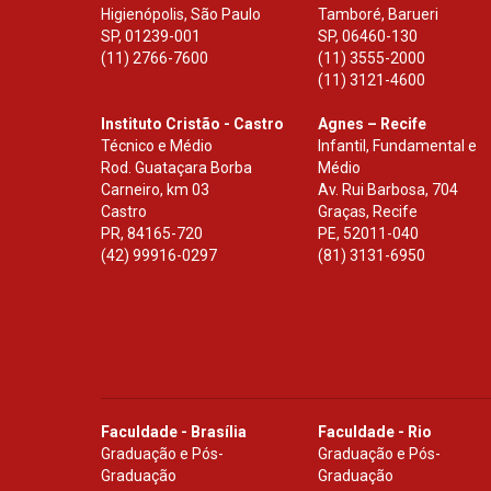
Higienópolis, São Paulo
Tamboré, Barueri
SP
,
01239-001
SP
,
06460-130
(11) 2766-7600
(11) 3555-2000
(11) 3121-4600
Instituto Cristão - Castro
Agnes – Recife
Técnico e Médio
Infantil, Fundamental e
Rod. Guataçara Borba
Médio
Carneiro, km 03
Av. Rui Barbosa, 704
Castro
Graças, Recife
PR
,
84165-720
PE
,
52011-040
(42) 99916-0297
(81) 3131-6950
Faculdade - Brasília
Faculdade - Rio
Graduação e Pós-
Graduação e Pós-
Graduação
Graduação