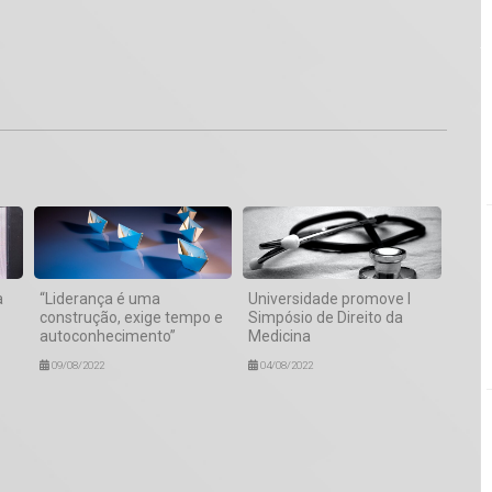
1
a
“Liderança é uma
Universidade promove I
construção, exige tempo e
Simpósio de Direito da
autoconhecimento”
Medicina
09/08/2022
04/08/2022