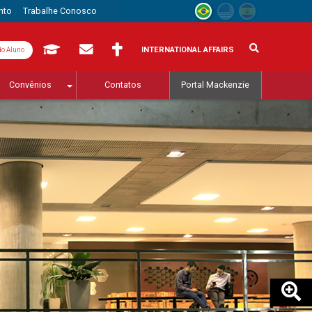
nto
Trabalhe Conosco
INTERNATIONAL AFFAIRS
do Aluno
Convênios
Contatos
Portal Mackenzie