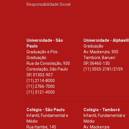
Responsabilidade Social
Universidade - São
Universidade - Alphavil
Paulo
Graduação
Graduação e Pós-
Av. Mackenzie, 905
Graduação
Tamboré, Barueri
Rua da Consolação, 930
SP
,
06460-130
Consolação, São Paulo
(11) 3555-2181/2159
SP
,
01302-907
(11) 2114-8000
(11) 2766-7000
(11) 3121-4500
Colégio - São Paulo
Colégio - Tamboré
Infantil, Fundamental e
Infantil, Fundamental e
Médio
Médio
Rua Itambé, 145
Av. Mackenzie