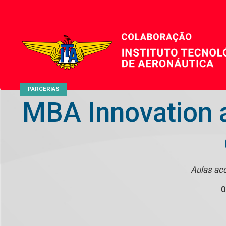
PARCERIAS
MBA Innovation 
Aulas aco
0