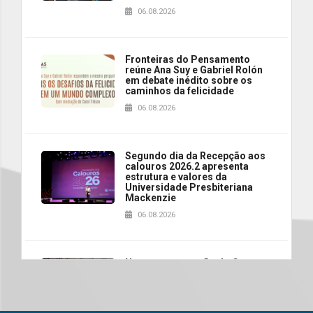
06.08.2026
Fronteiras do Pensamento
reúne Ana Suy e Gabriel Rolón
em debate inédito sobre os
caminhos da felicidade
06.08.2026
Segundo dia da Recepção aos
calouros 2026.2 apresenta
estrutura e valores da
Universidade Presbiteriana
Mackenzie
06.08.2026
Nova apresentação do Centro
de Música Brasileira
homenageia artista brasileira
05.08.2026