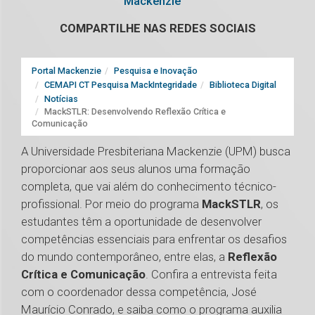
Mackenzie
COMPARTILHE NAS REDES SOCIAIS
Portal Mackenzie
Pesquisa e Inovação
CEMAPI CT Pesquisa MackIntegridade
Biblioteca Digital
Notícias
MackSTLR: Desenvolvendo Reflexão Crítica e
Comunicação
A Universidade Presbiteriana Mackenzie (UPM) busca
proporcionar aos seus alunos uma formação
completa, que vai além do conhecimento técnico-
profissional. Por meio do programa
MackSTLR
, os
estudantes têm a oportunidade de desenvolver
competências essenciais para enfrentar os desafios
do mundo contemporâneo, entre elas, a
Reflexão
Crítica e Comunicação
. Confira a entrevista feita
com o coordenador dessa competência, José
Maurício Conrado, e saiba como o programa auxilia