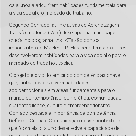
os alunos a adquirirem habilidades fundamentais para
a vida social e o mercado de trabalho.
Segundo Conrado, as Iniciativas de Aprendizagem
Transformadoras (IAT's) desempenham um papel
crucial no programa. "As IAT's são pontos
importantes do MackSTLR. Elas permitem aos alunos
desenvolverem habilidades para a vida social e para o
mercado de trabalho", explica.
O projeto é dividido em cinco competências-chave
que, juntas, desenvolvem habilidades
socioemocionais em áreas fundamentais para o
mundo contemporâneo, como ética, comunicação,
sustentabilidade, cultura e empreendedorismo.
Conrado destaca a importância da competência
Reflexão Crítica e Comunicação nesse contexto, já
que "com ela, o aluno desenvolve a capacidade de
analisar as situações, refletir sobre seu cotidiano e se