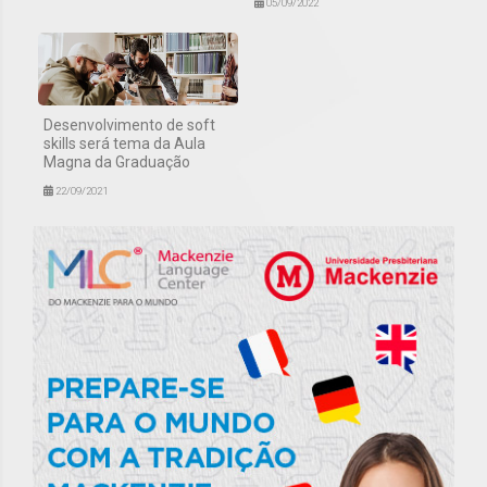
05/09/2022
Desenvolvimento de soft
skills será tema da Aula
Magna da Graduação
22/09/2021