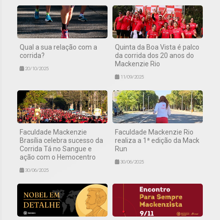
Qual a sua relação com a
Quinta da Boa Vista é palco
corrida?
da corrida dos 20 anos do
Mackenzie Rio
20/10/2025
11/09/2025
Faculdade Mackenzie
Faculdade Mackenzie Rio
Brasília celebra sucesso da
realiza a 1ª edição da Mack
Corrida Tá no Sangue e
Run
ação com o Hemocentro
30/06/2025
30/06/2025