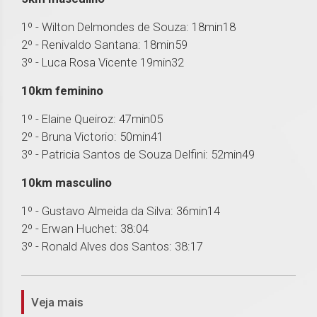
1º - Wilton Delmondes de Souza: 18min18
2º - Renivaldo Santana: 18min59
3º - Luca Rosa Vicente 19min32
10km feminino
1º - Elaine Queiroz: 47min05
2º - Bruna Victorio: 50min41
3º - Patricia Santos de Souza Delfini: 52min49
10km masculino
1º - Gustavo Almeida da Silva: 36min14
2º - Erwan Huchet: 38:04
3º - Ronald Alves dos Santos: 38:17
1
Veja mais