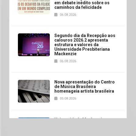
em debate inédito sobre os
caminhos da felicidade
06.08.2026
Segundo dia da Recepção aos
calouros 2026.2 apresenta
estrutura e valores da
Universidade Presbiteriana
Mackenzie
06.08.2026
Nova apresentação do Centro
de Música Brasileira
homenageia artista brasileira
05.08.2026
Universidade Mackenzie
realizará nova edição da Feira
EducationUSA