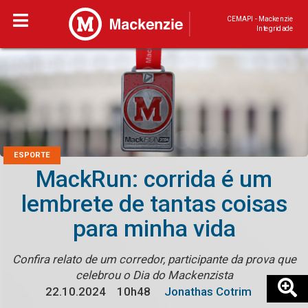
CEMAPI - Mackenzie
Integridade
ESPORTE
MackRun: corrida é um
lembrete de tantas coisas
para minha vida
Confira relato de um corredor, participante da prova que
celebrou o Dia do Mackenzista
22.10.2024
10h48
Jonathas Cotrim