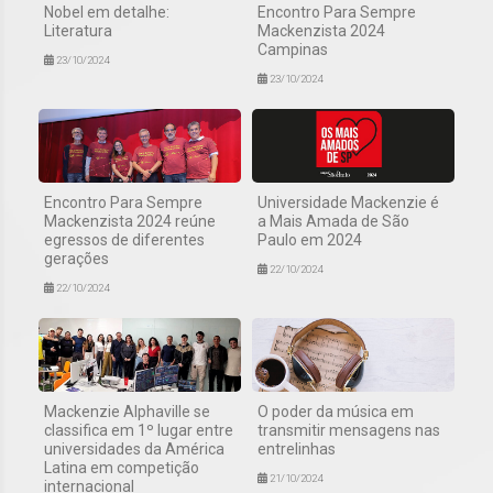
Nobel em detalhe:
Encontro Para Sempre
Literatura
Mackenzista 2024
Campinas
23/10/2024
23/10/2024
Encontro Para Sempre
Universidade Mackenzie é
Mackenzista 2024 reúne
a Mais Amada de São
egressos de diferentes
Paulo em 2024
gerações
22/10/2024
22/10/2024
Mackenzie Alphaville se
O poder da música em
classifica em 1º lugar entre
transmitir mensagens nas
universidades da América
entrelinhas
Latina em competição
21/10/2024
internacional