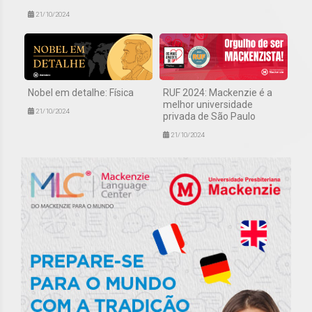
21/10/2024
Nobel em detalhe: Física
RUF 2024: Mackenzie é a
melhor universidade
21/10/2024
privada de São Paulo
21/10/2024