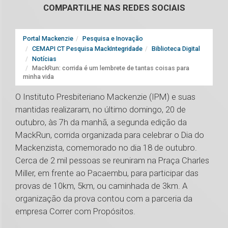
COMPARTILHE NAS REDES SOCIAIS
Portal Mackenzie
Pesquisa e Inovação
CEMAPI CT Pesquisa MackIntegridade
Biblioteca Digital
Notícias
MackRun: corrida é um lembrete de tantas coisas para
minha vida
O Instituto Presbiteriano Mackenzie (IPM) e suas
mantidas realizaram, no último domingo, 20 de
outubro, às 7h da manhã, a segunda edição da
MackRun, corrida organizada para celebrar o Dia do
Mackenzista, comemorado no dia 18 de outubro.
Cerca de 2 mil pessoas se reuniram na Praça Charles
Miller, em frente ao Pacaembu, para participar das
provas de 10km, 5km, ou caminhada de 3km. A
organização da prova contou com a parceria da
empresa Correr com Propósitos.