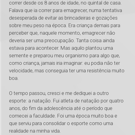
correr desde os 8 anos de idade, no quintal de casa.
Falava que ia correr para emagrecer, numa tentativa
desesperada de evitar as brincadeiras e gozações
sobre meu peso na época. Era criança demais para
perceber que, naquele momento, emagrecer não
deveria ser uma preocupação. Tanta coisa ainda
estava para acontecer. Mas aquilo plantou uma
semente e preparou meu organismo para algo que,
como criança, jamais iria imaginar: eu podia não ter
velocidade, mas conseguia ter uma resistência muito
boa.
O tempo passou, cresci e me dediquei a outro
esporte: a natação. Fui atleta de natação por quatro
anos, do fim da adolescência até o período que
comecei a faculdade. Foi uma época muito boa e
que serviu para consolidar o esporte como uma
realidade na minha vida.