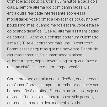
Comecei aos poucos. Corria 30 minutos a cada dois
dias. E sempre alternando com caminhadas. E aí
entra outra realidade interessante sobre essa
modalidade: você começa devagar, de pouquinho em
pouquinho, mas, quando menos espera, você está se
colocando desafios. “E se eu alternar as intensidades
da corrida?”; “Acho que consigo correr um quilômetro
a mais!”; “E se eu correr por mais uns 10 minutos?”.
Foram essas perguntas que me moveram. Depois de
algumas semanas, fui aumentando a minha
quilometragem, depois inverti a lógica: queria fazer a
mesma distância no menor tempo possível.
Correr provoca em mim duas reflexões, que parecem
ambíguas. Correr é sempre um lembrete de que o ser
humano não é estático. Estar em movimento, seja na
atividade física, seja na carreira ou na vida pessoal,
estamos sempre em deslocamento. Nada