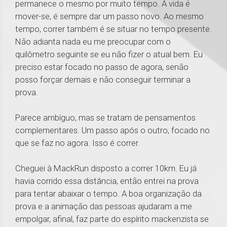
permanece o mesmo por muito tempo. A vida é
mover-se, é sempre dar um passo novo. Ao mesmo
tempo, correr também é se situar no tempo presente.
Não adianta nada eu me preocupar com o
quilômetro seguinte se eu não fizer o atual bem. Eu
preciso estar focado no passo de agora, senão
posso forçar demais e não conseguir terminar a
prova.
Parece ambíguo, mas se tratam de pensamentos
complementares. Um passo após o outro, focado no
que se faz no agora. Isso é correr.
Cheguei à MackRun disposto a correr 10km. Eu já
havia corrido essa distância, então entrei na prova
para tentar abaixar o tempo. A boa organização da
prova e a animação das pessoas ajudaram a me
empolgar, afinal, faz parte do espírito mackenzista se