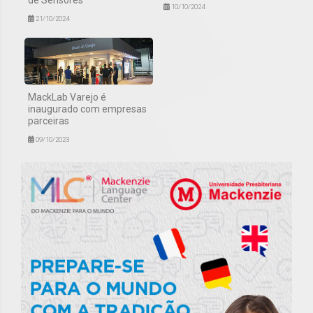
de Sensores
10/10/2024
21/10/2024
MackLab Varejo é
inaugurado com empresas
parceiras
09/10/2023