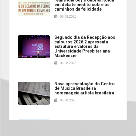
reúne Ana Suy e Gabriel Rolón
em debate inédito sobre os
caminhos da felicidade
06.08.2026
Segundo dia da Recepção aos
calouros 2026.2 apresenta
estrutura e valores da
Universidade Presbiteriana
Mackenzie
06.08.2026
Nova apresentação do Centro
de Música Brasileira
homenageia artista brasileira
05.08.2026
Universidade Mackenzie
realizará nova edição da Feira
EducationUSA