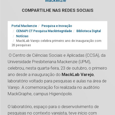
Mackenzie
COMPARTILHE NAS REDES SOCIAIS
Portal Mackenzie
Pesquisa e Inovação
CEMAPI CT Pesquisa MackIntegridade
Biblioteca Digital
Notícias
MackLab Varejo celebra primeiro ano de inauguração com
20 pesquisas
O Centro de Ciências Sociais e Aplicadas (CCSA), da
Universidade Presbiteriana Mackenzie (UPM),
celebrou, nesta quarta-feira, 23 de outubro, o primeiro
ano desde a inauguração do
MackLab Varejo
,
laboratório voltado para pesquisas e aulas na área de
Varejo. A comemoração foi realizada no auditório
MackGraphe, campus Higienópolis.
O laboratório, espaço para o desenvolvimento de
pesquisas no contexto varejista, teve início com