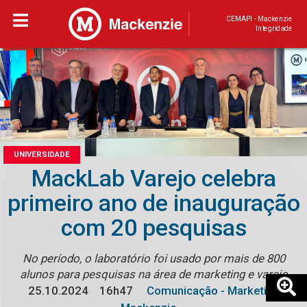
CEMAPI - Mackenzie
Integridade
UNIVERSIDADE
MackLab Varejo celebra
primeiro ano de inauguração
com 20 pesquisas
No período, o laboratório foi usado por mais de 800
alunos para pesquisas na área de marketing e varejo
25.10.2024
16h47
Comunicação - Marketing