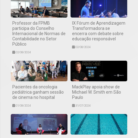
Professor da FPMB
IX Fórum de Aprendizagem
participa do Conselho
Transformadora se
Internacional de Normas de
encerra com debate sobre
Contabilidade no Setor
educação responsável
Público
02/08/2024
02/08/2024
Pacientes da oncologia
MackPlay apoia show de
pediátrica ganham sessão
Michael W. Smith em São
de cinema no hospital
Paulo
01/08/2024
31/07/2024