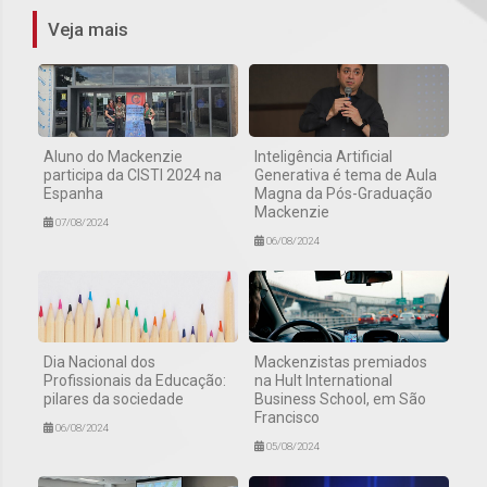
Veja mais
Aluno do Mackenzie
Inteligência Artificial
participa da CISTI 2024 na
Generativa é tema de Aula
Espanha
Magna da Pós-Graduação
Mackenzie
07/08/2024
06/08/2024
Dia Nacional dos
Mackenzistas premiados
Profissionais da Educação:
na Hult International
pilares da sociedade
Business School, em São
Francisco
06/08/2024
05/08/2024