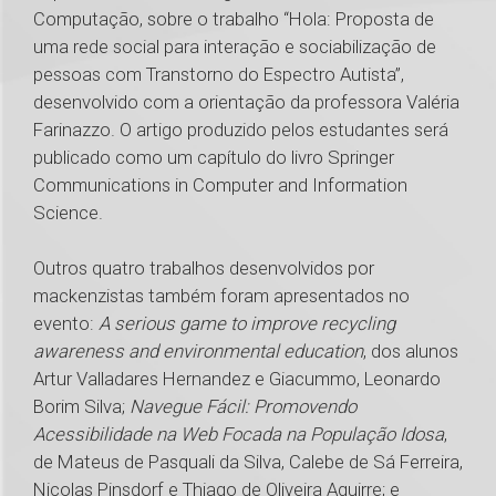
Computação, sobre o trabalho “Hola: Proposta de
uma rede social para interação e sociabilização de
pessoas com Transtorno do Espectro Autista”,
desenvolvido com a orientação da professora Valéria
Farinazzo. O artigo produzido pelos estudantes será
publicado como um capítulo do livro Springer
Communications in Computer and Information
Science.
Outros quatro trabalhos desenvolvidos por
mackenzistas também foram apresentados no
evento:
A serious game to improve recycling
awareness and environmental education
, dos alunos
Artur Valladares Hernandez e Giacummo, Leonardo
Borim Silva;
Navegue Fácil: Promovendo
Acessibilidade na Web Focada na População Idosa
,
de Mateus de Pasquali da Silva, Calebe de Sá Ferreira,
Nicolas Pinsdorf e Thiago de Oliveira Aguirre; e