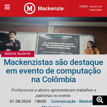
CEMAPI - Mackenzie
Integridade
NOSSOS TALENTOS
Mackenzistas são destaque
em evento de computação
na Colômbia
Professores e alunos apresentaram trabalhos e
palestras no evento
01.08.2024
18h50
Comunicação - Marketing