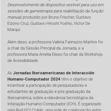
Desenvolvimento de dispositivo vestível para uso em
sessões de gameterapia para reabilitação da função
manual
, produzido por Bruno Frischer, Gustavo
Eizono Cruz, Gustavo Hiroshi Yoshio, Victor De
Marqui.
Além disso, a professora Valéria Farinazzo Martins foi
a chair da Sessão Principal da Jornada, e a
professora Maria Amélia Eliseo foi chair da Workshop
de Acessibilidade.
As
Jornadas Iberoamericanas de Interacción
Humano-Computador 2024
têm o objetivo de
incentivar a participação de pesquisadores e
estudantes de graduação e pós-graduação da
Iberoamérica, sobre a relevância tecnológica da
Interação Humano-Computador (ICH). É organizado
pela Red HCI-Collab, uma rede de colaboração entre