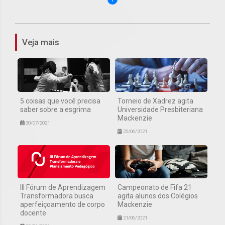
Veja mais
5 coisas que você precisa
Torneio de Xadrez agita
saber sobre a esgrima
Universidade Presbiteriana
Mackenzie
30/07/2021
25/06/2021
III Fórum de Aprendizagem
Campeonato de Fifa 21
Transformadora busca
agita alunos dos Colégios
aperfeiçoamento de corpo
Mackenzie
docente
21/06/2021