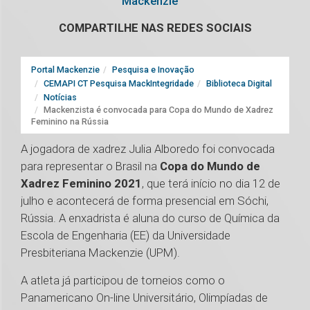
Mackenzie
COMPARTILHE NAS REDES SOCIAIS
Portal Mackenzie
Pesquisa e Inovação
CEMAPI CT Pesquisa MackIntegridade
Biblioteca Digital
Notícias
Mackenzista é convocada para Copa do Mundo de Xadrez
Feminino na Rússia
A jogadora de xadrez Julia Alboredo foi convocada
para representar o Brasil na
Copa do Mundo de
Xadrez Feminino 2021
, que terá início no dia 12 de
julho e acontecerá de forma presencial em Sóchi,
Rússia. A enxadrista é aluna do curso de Química da
Escola de Engenharia (EE) da Universidade
Presbiteriana Mackenzie (UPM).
A atleta já participou de torneios como o
Panamericano On-line Universitário, Olimpíadas de