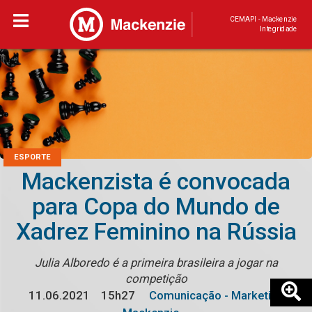
CEMAPI - Mackenzie
Integridade
ESPORTE
Mackenzista é convocada
para Copa do Mundo de
Xadrez Feminino na Rússia
Julia Alboredo é a primeira brasileira a jogar na
competição
11.06.2021
15h27
Comunicação - Marketing