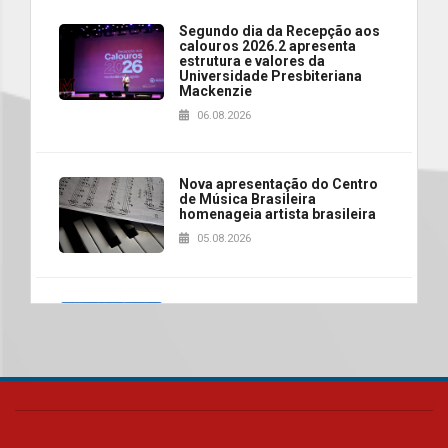
Segundo dia da Recepção aos
calouros 2026.2 apresenta
estrutura e valores da
Universidade Presbiteriana
Mackenzie
06.08.2026
Nova apresentação do Centro
de Música Brasileira
homenageia artista brasileira
05.08.2026
Universidade Mackenzie
realizará nova edição da Feira
EducationUSA
05.08.2026
Seminário discute desafios