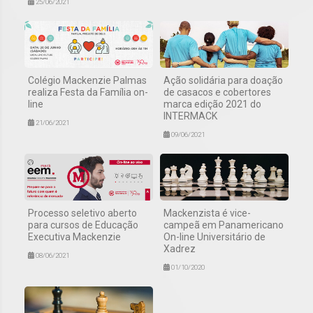
25/06/2021
Colégio Mackenzie Palmas
Ação solidária para doação
realiza Festa da Família on-
de casacos e cobertores
line
marca edição 2021 do
INTERMACK
21/06/2021
09/06/2021
Processo seletivo aberto
Mackenzista é vice-
para cursos de Educação
campeã em Panamericano
Executiva Mackenzie
On-line Universitário de
Xadrez
08/06/2021
01/10/2020