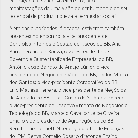
educação e a saúde Mackenzista, são
manifestações de uma visão do ser humano e do seu
potencial de produzir riqueza e bem-estar social”.
Além das autoridades já citadas, estiveram também
presentes no encontro: a vice-presidente de
Controles Internos e Gestão de Riscos do BB, Ana
Paula Teixeira de Souza; o vice-presidente de
Governo e Sustentabilidade Empresarial do BB,
Antônio José Barreto de Araújo Júnior; o vice-
presidente de Negócios e Varejo do BB, Carlos Motta
dos Santos; o vice-presidente Corporativo do BB,
Ênio Mathias Ferreira; o vice-presidente de Negócios
de Atacado do BB, João Carlos de Nobrega Pecego;
o vice-presidente de Desenvolvimento de Negócios e
Tecnologia do BB, Marcelo Cavalcante de Oliveira
Lima; o vice-presidente de Agronegócios do BB,
Renato Luiz Bellinetti Naegele; o diretor de Finanças
do IPM, Denys Cornélio Rosa; o diretor de Ensino,