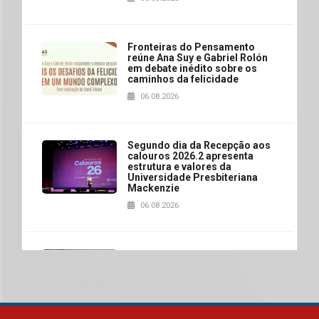
Fronteiras do Pensamento
reúne Ana Suy e Gabriel Rolón
em debate inédito sobre os
caminhos da felicidade
06.08.2026
Segundo dia da Recepção aos
calouros 2026.2 apresenta
estrutura e valores da
Universidade Presbiteriana
Mackenzie
06.08.2026
Nova apresentação do Centro
de Música Brasileira
homenageia artista brasileira
05.08.2026