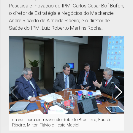
Pesquisa e Inovação do IPM, Carlos Cesar Bof Bufon;
o diretor de Estratégia e Negócios do Mackenzie,
André Ricardo de Almeida Ribeiro; e o diretor de
Saúde do IPM, Luiz Roberto Martins Rocha.
da esq. para dir.: reverendo Roberto Brasileiro, Fausto
da 
Ribeiro, Milton Flávio e Hesio Maciel
Ma