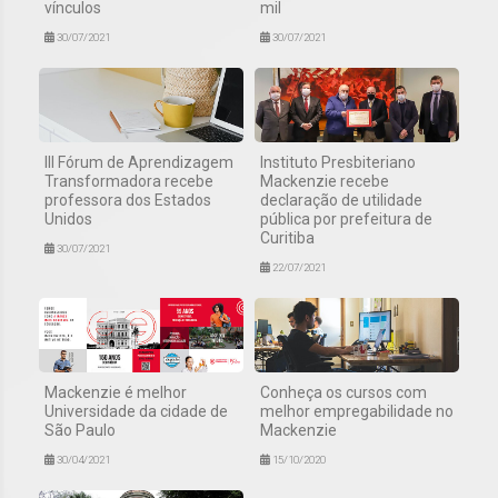
vínculos
mil
30/07/2021
30/07/2021
III Fórum de Aprendizagem
Instituto Presbiteriano
Transformadora recebe
Mackenzie recebe
professora dos Estados
declaração de utilidade
Unidos
pública por prefeitura de
Curitiba
30/07/2021
22/07/2021
Mackenzie é melhor
Conheça os cursos com
Universidade da cidade de
melhor empregabilidade no
São Paulo
Mackenzie
30/04/2021
15/10/2020