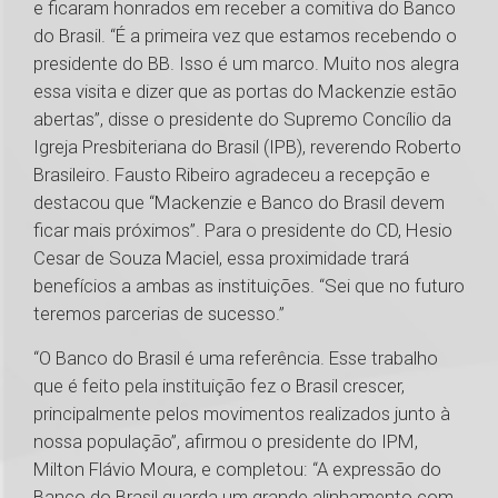
e ficaram honrados em receber a comitiva do Banco
do Brasil. “É a primeira vez que estamos recebendo o
presidente do BB. Isso é um marco. Muito nos alegra
essa visita e dizer que as portas do Mackenzie estão
abertas”, disse o presidente do Supremo Concílio da
Igreja Presbiteriana do Brasil (IPB), reverendo Roberto
Brasileiro. Fausto Ribeiro agradeceu a recepção e
destacou que “Mackenzie e Banco do Brasil devem
ficar mais próximos”. Para o presidente do CD, Hesio
Cesar de Souza Maciel, essa proximidade trará
benefícios a ambas as instituições. “Sei que no futuro
teremos parcerias de sucesso.”
“O Banco do Brasil é uma referência. Esse trabalho
que é feito pela instituição fez o Brasil crescer,
principalmente pelos movimentos realizados junto à
nossa população”, afirmou o presidente do IPM,
Milton Flávio Moura, e completou: “A expressão do
Banco do Brasil guarda um grande alinhamento com