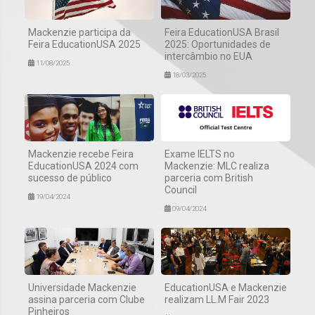
Mackenzie participa da
Feira EducationUSA Brasil
Feira EducationUSA 2025
2025: Oportunidades de
intercâmbio no EUA
11/08/2025
18/03/2025
Mackenzie recebe Feira
Exame IELTS no
EducationUSA 2024 com
Mackenzie: MLC realiza
sucesso de público
parceria com British
Council
19/04/2024
09/04/2024
Universidade Mackenzie
EducationUSA e Mackenzie
assina parceria com Clube
realizam LL.M Fair 2023
Pinheiros