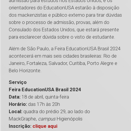
admissão para estudos nos Estados Unidos, e os
orientadores do EducationUSA estarão à disposição
dos mackenzistas e público externo para tirar dúvidas
sobre o processo de admissão, provas, além do
Consulado dos Estados Unidos, que estará presente
para esclarecer dúvida sobre o visto de estudante.
Além de São Paulo, a Feira EducationUSA Brasil 2024
acontecerá em mais seis cidades brasileiras: Rio de
Janeiro, Fortaleza, Salvador, Curitiba, Porto Alegre e
Belo Horizonte.
Serviço
Feira EducationUSA Brasil 2024
Data:
18 de abril, quinta-feira
Horário:
das 17h às 20h
Local:
quadra do prédio 29, ao lado do
MackGraphe,
campus
Higienópolis
Inscrição:
clique aqui