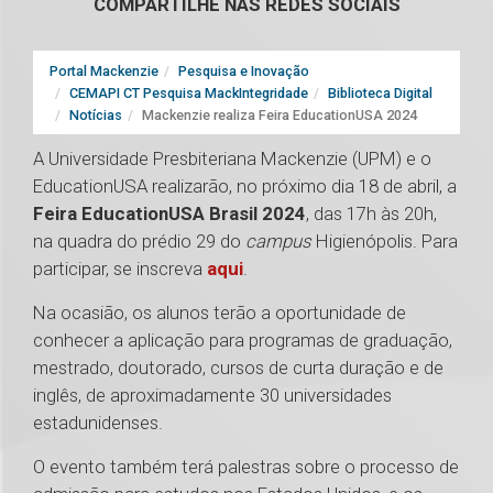
COMPARTILHE NAS REDES SOCIAIS
Portal Mackenzie
Pesquisa e Inovação
CEMAPI CT Pesquisa MackIntegridade
Biblioteca Digital
Notícias
Mackenzie realiza Feira EducationUSA 2024
A Universidade Presbiteriana Mackenzie (UPM) e o
EducationUSA realizarão, no próximo dia 18 de abril, a
Feira EducationUSA Brasil 2024
, das 17h às 20h,
na quadra do prédio 29 do
campus
Higienópolis. Para
participar, se inscreva
aqui
.
Na ocasião, os alunos terão a oportunidade de
conhecer a aplicação para programas de graduação,
mestrado, doutorado, cursos de curta duração e de
inglês, de aproximadamente 30 universidades
estadunidenses.
O evento também terá palestras sobre o processo de