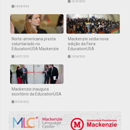
19/10/2023
04/04/2024
Norte-americana presta
Mackenzie sedia nova
voluntariado no
edição da Feira
EducationUSA Mackenzie
EducationUSA
24/07/2023
13/04/2023
Mackenzie inaugura
escritório da EducationUSA
20/04/2022